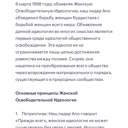
8 марта 1998 года, объявляя Женскую
Освободительную Идеологию, наш лидер Апо
объединил борьбу женщин Курдистана с
борьбой женщин всего мира. Объявление
данной идеологии во многих смыслах является
первым среди идеологий общественного
освобождения. Эта идеология не
ограничивается лишь целью достижения
равенства между полами. Скорее, она
нацелена на преобразование всего общества
через возрождение матриархального порядка,
существующего в природных сообществах.
Основные принципы Женской
Освободительной Идеологии
1. Патриотизм: Наш лидер Апо говорит
«Прежде всего, женская идеология не может
существовать без связи с землей. Искусство