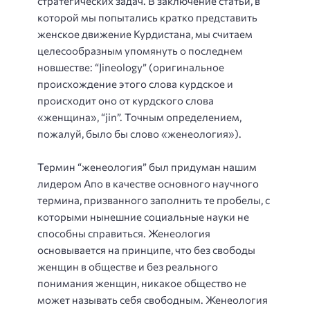
стратегических задач. В заключение статьи, в
которой мы попытались кратко представить
женское движение Курдистана, мы считаем
целесообразным упомянуть о последнем
новшестве: “Jineology” (оригинальное
происхождение этого слова курдское и
происходит оно от курдского слова
«женщина», “jin”. Точным определением,
пожалуй, было бы слово «женеология»).
Термин “женеология” был придуман нашим
лидером Апо в качестве основного научного
термина, призванного заполнить те пробелы, с
которыми нынешние социальные науки не
способны справиться. Женеология
основывается на принципе, что без свободы
женщин в обществе и без реального
понимания женщин, никакое общество не
может называть себя свободным. Женеология