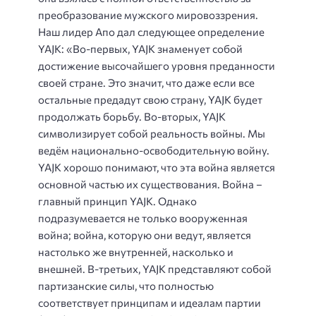
преобразование мужского мировоззрения.
Наш лидер Апо дал следующее определение
YAJK: «Во-первых, YAJK знаменует собой
достижение высочайшего уровня преданности
своей стране. Это значит, что даже если все
остальные предадут свою страну, YAJK будет
продолжать борьбу. Во-вторых, YAJK
символизирует собой реальность войны. Мы
ведём национально-освободительную войну.
YAJK хорошо понимают, что эта война является
основной частью их существования. Война –
главный принцип YAJK. Однако
подразумевается не только вооруженная
война; война, которую они ведут, является
настолько же внутренней, насколько и
внешней. В-третьих, YAJK представляют собой
партизанские силы, что полностью
соответствует принципам и идеалам партии