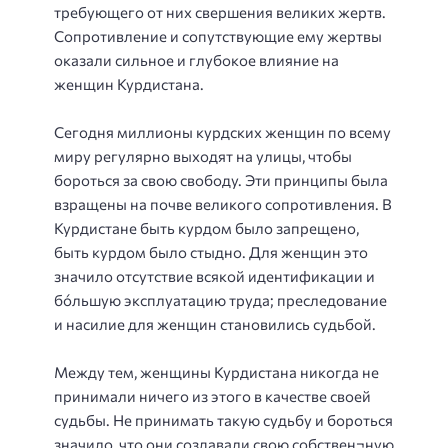
требующего от них свершения великих жертв.
Сопротивление и сопутствующие ему жертвы
оказали сильное и глубокое влияние на
женщин Курдистана.
Сегодня миллионы курдских женщин по всему
миру регулярно выходят на улицы, чтобы
бороться за свою свободу. Эти принципы была
взращены на почве великого сопротивления. В
Курдистане быть курдом было запрещено,
быть курдом было стыдно. Для женщин это
значило отсутствие всякой идентификации и
бо́льшую эксплуатацию труда; преследование
и насилие для женщин становились судьбой.
Между тем, женщины Курдистана никогда не
принимали ничего из этого в качестве своей
судьбы. Не принимать такую судьбу и бороться
значило, что они создавали свою собствен¬ную