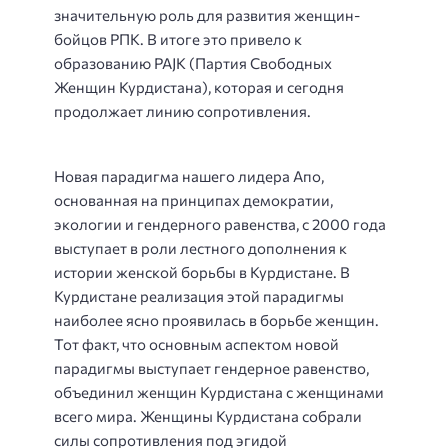
значительную роль для развития женщин-
бойцов РПК. В итоге это привело к
образованию PAJK (Партия Свободных
Женщин Курдистана), которая и сегодня
продолжает линию сопротивления.
Новая парадигма нашего лидера Апо,
основанная на принципах демократии,
экологии и гендерного равенства, с 2000 года
выступает в роли лестного дополнения к
истории женской борьбы в Курдистане. В
Курдистане реализация этой парадигмы
наиболее ясно проявилась в борьбе женщин.
Тот факт, что основным аспектом новой
парадигмы выступает гендерное равенство,
объединил женщин Курдистана с женщинами
всего мира. Женщины Курдистана собрали
силы сопротивления под эгидой