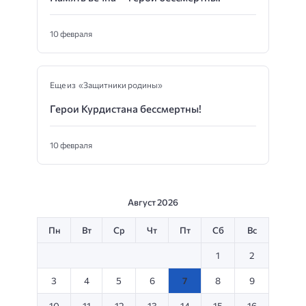
10 февраля
Еще из «Защитники родины»
Герои Курдистана бессмертны!
10 февраля
Август 2026
Пн
Вт
Ср
Чт
Пт
Сб
Вс
1
2
3
4
5
6
7
8
9
10
11
12
13
14
15
16