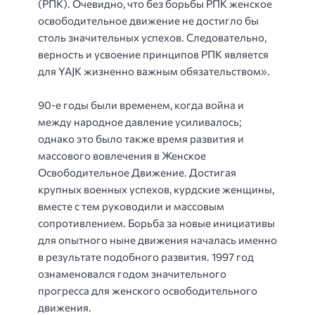
(РПК). Очевидно, что без борьбы РПК женское
освободительное движение не достигло бы
столь значительных успехов. Следовательно,
верность и усвоение принципов РПК является
для YAJK жизненно важным обязательством».
90-е годы были временем, когда война и
между народное давление усиливалось;
однако это было также время развития и
массового вовлечения в Женское
Освободительное Движение. Достигая
крупных военных успехов, курдские женщины,
вместе с тем руководили и массовым
сопротивлением. Борьба за новые инициативы
для опытного ныне движения началась именно
в результате подобного развития. 1997 год
ознаменовался годом значительного
прогресса для женского освободительного
движения.