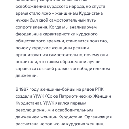
освобождения курдского народа, но спустя
время стало ясно – женщинам Курдистана
нужен был свой самостоятельный путь
сопротивления. Когда мы анализируем
феодальные характеристики курдского
общества того времени, становится понятно,
почему курдские женщины решили
организоваться самостоятельно, почему они
посчитали, что таким образом они лучше
справятся со своей ролью в освободительном
движении.
В 1987 году женщины-бойцы из рядов РПК
создали YJWK (Союз Патриотических Женщин
Курдистана). YJWK явился первым
революционным и освободительным
движением женщин Курдистана. Организация
рассчитана не только на курдских женщин,