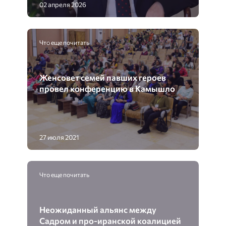
02 апреля 2026
Что еще почитать
Женсовет семей павших героев
провел конференцию в Камышло
27 июля 2021
Что еще почитать
Неожиданный альянс между
Садром и про-иранской коалицией