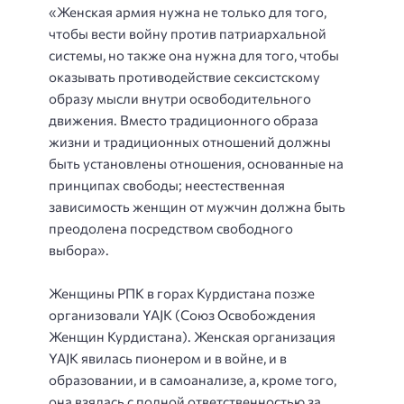
«Женская армия нужна не только для того,
чтобы вести войну против патриархальной
системы, но также она нужна для того, чтобы
оказывать противодействие сексистскому
образу мысли внутри освободительного
движения. Вместо традиционного образа
жизни и традиционных отношений должны
быть установлены отношения, основанные на
принципах свободы; неестественная
зависимость женщин от мужчин должна быть
преодолена посредством свободного
выбора».
Женщины РПК в горах Курдистана позже
организовали YAJK (Союз Освобождения
Женщин Курдистана). Женская организация
YAJK явилась пионером и в войне, и в
образовании, и в самоанализе, а, кроме того,
она взялась с полной ответственностью за