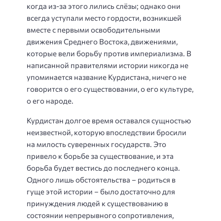
когда из-за этого лились слёзы; однако они
всегда уступали место гордости, возникшей
вместе с первыми освободительными
движения Среднего Востока, движениями,
которые вели борьбу против империализма. В
написанной правителями истории никогда не
упоминается название Курдистана, ничего не
говорится о его существовании, о его культуре,
о его народе.
Курдистан долгое время оставался сущностью
неизвестной, которую впоследствии бросили
на милость суверенных государств. Это
привело к борьбе за существование, и эта
борьба будет вестись до последнего конца.
Одного лишь обстоятельства – родиться в
гуще этой истории – было достаточно для
принуждения людей к существованию в
состоянии непрерывного сопротивления,