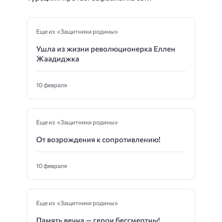
Еще из «Защитники родины»
Ушла из жизни революционерка Еллен
Жаадиджка
10 февраля
Еще из «Защитники родины»
От возрождения к сопротивлению!
10 февраля
Еще из «Защитники родины»
Память вечна — герои бессмертны!