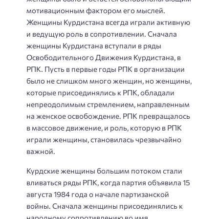
мотивационным фактором его мыслей.
Женщины Курдистана всегда играли активную
и ведущую роль в сопротивлении. Сначала
женщины Курдистана вступали в ряды
Освободительного Движения Курдистана, в
РПК. Пусть в первые годы РПК в организации
было не слишком много женщин, но женщины,
которые присоединялись к РПК, обладали
непреодолимым стремлением, направленным
на женское освобождение. РПК превращалось
в массовое движение, и роль, которую в РПК
играли женщины, становилась чрезвычайно
важной.
Курдские женщины большим потоком стали
вливаться ряды РПК, когда партия объявила 15
августа 1984 года о начале партизанской
войны. Сначала женщины присоединялись к
народному сопротивлению во имя