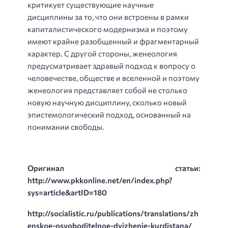
критикует существующие научные
дисциплины за то, что они встроены в рамки
капиталистического модернизма и поэтому
имеют крайне разобщенный и фрагментарный
характер. С другой стороны, женеология
предусматривает здравый подход к вопросу о
человечестве, обществе и вселенной и поэтому
женеология представляет собой не столько
новую научную дисциплину, сколько новый
эпистемологический подход, основанный на
понимании свободы.
Оригинал статьи:
http://www.pkkonline.net/en/index.php?
sys=article&artID=180
http://socialistic.ru/publications/translations/zh
enskoe-osvoboditelnoe-dvizhenie-kurdistana/