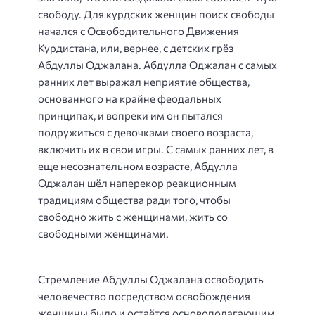
свободу. Для курдских женщин поиск свободы
начался с Освободительного Движения
Курдистана, или, вернее, с детских грёз
Абдуллы Оджалана. Абдулла Оджалан с самых
ранних лет выражал неприятие общества,
основанного на крайне феодальных
принципах, и вопреки им он пытался
подружиться с девочками своего возраста,
включить их в свои игры. С самых ранних лет, в
еще несознательном возрасте, Абдулла
Оджалан шёл наперекор реакционным
традициям общества ради того, чтобы
свободно жить с женщинами, жить со
свободными женщинами.
Стремление Абдуллы Оджалана освободить
человечество посредством освобождения
женщины было и остаётся основополагающим