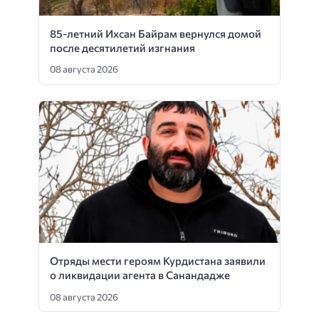
85-летний Ихсан Байрам вернулся домой
после десятилетий изгнания
08 августа 2026
Отряды мести героям Курдистана заявили
о ликвидации агента в Санандадже
08 августа 2026