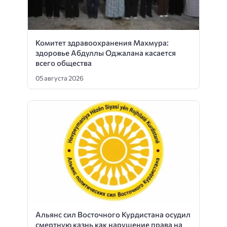
Комитет здравоохранения Махмура:
здоровье Абдуллы Оджалана касается
всего общества
05 августа 2026
Альянс сил Восточного Курдистана осудил
смертную казнь как нарушение права на