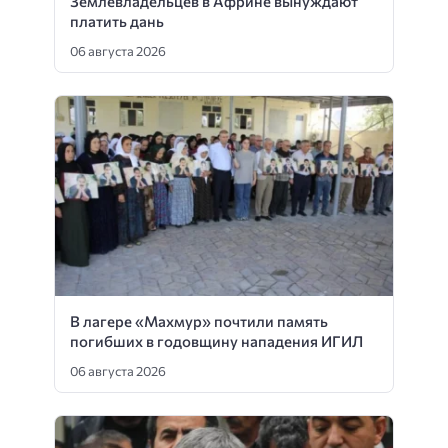
Землевладельцев в Африне вынуждают
платить дань
06 августа 2026
В лагере «Махмур» почтили память
погибших в годовщину нападения ИГИЛ
06 августа 2026