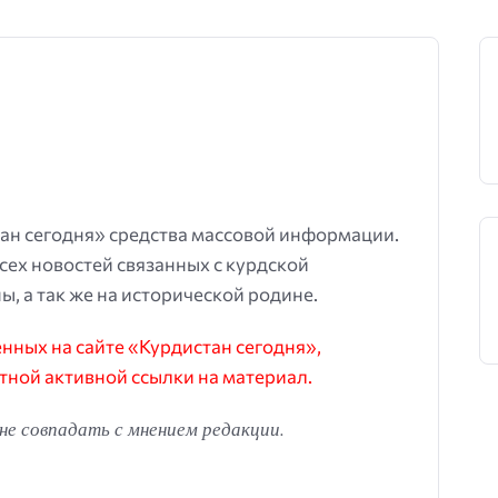
ан сегодня» средства массовой информации.
всех новостей связанных с курдской
ы, а так же на исторической родине.
ных на сайте «Курдистан сегодня»,
тной активной ссылки на материал.
е совпадать с мнением редакции.