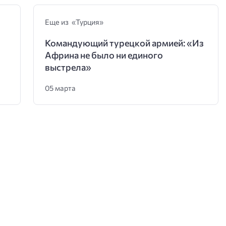
Еще из «Турция»
Командующий турецкой армией: «Из
Африна не было ни единого
выстрела»
05 марта