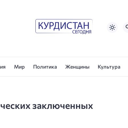
сия
Мир
Политика
Женщины
Культура
ических заключенных