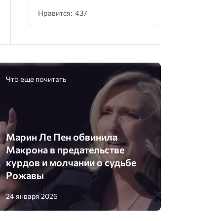
Нравится: 437
Что еще почитать
Марин Ле Пен обвинила
Макрона в предательстве
курдов и молчании о судьбе
Рожавы
24 января 2026