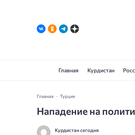
Главная
Курдистан
Рос
Главная
Турция
Нападение на полит
Курдистан сегодня