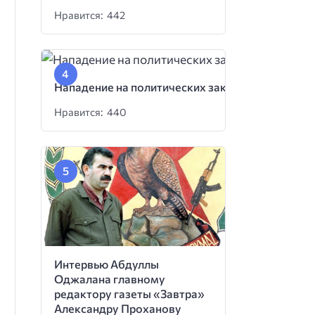
Нравится: 442
Нападение на политических заключенных
Нравится: 440
Интервью Абдуллы
Оджалана главному
редактору газеты «Завтра»
Александру Проханову