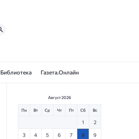
Библиотека
Газета.Онлайн
Август 2026
Пн
Вт
Ср
Чт
Пт
Сб
Вс
1
2
3
4
5
6
7
8
9