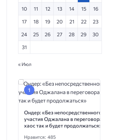
10
11
12
13
14
15
16
17
18
19
20
21
22
23
24
25
26
27
28
29
30
31
« Июл
Ондер: «Без непосредственного
участия Оджалана в переговорах
хаос так и будет продолжаться»
Нравится: 485