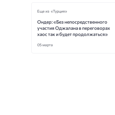
Еще из «Турция»
Ондер: «Без непосредственного
участия Оджалана в переговорах
хаос так и будет продолжаться»
05 марта