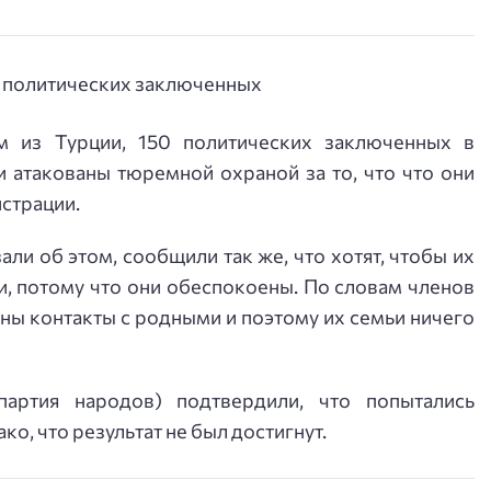
м из Турции, 150 политических заключенных в
 атакованы тюремной охраной за то, что что они
страции.
ли об этом, сообщили так же, что хотят, чтобы их
, потому что они обеспокоены. По словам членов
ы контакты с родными и поэтому их семьи ничего
артия народов) подтвердили, что попытались
ко, что результат не был достигнут.