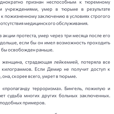
днократно признан неспособным к тюремному
и учреждениями, умер в тюрьме в результате
й к пожизненному заключению в условиях строгого
а отсутствия медицинского обслуживания.
в акции протеста, умер через три месяца после его
 дольше, если бы он имел возможность проходить
ыл бы освобожден раньше.
 женщина, страдающая лейкемией, потеряла все
 килограммов. Если Демир не получит доступ к
она, скорее всего, умрет в тюрьме.
за «пропаганду терроризма». Бингель, пожилую и
ет судьба многих других больных заключенных.
 подобных примеров.