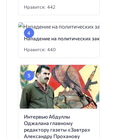
Нравится: 442
Нападение на политических заключенных
Нравится: 440
Интервью Абдуллы
Оджалана главному
редактору газеты «Завтра»
Александру Проханову