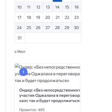
10
11
12
13
14
15
16
17
18
19
20
21
22
23
24
25
26
27
28
29
30
31
« Июл
Ондер: «Без непосредственного
участия Оджалана в переговорах
хаос так и будет продолжаться»
Нравится: 485