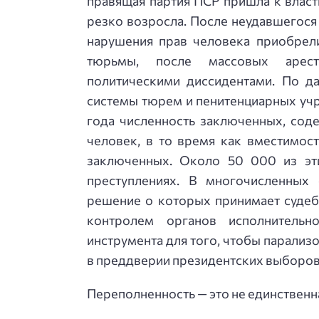
правящая партия ПСР пришла к власт
резко возросла. После неудавшегося
нарушения прав человека приобрел
тюрьмы, после массовых арест
политическими диссидентами. По д
системы тюрем и пенитенциарных учр
года численность заключенных, сод
человек, в то время как вместимос
заключенных. Около 50 000 из эт
преступлениях. В многочисленных 
решение о которых принимает судеб
контролем органов исполнительн
инструмента для того, чтобы парали
в преддверии президентских выборов
Переполненность — это не единственн