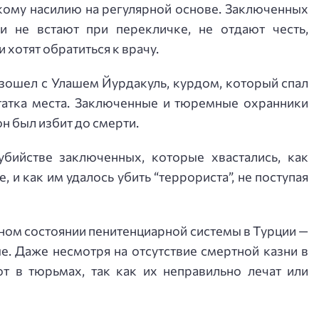
ому насилию на регулярной основе. Заключенных
и не встают при перекличке, не отдают честь,
 хотят обратиться к врачу.
зошел с Улашем Йурдакуль, курдом, который спал
статка места. Заключенные и тюремные охранники
он был избит до смерти.
убийстве заключенных, которые хвастались, как
 и как им удалось убить “террориста”, не поступая
ном состоянии пенитенциарной системы в Турции —
. Даже несмотря на отсутствие смертной казни в
 в тюрьмах, так как их неправильно лечат или