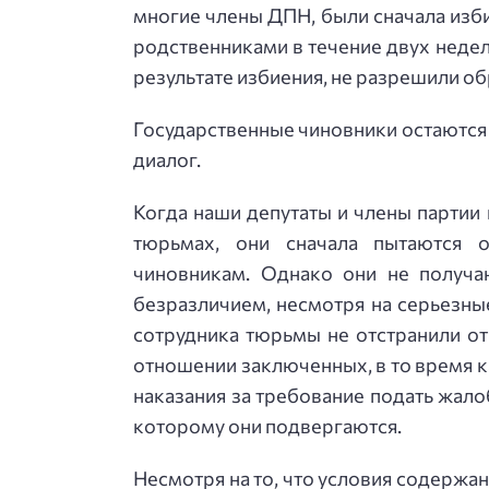
многие члены ДПН, были сначала изби
родственниками в течение двух нед
результате избиения, не разрешили об
Государственные чиновники остаются
диалог.
Когда наши депутаты и члены партии
тюрьмах, они сначала пытаются 
чиновникам. Однако они не получа
безразличием, несмотря на серьезн
сотрудника тюрьмы не отстранили о
отношении заключенных, в то время 
наказания за требование подать жал
которому они подвергаются.
Несмотря на то, что условия содержан