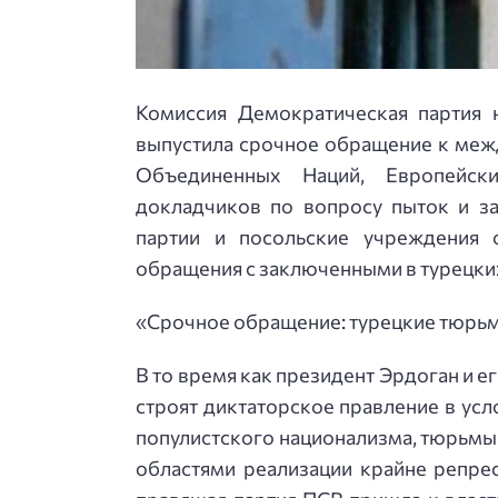
Комиссия Демократическая партия
выпустила срочное обращение к меж
Объединенных Наций, Европейск
докладчиков по вопросу пыток и за
партии и посольские учреждения
обращения с заключенными в турецки
«Срочное обращение: турецкие тюрьмы
В то время как президент Эрдоган и 
строят диктаторское правление в ус
популистского национализма, тюрьмы
областями реализации крайне репрес