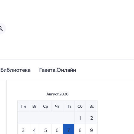
Библиотека
Газета.Онлайн
Август 2026
Пн
Вт
Ср
Чт
Пт
Сб
Вс
1
2
3
4
5
6
7
8
9