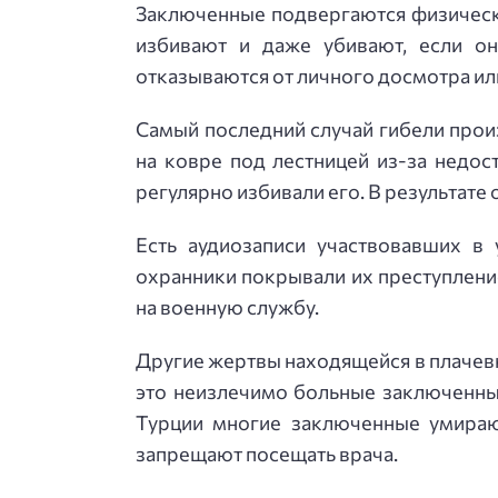
Заключенные подвергаются физическ
избивают и даже убивают, если он
отказываются от личного досмотра или
Самый последний случай гибели прои
на ковре под лестницей из-за недо
регулярно избивали его. В результате 
Есть аудиозаписи участвовавших в 
охранники покрывали их преступление,
на военную службу.
Другие жертвы находящейся в плачев
это неизлечимо больные заключенные
Турции многие заключенные умирают
запрещают посещать врача.