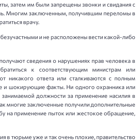
ты, затем им были запрещены звонки и свидания с
ель. Многим заключенным, получившим переломы в
ратиться врачу.
 безучастными и не расположены вести какой-либо
 получают сведения о нарушениях прав человека в
обратиться к соответствующим министрам или
ют никакого ответа или сталкиваются с полным
ые и шокирующие факты. Ни одного охранника или
т занимаемой должности за применение насилия в
как многие заключенные получили дополнительные
обу на применение пыток или жестокое обращение,
ия в тюрьме уже и так очень плохие, правительство