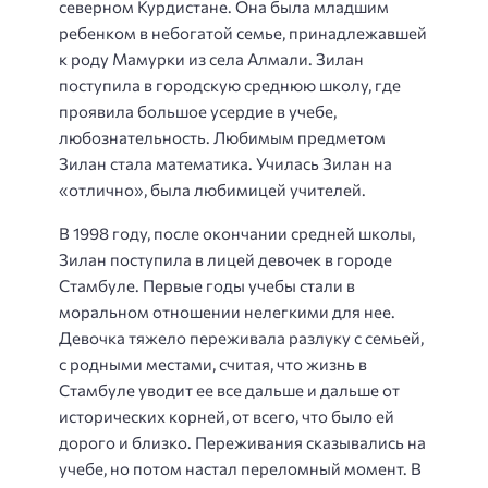
северном Курдистане. Она была младшим
ребенком в небогатой семье, принадлежавшей
к роду Мамурки из села Алмали. Зилан
поступила в городскую среднюю школу, где
проявила большое усердие в учебе,
любознательность. Любимым предметом
Зилан стала математика. Училась Зилан на
«отлично», была любимицей учителей.
В 1998 году, после окончании средней школы,
Зилан поступила в лицей девочек в городе
Стамбуле. Первые годы учебы стали в
моральном отношении нелегкими для нее.
Девочка тяжело переживала разлуку с семьей,
с родными местами, считая, что жизнь в
Стамбуле уводит ее все дальше и дальше от
исторических корней, от всего, что было ей
дорого и близко. Переживания сказывались на
учебе, но потом настал переломный момент. В