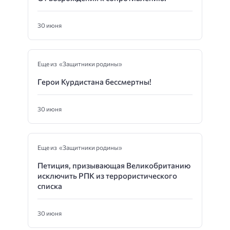
30 июня
Еще из «Защитники родины»
Герои Курдистана бессмертны!
30 июня
Еще из «Защитники родины»
Петиция, призывающая Великобританию
исключить РПК из террористического
списка
30 июня