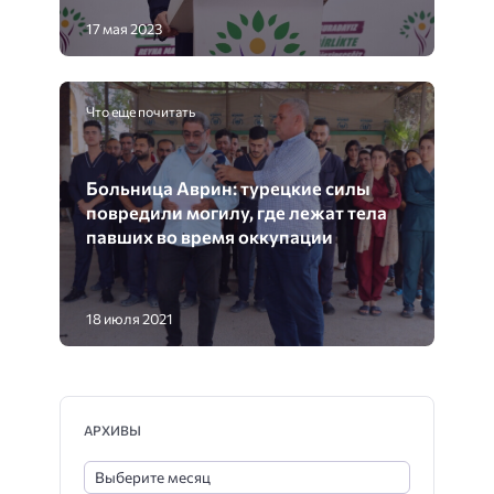
17 мая 2023
Что еще почитать
Больница Аврин: турецкие силы
повредили могилу, где лежат тела
павших во время оккупации
18 июля 2021
АРХИВЫ