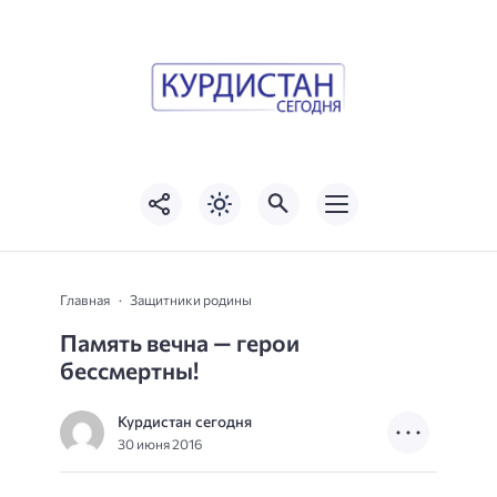
Главная
Защитники родины
Память вечна — герои
бессмертны!
Курдистан сегодня
30 июня 2016