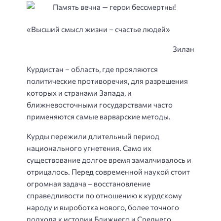
«Высший смысл жизни – счастье людей»
Зилан
Курдистан – область, где прояляются
политические противоречия, для разрешения
которых и странами Запада, и
ближневосточными государствами часто
применяются самые варварские методы.
Курды пережили длительный период
национального угнетения. Само их
существование долгое время замалчивалось и
отрицалось. Перед современной наукой стоит
огромная задача – восстановление
справедливости по отношению к курдскому
народу и выроботка нового, более точного
подхода к истории Ближнего и Среднего