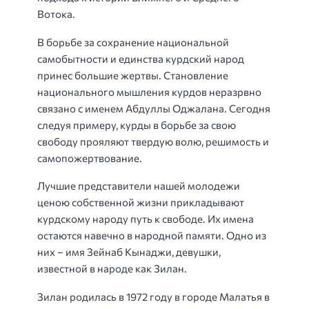
Вотока.
В борьбе за сохранение национальной
самобытности и единства курдский народ
принес большие жертвы. Становление
национального мышления курдов неразрвно
связано с именем Абдуллы Оджалана. Сегодня
следуя примеру, курды в борьбе за свою
свободу прояляют твердую волю, решимость и
самопожертвование.
Лучшие представители нашей молодежи
ценою собственной жизни прикладывают
курдскому народу путь к свободе. Их имена
остаются навечно в народной памяти. Одно из
них – имя Зейнаб Кынаджи, девушки,
известной в народе как Зилан.
Зилан родилась в 1972 году в городе Малатья в