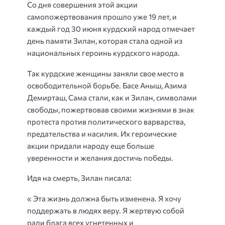
Со дня совершения этой акции
самопожертвования прошло уже 19 лет, и
каждый год 30 июня курдский народ отмечает
день памяти Зилан, которая стала одной из
национальных героинь курдского народа.
Так курдские женщины заняли свое место в
освободительной борьбе. Басе Аныш, Азима
Демирташ, Сама стали, как и Зилан, символами
свободы, пожертвовав своими жизнями в знак
протеста против политического варварства,
предательства и насилия. Их героические
акции придали народу еще больше
уверенности и желания достичь победы.
Идя на смерть, Зилан писала:
« Эта жизнь должна быть изменена. Я хочу
поддержать в людях веру. Я жертвую собой
ради блага всех угнетенных и