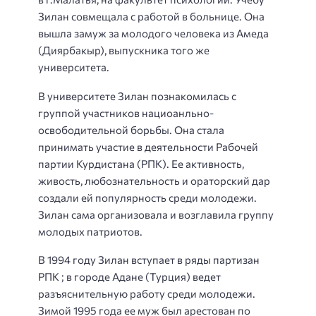
Зилан совмещала с работой в больнице. Она
вышла замуж за молодого человека из Амеда
(Диярбакыр), выпускника того же
университета.
В университете Зилан познакомилась с
группой участников нациоанльно-
освободительной борьбы. Она стала
принимать участие в деятельности Рабочей
партии Курдистана (РПК). Ее активность,
живость, любознательность и ораторский дар
создали ей популярность среди молодежи.
Зилан сама организовала и возглавила группу
молодых патриотов.
В 1994 году Зилан вступает в ряды партизан
РПК ; в городе Адане (Турция) ведет
разъяснительную работу среди молодежи.
Зимой 1995 года ее муж был арестован по