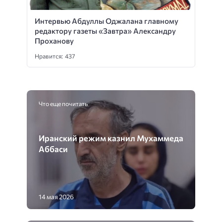
Интервью Абдуллы Оджалана главному
редактору газеты «Завтра» Александру
Проханову
Нравится: 437
Что еще почитать
Иранский режим казнил Мухаммеда
Аббаси
14 мая 2026