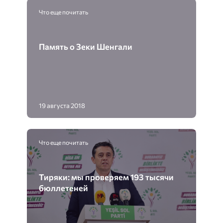
Что еще почитать
Память о Зеки Шенгали
19 августа 2018
Что еще почитать
Тиряки: мы проверяем 193 тысячи
бюллетеней