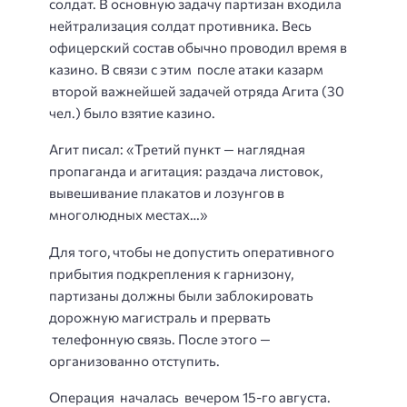
солдат. В основную задачу партизан входила
нейтрализация солдат противника. Весь
офицерский состав обычно проводил время в
казино. В связи с этим после атаки казарм
второй важнейшей задачей отряда Агита (30
чел.) было взятие казино.
Агит писал: «Третий пункт — наглядная
пропаганда и агитация: раздача листовок,
вывешивание плакатов и лозунгов в
многолюдных местах…»
Для того, чтобы не допустить оперативного
прибытия подкрепления к гарнизону,
партизаны должны были заблокировать
дорожную магистраль и прервать
телефонную связь. После этого —
организованно отступить.
Операция началась вечером 15-го августа.