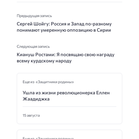
Предыдущая запись
Сергей Шойгу: Россия и Запад по-разному
понимают умеренную оппозицию в Сирии
Следующая запись
Киануш Ростами: Я посвящаю свою награду
всему курдскому народу
Еще из «Защитники родины»
Ушла из жизни революционерка Еллен
Жаадиджка
15 августа
Еще из «Защитники родины»