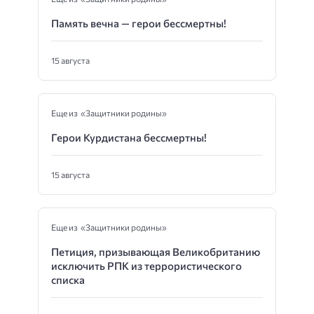
Память вечна — герои бессмертны!
15 августа
Еще из «Защитники родины»
Герои Курдистана бессмертны!
15 августа
Еще из «Защитники родины»
Петиция, призывающая Великобританию
исключить РПК из террористического
списка