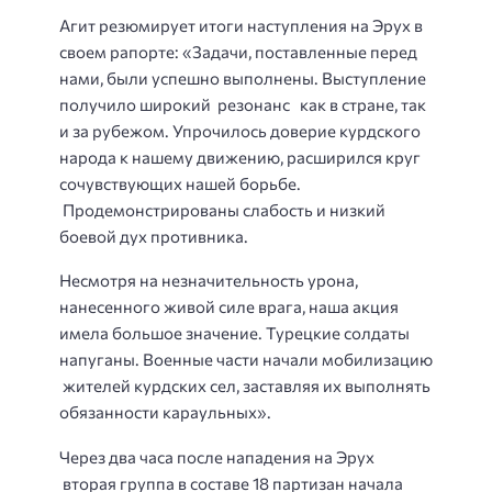
Агит резюмирует итоги наступления на Эрух в
своем рапорте: «Задачи, поставленные перед
нами, были успешно выполнены. Выступление
получило широкий резонанс как в стране, так
и за рубежом. Упрочилось доверие курдского
народа к нашему движению, расширился круг
сочувствующих нашей борьбе.
Продемонстрированы слабость и низкий
боевой дух противника.
Несмотря на незначительность урона,
нанесенного живой силе врага, наша акция
имела большое значение. Турецкие солдаты
напуганы. Военные части начали мобилизацию
жителей курдских сел, заставляя их выполнять
обязанности караульных».
Через два часа после нападения на Эрух
вторая группа в составе 18 партизан начала