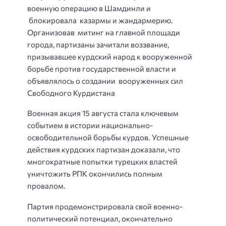
военную операцию в Шамдинли и
блокировала казармы и жандармерию.
Организовав митинг на главной площади
города, партизаны зачитали воззвание,
призывавшее курдский народ к вооруженной
борьбе против государственной власти и
объявлялось о создании вооруженных сил
Свободного Курдистана
Военная акция 15 августа стала ключевым
событием в истории национально-
освободительной борьбы курдов. Успешные
действия курдских партизан доказали, что
многократные попытки турецких властей
уничтожить РПК окончились полным
провалом.
Партия продемонстрировала свой военно-
политический потенциал, окончательно