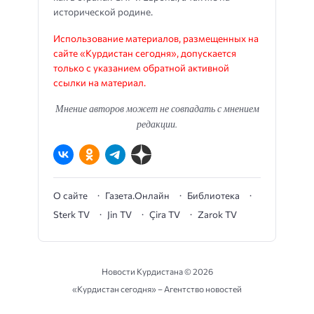
исторической родине.
Использование материалов, размещенных на
сайте «Курдистан сегодня», допускается
только с указанием обратной активной
ссылки на материал.
Мнение авторов может не совпадать с мнением
редакции.
О сайте
Газета.Онлайн
Библиотека
Sterk TV
Jin TV
Çira TV
Zarok TV
Новости Курдистана ©
2026
«Курдистан сегодня» – Агентство новостей