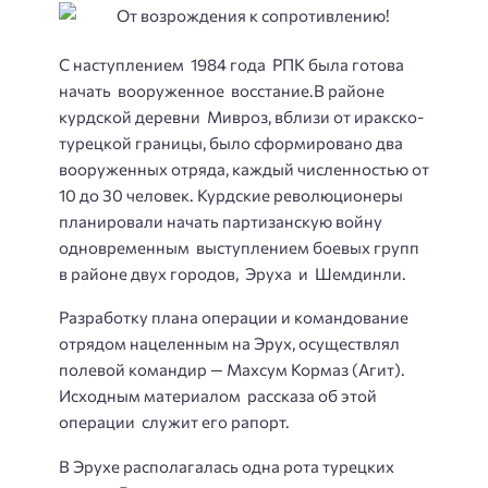
С наступлением 1984 года РПК была готова
начать вооруженное восстание.
В районе
курдской деревни Мивроз, вблизи от иракско-
турецкой границы, было сформировано два
вооруженных отряда, каждый численностью от
10 до 30 человек. Курдские революционеры
планировали начать партизанскую войну
одновременным выступлением боевых групп
в районе двух городов, Эруха и Шемдинли.
Разработку плана операции и командование
отрядом нацеленным на Эрух, осуществлял
полевой командир — Махсум Кормаз (Агит).
Исходным материалом рассказа об этой
операции служит его рапорт.
В Эрухе располагалась одна рота турецких