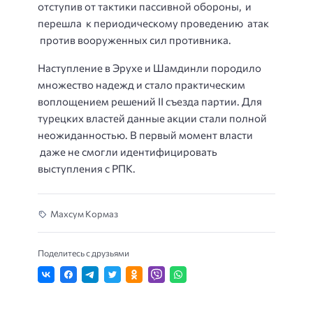
отступив от тактики пассивной обороны, и
перешла к периодическому проведению атак
против вооруженных сил противника.
Наступление в Эрухе и Шамдинли породило
множество надежд и стало практическим
воплощением решений II съезда партии. Для
турецких властей данные акции стали полной
неожиданностью. В первый момент власти
даже не смогли идентифицировать
выступления с РПК.
Махсум Кормаз
Поделитесь с друзьями