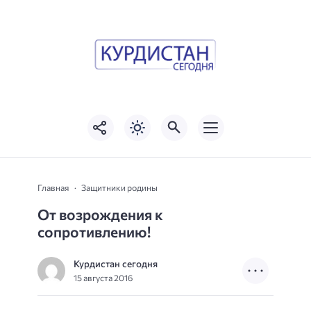
Главная
Защитники родины
От возрождения к
сопротивлению!
Курдистан сегодня
15 августа 2016