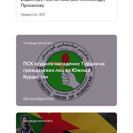
Проханову
Нравится: 437
Что еще почитать
ПСК осудила нападение Турции на
гражданских лиц на Южный
Курдистан
06 сентября 2024
Что еще почитать