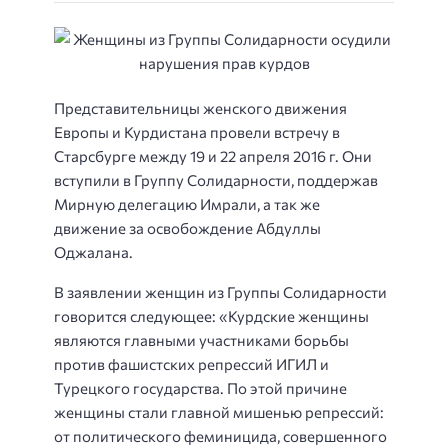
Представительницы женского движения
Европы и Курдистана провели встречу в
Старсбурге между 19 и 22 апреля 2016 г. Они
вступили в Группу Солидарности, поддержав
Мирную делегацию Имрали, а так же
движение за освобождение Абдуллы
Оджалана.
В заявлении женщин из Группы Солидарности
говорится следующее: «Курдские женщины
являются главными участниками борьбы
против фашистских репрессий ИГИЛ и
Турецкого государства. По этой причине
женщины стали главной мишенью репрессий:
от политического феминицида, совершенного