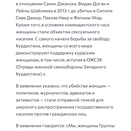
в отношении Сакин Джансиз, Фидан Доган и
Лейлы Шайлемез в 2013 г, до убитых в Силопи
Севе Демир, Пакизе Наир и Фатьмы Уйар.
Кроме того, в условиях комендантского часа
женщины стали объектом сексуального
насилия. С самого начала борьбы за свободу
Курдистана, женщины со всего мира
демонстрируют поддержку курдским
женщинам, в том числе, вступая в ОЖСЗК
(Отряды женской самообороны Западного
Курдистана).»
В заявлении указано, что убийства женщин —
политиков, журналистов, адвокатов и
активистов — стали отправной точкой для
широкого распространения государственного
насилия против гражданских лиц.
В заявлении говорится: «Мы, женщины Группы