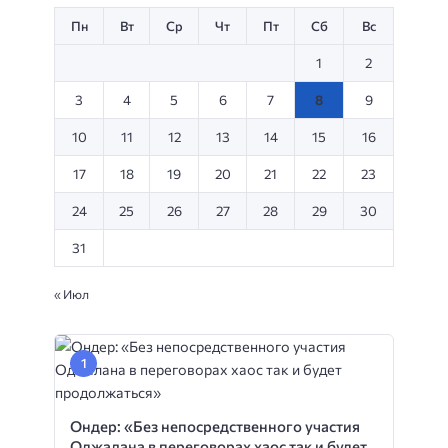
Пн
Вт
Ср
Чт
Пт
Сб
Вс
1
2
3
4
5
6
7
8
9
10
11
12
13
14
15
16
17
18
19
20
21
22
23
24
25
26
27
28
29
30
31
« Июл
Ондер: «Без непосредственного участия
Оджалана в переговорах хаос так и будет