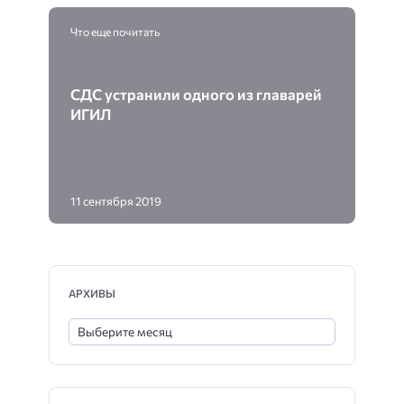
Что еще почитать
СДС устранили одного из главарей
ИГИЛ
11 сентября 2019
АРХИВЫ