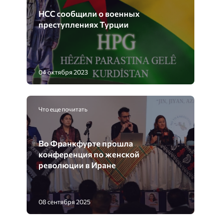
НСС сообщили о военных
преступлениях Турции
04 октября 2023
Что еще почитать
Во Франкфурте прошла
конференция по женской
революции в Иране
08 сентября 2025