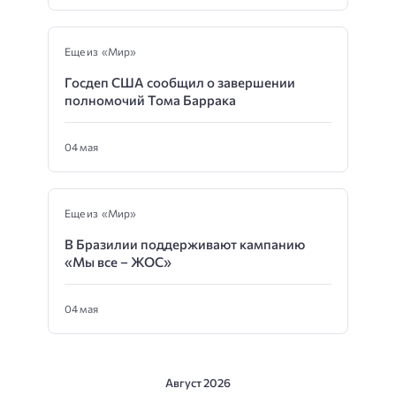
Еще из «Мир»
Госдеп США сообщил о завершении
полномочий Тома Баррака
04 мая
Еще из «Мир»
В Бразилии поддерживают кампанию
«Мы все – ЖОС»
04 мая
Август 2026