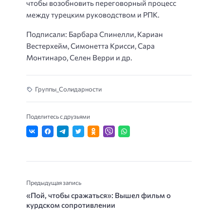
чтобы возобновить переговорный процесс
между турецким руководством и РПК.
Подписали: Барбара Спинелли, Кариан
Вестерхейм, Симонетта Крисси, Сара
Монтинаро, Селен Верри и др.
Группы_Солидарности
Поделитесь с друзьями
Предыдущая запись
«Пой, чтобы сражаться»: Вышел фильм о
курдском сопротивлении