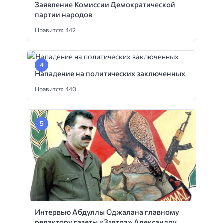
Заявление Комиссии Демократической
партии народов
Нравится: 442
Нападение на политических заключенных
Нравится: 440
Интервью Абдуллы Оджалана главному
редактору газеты «Завтра» Александру