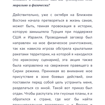
морально и физически?
Действительно, уже с октября на Ближнем
Востоке начала претворяться в жизнь самая,
может быть, темная провокация в истории,
которую замышляла Турция при поддержке
США и Израиля. Проводимый заговор был
направлен на мое физическое уничтожение,
так как нависла игроза обстрела крылатыми
ракетами территории, на которой я находился
(по иракскому сценарию), эта акция также
была направлена на свержение правящего в
Сирии режима. Принимая во внимание мое
присутствие в зоне боевых действий, они
поставили перед собой цель устранить меня,
разделаться со мной. Такой вот приказ был
отдан. Чтобы распутать эти гнусные планы, я и
обратился к стране, где мог бы найти
принципиальную поддержку — к России и