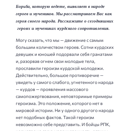
Борьба, которую ведете, выявляет в народе
героев и мучеников. Мы
рассматриваем Вас
как
героя своего народа. Расскажите о сегодняшних
героях
и мучениках курдского сопротивления.
Могу сказать, что мы — движение с самым
большим количеством героев. Сотни курдских
девушек и юношей подорвали себя гранатами
и, разорвав огнем свои молодые тела,
прославили героизм курдской молодежи.
Действительно, большое противоречие —
увидеть у самого слабого, угнетенного народа
— курдов — проявления массового
самопожертвования, неповторимые примеры
героизма. Это положение, которого нет в
мировой истории. Ни у одного другого народа
нет подобных фактов. Такой героизм
невозможно себе представить. И бойцы РПК,