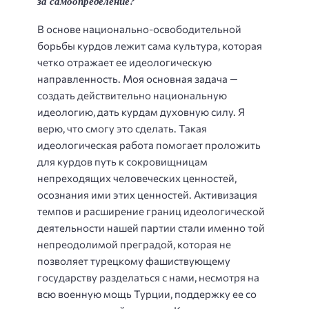
за самоопределение?
В основе национально-освободительной
борьбы курдов лежит сама культура, которая
четко отражает ее идеологическую
направленность. Моя основная задача —
создать действительно национальную
идеологию, дать курдам духовную силу. Я
верю, что смогу это сделать. Такая
идеологическая работа помогает проложить
для курдов путь к сокровищницам
непреходящих человеческих ценностей,
осознания ими этих ценностей. Активизация
темпов и расширение границ идеологической
деятельности нашей партии стали именно той
непреодолимой преградой, которая не
позволяет турецкому фашиствующему
государству разделаться с нами, несмотря на
всю военную мощь Турции, поддержку ее со