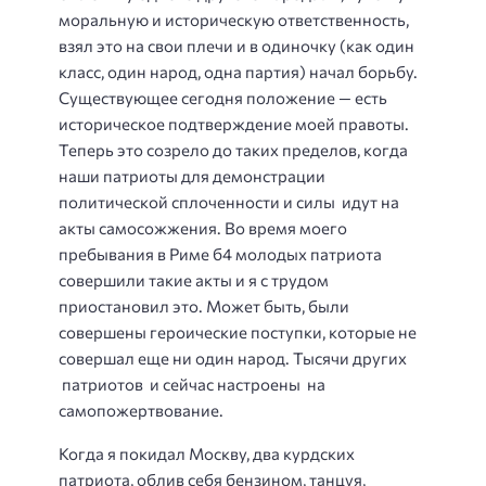
моральную и историческую ответственность,
взял это на свои плечи и в одиночку (как один
класс, один народ, одна партия) начал борьбу.
Существующее сегодня положение — есть
историческое подтверждение моей правоты.
Теперь это созрело до таких пределов, когда
наши патриоты для демонстрации
политической сплоченности и силы идут на
акты самосожжения. Во время моего
пребывания в Риме б4 молодых патриота
совершили такие акты и я с трудом
приостановил это. Может быть, были
совершены героические поступки, которые не
совершал еще ни один народ. Тысячи других
патриотов и сейчас настроены на
самопожертвование.
Когда я покидал Москву, два курдских
патриота, облив себя бензином, танцуя,