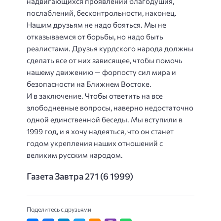
надвигающихся проявлений благодушия,
послаблений, бесконтрольности, наконец.
Нашим друзьям не надо бояться. Мы не
отказываемся от борьбы, но надо быть
реалистами. Друзья курдского народа должны
сделать все от них зависящее, чтобы помочь
нашему движению — форпосту сил мира и
безопасности на Ближнем Востоке.
И в заключение. Чтобы ответить на все
злободневные вопросы, наверно недостаточно
одной единственной беседы. Мы вступили в
1999 год, и я хочу надеяться, что он станет
годом укрепления наших отношений с
великим русским народом.
Газета Завтра 271 (6 1999)
Поделитесь с друзьями