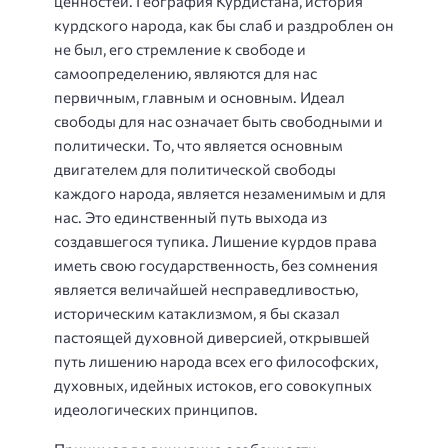
ценностей. География Курдистана, история
курдского народа, как бы слаб и раздроблен он
не был, его стремление к свободе и
самоопределению, являются для нас
первичным, главным и основным. Идеал
свободы для нас означает быть свободными и
политически. То, что является основным
двигателем для политической свободы
каждого народа, является незаменимым и для
нас. Это единственный путь выхода из
создавшегося тупика. Лишение курдов права
иметь свою государственность, без сомнения
является величайшей несправедливостью,
историческим катаклизмом, я бы сказал
пастоящей духовной диверсией, открывшей
путь лишению народа всех его философских,
духовных, идейных истоков, его совокупных
идеологических принципов.