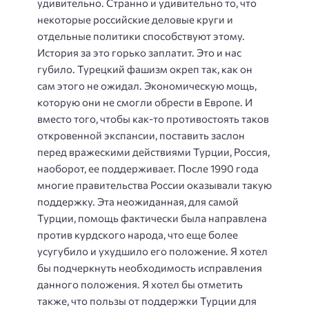
удивительно. Странно и удивительно то, что
некоторые российские деловые круги и
отдельные политики способствуют этому.
История за это горько заплатит. Это и нас
губило. Турецкий фашизм окреп так, как он
сам этого не ожидал. Экономическую мощь,
которую они не смогли обрести в Европе. И
вместо того, чтобы как-то противостоять таков
откровенной экспансии, поставить заслон
перед вражескими действиями Турции, Россия,
наоборот, ее поддерживает. После 1990 года
многие правительства России оказывали такую
поддержку. Эта неожиданная, для самой
Турции, помощь фактически была направлена
против курдского народа, что еще более
усугубило и ухудшило его положение. Я хотел
бы подчеркнуть необходимость исправления
данного положения. Я хотел бы отметить
также, что пользы от поддержки Турции для