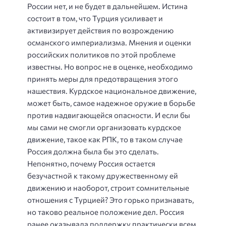
России нет, и не будет в дальнейшем. Истина
состоит в том, что Турция усиливает и
активизирует действия по возрождению
османского империализма. Мнения и оценки
российских политиков по этой проблеме
известны. Но вопрос не в оценке, необходимо
принять меры для предотвращения этого
нашествия. Курдское национальное движение,
может быть, самое надежное оружие в борьбе
против надвигающейся опасности. И если бы
мы сами не смогли организовать курдское
движение, такое как РПК, то в таком случае
Россия должна была бы это сделать.
Непонятно, почему Россия остается
безучастной к такому дружественному ей
движению и наоборот, строит сомнительные
отношения с Турцией? Это горько признавать,
но таково реальное положение дел. Россия
ранее оказывала поддержку практически всем