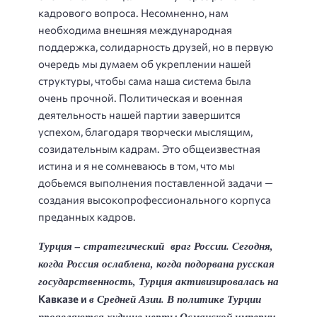
кадрового вопроса. Несомненно, нам
необходима внешняя международная
поддержка, солидарность друзей, но в первую
очередь мы думаем об укреплении нашей
структуры, чтобы сама наша система была
очень прочной. Политическая и военная
деятельность нашей партии завершится
успехом, благодаря творчески мыслящим,
созидательным кадрам. Это общеизвестная
истина и я не сомневаюсь в том, что мы
добьемся выполнения поставленной задачи —
создания высокопрофессионального корпуса
преданных кадров.
Турция – стратегический враг России. Сегодня,
когда Россия ослаблена,
когда подорвана русская
государственность, Турция активизировалась на
в Средней Азии. В политике Турции
Кавказе и
проявляются худшие черты Османской империи.