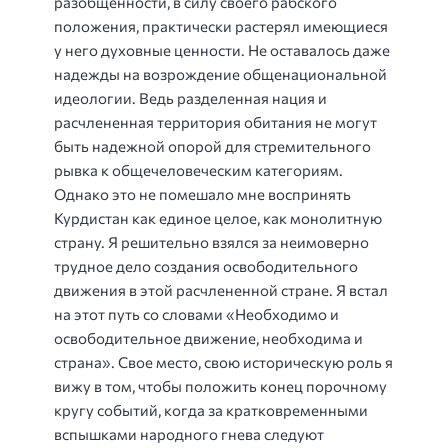
разобщенности, в силу своего рабского
положения, практически растерял имеющиеся
у него духовные ценности. Не оставалось даже
надежды на возрождение общенациональной
идеологии. Ведь разделенная нация и
расчлененная территория обитания не могут
быть надежной опорой для стремительного
рывка к общечеловеческим категориям.
Однако это не помешало мне воспринять
Курдистан как единое целое, как монолитную
страну. Я решительно взялся за неимоверно
трудное дело создания освободительного
движения в этой расчлененной стране. Я встал
на этот путь со словами «Необходимо и
освободительное движение, необходима и
страна». Свое место, свою историческую роль я
вижу в том, чтобы положить конец порочному
кругу событий, когда за кратковременными
вспышками народного гнева следуют