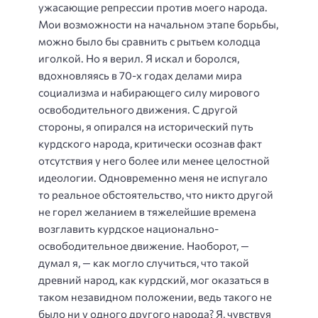
ужасающие репрессии против моего народа.
Мои возможности на начальном этапе борьбы,
можно было бы сравнить с рытьем колодца
иголкой. Но я верил. Я искал и боролся,
вдохновляясь в 70-х годах делами мира
социализма и набирающего силу мирового
освободительного движения. С другой
стороны, я опирался на исторический путь
курдского народа, критически осознав факт
отсутствия у него более или менее целостной
идеологии. Одновременно меня не испугало
то реальное обстоятельство, что никто другой
не горел желанием в тяжелейшие времена
возглавить курдское национально-
освободительное движение. Наоборот, —
думал я, — как могло случиться, что такой
древний народ, как курдский, мог оказаться в
таком незавидном положении, ведь такого не
было ни у одного другого народа? Я, чувствуя