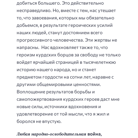
добиться большего. Это действительно
несправедливо. Но, вместе с тем, нас утешает
то, что завоевания, которых мы обязательно
добьемся, в результате героических усилий
наших людей, станут достоянием всего
прогрессивного человечества. Эти жертвы не
напрасны. Нас вдохновляет также то, что
героизм курдских борцов за свободу не только
войдет ярчайшей страницей в тысячелетнюю
историю нашего народа, но и станет
предметом гордости на сотни лет, наравне с
другими общемировыми ценностями.
Воплощение результатов борьбы и
самопожертвования курдских героев даст мне
новые силы, источники вдохновения и
удовлетворение от той мысли, что я жил и
боролся не впустую.
Любая народно-освободительная
война,