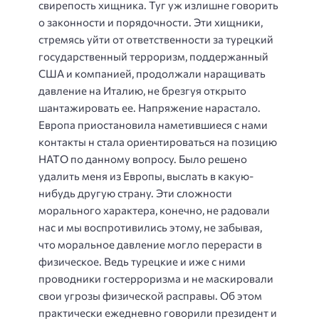
свирепость хищника. Туг уж излишне говорить
о законности и порядочности. Эти хищники,
стремясь уйти от ответственности за турецкий
государственный терроризм, поддержанный
США и компанией, продолжали наращивать
давление на Италию, не брезгуя открыто
шантажировать ее. Напряжение нарастало.
Европа приостановила наметившиеся с нами
контакты н стала ориентироваться на позицию
НАТО по данному вопросу. Было решено
удалить меня из Европы, выслать в какую-
нибудь другую страну. Эти сложности
морального характера, конечно, не радовали
нас и мы воспротивились этому, не забывая,
что моральное давление могло перерасти в
физическое. Ведь турецкие и иже с ними
проводники гостерроризма и не маскировали
свои угрозы физической расправы. Об этом
практически ежедневно говорили президент и