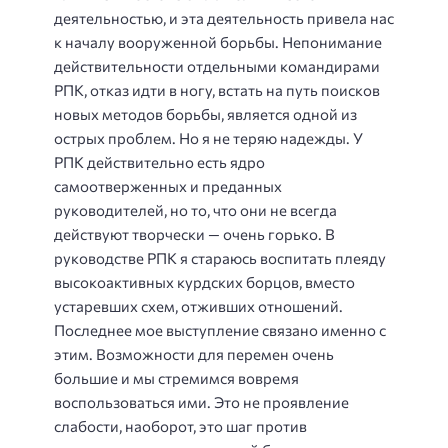
деятельностью, и эта деятельность привела нас
к началу вооруженной борьбы. Непонимание
действительности отдельными командирами
РПК, отказ идти в ногу, встать на путь поисков
новых методов борьбы, является одной из
острых проблем. Но я не теряю надежды. У
РПК действительно есть ядро
самоотверженных и преданных
руководителей, но то, что они не всегда
действуют творчески — очень горько. В
руководстве РПК я стараюсь воспитать плеяду
высокоактивных курдских борцов, вместо
устаревших схем, отживших отношений.
Последнее мое выступление связано именно с
этим. Возможности для перемен очень
большие и мы стремимся вовремя
воспользоваться ими. Это не проявление
слабости, наоборот, это шаг против