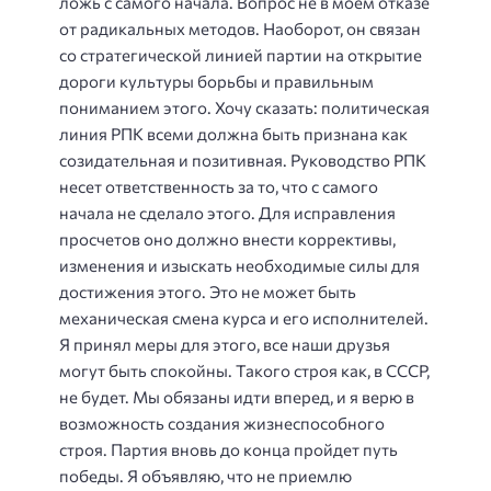
ложь с самого начала. Вопрос не в моем отказе
от радикальных методов. Наоборот, он связан
со стратегической линией партии на открытие
дороги культуры борьбы и правильным
пониманием этого. Хочу сказать: политическая
линия РПК всеми должна быть признана как
созидательная и позитивная. Руководство РПK
несет ответственность за то, что с самого
начала не сделало этого. Для исправления
просчетов оно должно внести коррективы,
изменения и изыскать необходимые силы для
достижения этого. Это не может быть
механическая смена курса и его исполнителей.
Я принял меры для этого, все наши друзья
могут быть спокойны. Такого строя как, в СССР,
не будет. Мы обязаны идти вперед, и я верю в
возможность создания жизнеспособного
строя. Партия вновь до конца пройдет путь
победы. Я объявляю, что не приемлю