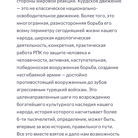
стороны мировой реакции. Курдское движение
— это не классическое национально-
освободительное движение. Более того, это
многогранная, разносторонняя борьба его
всему периметру сегодняшней жизни нашего
народа, широкая идеологическая
деятельность, конкретная, практическая
работа РПК по защите человека и
человечности, активная, наступательная,
победоносная вооруженная борьба, создание
несгибаемой армии — достойно
противостоящей вооруженным до зубов
агрессивным турецкий войскам. Это
целенаправленные шаги по возрождению
богатейшего культурного наследия нашего
народа, история которого насчитывает более
6-ти тысячелетий, определение, может быть,
впервые за всю историю, правильного пути.
Все это вместе взятое и дало нам возможность