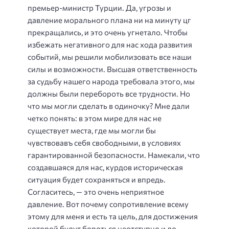
премьер-министр Турции. Да, угрозы и
давление морального плана ни на минуту цг
прекращались, и это очень угнетало. Чтобы
избежать негативного для нас хода развития
событий, мы решили мобилизовать все наши
силы и возможности. Высшая ответственность
за судьбу нашего народа требовала этого, мы
должны были перебороть все трудности. Но
что мы могли сделать в одиночку? Мне дали
четко понять: в этом мире для нас не
существует места, где мы могли бы
чувствовавъ себя свободными, в условиях
гарантированной безопасности. Намекали, что
создавшаяся для нас, курдов историческая
ситуация будет сохраняться и впредь.
Согласитесь, — это очень неприятное
давление. Вот почему сопротивление всему
этому для меня и есть та цель, для достижения
которой будут бороться неотступно и до