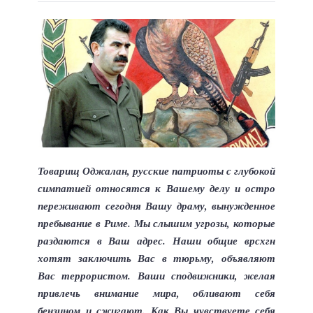
Товарищ Оджалан, русские патриоты с глубокой
симпатией относятся
к Вашему делу и остро
переживают сегодня Вашу драму, вынужденное
пребывание в Риме. Мы слышим угрозы, которые
раздаются в Ваш адрес. Наши
общие врсхгн
хотят заключить Вас в тюрьму, объявляют
Вас террористом.
Ваши
сподвижники, желая
привлечь внимание мира, обливают себя
бензином и
сжигают. Как Вы чувствуете себя