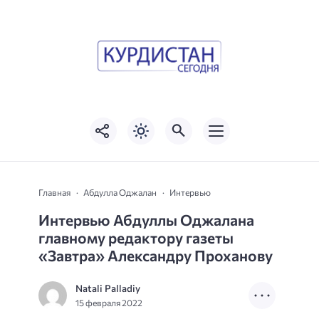
Главная
Абдулла Оджалан
Интервью
Интервью Абдуллы Оджалана
главному редактору газеты
«Завтра» Александру Проханову
Natali Palladiy
15 февраля 2022