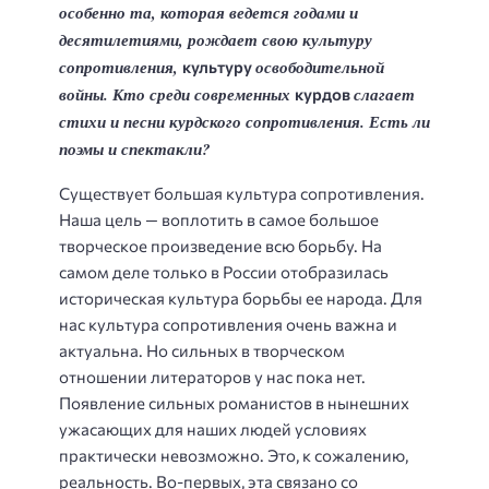
особенно та, которая ведется годами
и
десятилетиями, рождает свою культуру
сопротивления,
освободительной
культуру
войны. Кто среди современных
слагает
курдов
стихи и песни
курдского сопротивления. Есть ли
поэмы и спектакли?
Существует большая культура сопротивления.
Наша цель — воплотить в самое большое
творческое произведение всю борьбу. На
самом деле только в России отобразилась
историческая культура борьбы ее народа. Для
нас культура сопротивления очень важна и
актуальна. Но сильных в творческом
отношении литераторов у нас пока нет.
Появление сильных романистов в нынешних
ужасающих для наших людей условиях
практически невозможно. Это, к сожалению,
реальность. Во-первых, эта связано со