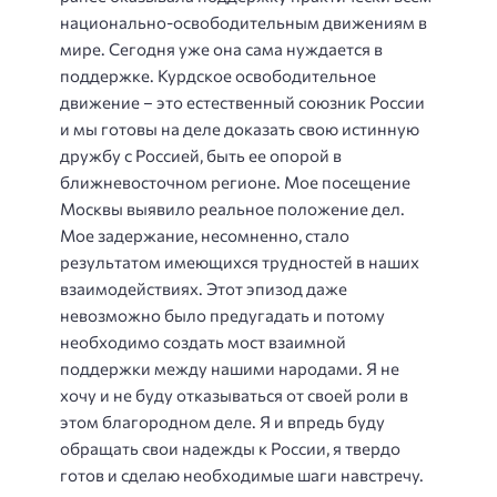
национально-освободительным движениям в
мире. Сегодня уже она сама нуждается в
поддержке. Курдское освободительное
движение – это естественный союзник России
и мы готовы на деле доказать свою истинную
дружбу с Россией, быть ее опорой в
ближневосточном регионе. Мое посещение
Москвы выявило реальное положение дел.
Мое задержание, несомненно, стало
результатом имеющихся трудностей в наших
взаимодействиях. Этот эпизод даже
невозможно было предугадать и потому
необходимо создать мост взаимной
поддержки между нашими народами. Я не
хочу и не буду отказываться от своей роли в
этом благородном деле. Я и впредь буду
обращать свои надежды к России, я твердо
готов и сделаю необходимые шаги навстречу.