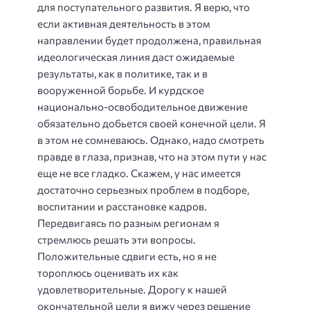
для поступательного развития. Я верю, что
если активная деятельность в этом
направлении будет продолжена, правильная
идеологическая линия даст ожидаемые
результаты, как в политике, так и в
вооруженной борьбе. И курдское
национально-освободительное движение
обязательно добьется своей конечной цели. Я
в этом не сомневаюсь. Однако, надо смотреть
правде в глаза, признав, что на этом пути у нас
еще не все гладко. Скажем, у нас имеется
достаточно серьезных проблем в подборе,
воспитании и расстановке кадров.
Передвигаясь по разным регионам я
стремлюсь решать эти вопросы.
Положительные сдвиги есть, но я не
тороплюсь оценивать их как
удовлетворительные. Дорогу к нашей
окончательной цели я вижу через решение