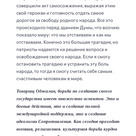
совершили акт самосожжения, выражая этим
свой героизм и готовность отдать самое
дорогое за свободу родного народа. Все это
происходило перед зданием Думы, что воочию
показало миру: что мы отстаиваем и как мы
отстаиваем. Конечно это большая трагедия, но
патриоты надеются на решение вопроса и
освобождение своего народа. Если я смогу
остановить трагедию и устранить эту боль
народа, то тогда я смогу считать себя самым
счастливым человекам в мире.
Товарищ Оджалан, борьба по созданию своего
государства имеет м
ножество аспектов. Это и
боевые действия, это и создание полной
международной поддержки, это и создание
идеологии Сопротивления. Как
сегодня проходит
военная, религиозная. культурная борьба курдов