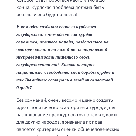
конца. Курдская проблема должна быть
решена и она будет решена!
В чем идея создания единого курдского
государства, в чем идеология
курдов —
огромного, великого народа, разделенного на
четыре части и по
какой-то исторической
несправедливости лишенного своей
государственности?
Какова история
национально-освободительной борьбы курдов и
как Вы
видите свою роль в этой многовековой
борьбе?
Без сомнений, очень весомо и ценно создать
идеал политического авторитета курда, и для
нас признание прав курдов точно так же, как и
для других народов, признание их прав
является критерием оценки общечеловеческих