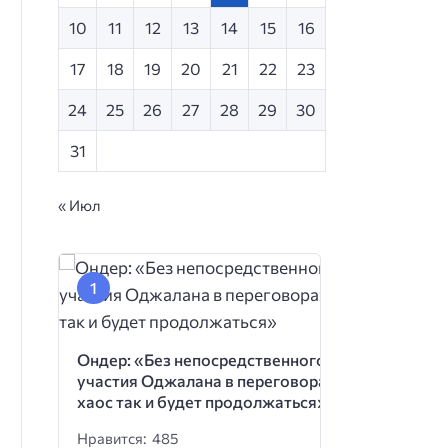
10
11
12
13
14
15
16
17
18
19
20
21
22
23
24
25
26
27
28
29
30
31
« Июл
Ондер: «Без непосредственного
участия Оджалана в переговорах
хаос так и будет продолжаться»
Нравится: 485