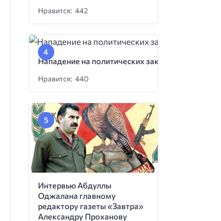
Нравится: 442
Нападение на политических заключенных
Нравится: 440
Интервью Абдуллы
Оджалана главному
редактору газеты «Завтра»
Александру Проханову