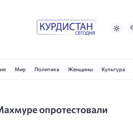
сия
Мир
Политика
Женщины
Культура
 Махмуре опротестовали