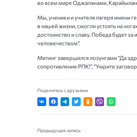
во всем мире Оджаланами, Карайылан
Мы, ученики и учителя лагеря имени 
в нашей жизни, смогли устоять на нога
достоинство и славу. Победа будет за
человечеством”.
Митинг завершился лозунгами “Да здра
сопротивление РПК!”, “Умрите загово
Поделитесь с друзьями
Предыдущая запись