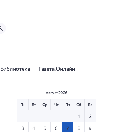
Библиотека
Газета.Онлайн
Август 2026
Пн
Вт
Ср
Чт
Пт
Сб
Вс
1
2
3
4
5
6
7
8
9