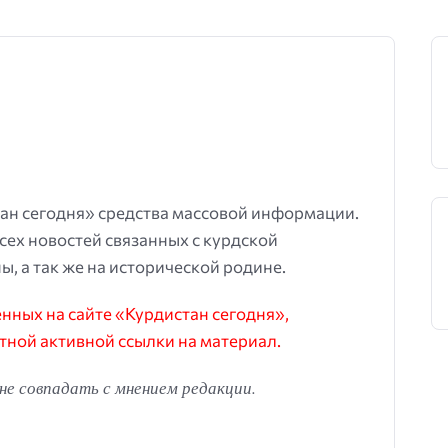
ан сегодня» средства массовой информации.
всех новостей связанных с курдской
ы, а так же на исторической родине.
ных на сайте «Курдистан сегодня»,
тной активной ссылки на материал.
е совпадать с мнением редакции.