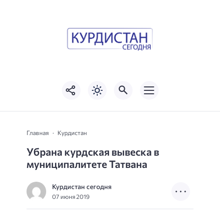
Главная
Курдистан
Убрана курдская вывеска в
муниципалитете Татвана
Курдистан сегодня
07 июня 2019