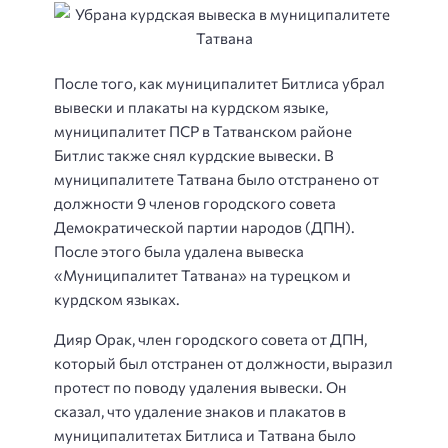
После того, как муниципалитет Битлиса убрал
вывески и плакаты на курдском языке,
муниципалитет ПСР в Татванском районе
Битлис также снял курдские вывески. В
муниципалитете Татвана было отстранено от
должности 9 членов городского совета
Демократической партии народов (ДПН).
После этого была удалена вывеска
«Муниципалитет Татвана» на турецком и
курдском языках.
Дияр Орак, член городского совета от ДПН,
который был отстранен от должности, выразил
протест по поводу удаления вывески. Он
сказал, что удаление знаков и плакатов в
муниципалитетах Битлиса и Татвана было