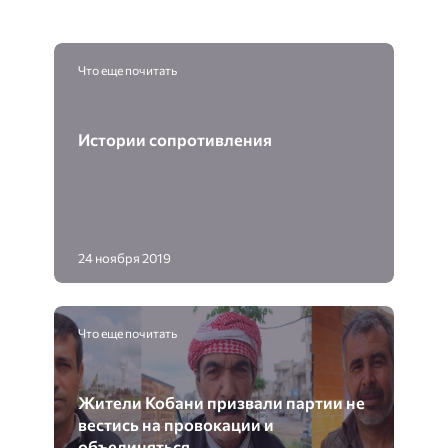
Что еще почитать
Истории сопротивления
24 ноября 2019
Что еще почитать
Жители Кобани призвали партии не
вестись на провокации и
объединяться