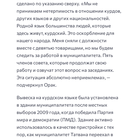
сделано по указанию сверху. «Мы не
принимаем нетерпимость в отношении курдов,
других языков и других национальностей.
Родной язык большинства людей, которые
здесь живут, курдский. Это оскорбление для
нашего народа. Меня сняли с должности
вместе с девятью товарищами, но мы будем
следить за работой в муниципалитета. Пять
членов совета, которые продолжат свою
работу и озвучат этот вопрос на заседаниях.
Эта ситуация абсолютно неприемлема», —
подчеркнул Орак.
Вывеска на курдском языке была установлена
в здании муниципалитета после местных
выборов 2009 года, когда победила Партия
мира и демократии (ПМД). Здание активно
использовалось в качестве пристройки с тех
пор, как муниципалитет Татвана переехал в