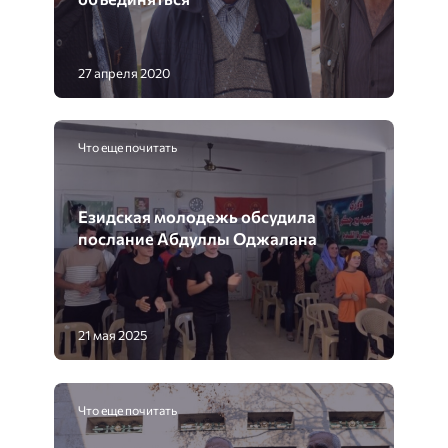
27 апреля 2020
Что еще почитать
Езидская молодежь обсудила
послание Абдуллы Оджалана
21 мая 2025
Что еще почитать