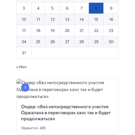
3
4
5
6
7
8
9
10
11
12
13
14
15
16
17
18
19
20
21
22
23
24
25
26
27
28
29
30
31
« Июл
Ондер: «Без непосредственного участия
Оджалана в переговорах хаос так и будет
продолжаться»
Нравится: 485