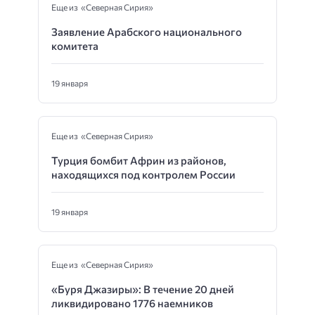
Еще из «Северная Сирия»
Заявление Арабского национального
комитета
19 января
Еще из «Северная Сирия»
Турция бомбит Африн из районов,
находящихся под контролем России
19 января
Еще из «Северная Сирия»
«Буря Джазиры»: В течение 20 дней
ликвидировано 1776 наемников