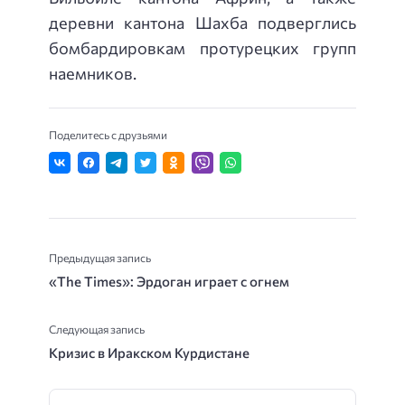
деревни кантона Шахба подверглись
бомбардировкам протурецких групп
наемников.
Поделитесь с друзьями
Предыдущая запись
«The Times»: Эрдоган играет с огнем
Следующая запись
Кризис в Иракском Курдистане