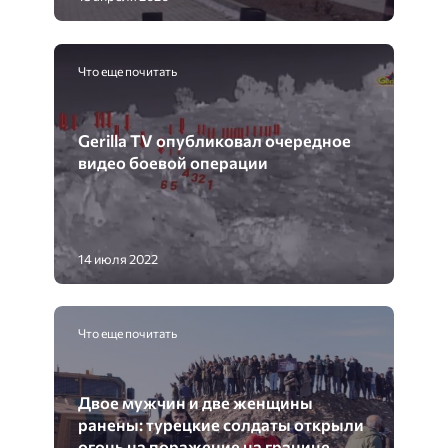
Что еще почитать
Gerilla TV опубликовал очередное
видео боевой операции
14 июля 2022
Что еще почитать
Двое мужчин и две женщины
ранены: турецкие солдаты открыли
огонь на поражение на границе