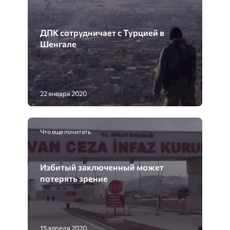
ДПК сотрудничает с Турцией в
Шенгале
22 января 2020
Что еще почитать
Избитый заключенный может
потерять зрение
15 апреля 2020