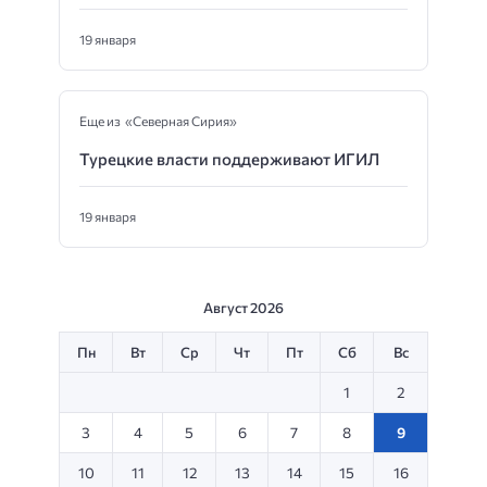
19 января
Еще из «Северная Сирия»
Турецкие власти поддерживают ИГИЛ
19 января
Август 2026
Пн
Вт
Ср
Чт
Пт
Сб
Вс
1
2
3
4
5
6
7
8
9
10
11
12
13
14
15
16