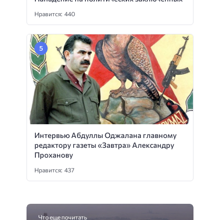
Нравится: 440
Интервью Абдуллы Оджалана главному
редактору газеты «Завтра» Александру
Проханову
Нравится: 437
Что еще почитать