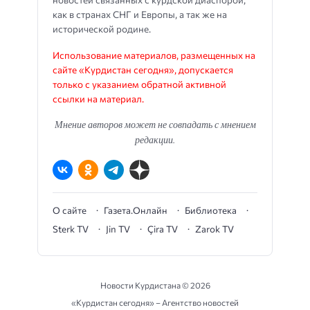
как в странах СНГ и Европы, а так же на
исторической родине.
Использование материалов, размещенных на
сайте «Курдистан сегодня», допускается
только с указанием обратной активной
ссылки на материал.
Мнение авторов может не совпадать с мнением
редакции.
О сайте
Газета.Онлайн
Библиотека
Sterk TV
Jin TV
Çira TV
Zarok TV
Новости Курдистана ©
2026
«Курдистан сегодня» – Агентство новостей