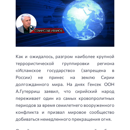
Как и ожидалось, разгром наиболее крупной
террористической группировки региона
«Исламское государство» (запрещена в
России) не принес на землю Сирии
долгожданного мира.
На днях Генсек ООН
А.Гутерриш заявил, что сирийский народ
переживает один из самых кровопролитных
периодов за время семилетнего вооруженного
конфликта и призвал мировое сообщество
добиваться немедленного прекращения огня.