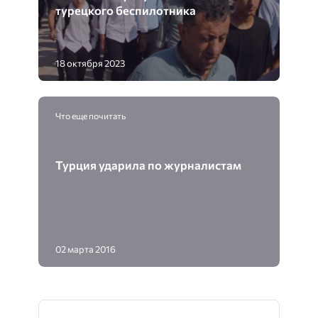
турецкого беспилотника
18 октября 2023
Что еще почитать
Турция ударила по журналистам
02 марта 2016