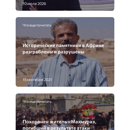
10 июля 2026
Что еще почитать
Исторические памятники в Африне
разграблены и разрушены
15 сентября 2021
Что еще почитать
Похоронен житель «Махмура»,
погибший в результате атаки