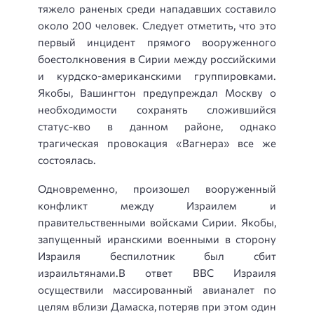
тяжело раненых среди нападавших составило
около 200 человек. Следует отметить, что это
первый инцидент прямого вооруженного
боестолкновения в Сирии между российскими
и курдско-американскими группировками.
Якобы, Вашингтон предупреждал Москву о
необходимости сохранять сложившийся
статус-кво в данном районе, однако
трагическая провокация «Вагнера» все же
состоялась.
Одновременно, произошел вооруженный
конфликт между Израилем и
правительственными войсками Сирии. Якобы,
запущенный иранскими военными в сторону
Израиля беспилотник был сбит
израильтянами.В ответ ВВС Израиля
осуществили массированный авианалет по
целям вблизи Дамаска, потеряв при этом один