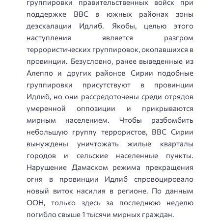
группировки правительственных войск при
поддержке ВВС в южных районах зоны
деэскалации Идлиб. Якобы, целью этого
наступления является разгром
террористических группировок, окопавшихся в
провинции. Безусловно, ранее выведенные из
Алеппо и других районов Сирии подобные
группировки присутствуют в провинции
Идлиб, но они рассредоточены среди отрядов
умеренной оппозиции и прикрываются
мирным населением. Чтобы разбомбить
небольшую группу террористов, ВВС Сирии
вынуждены уничтожать жилые кварталы
городов и сельские населенные пункты.
Нарушение Дамаском режима прекращения
огня в провинции Идлиб спровоцировало
новый виток насилия в регионе. По данным
ООН, только здесь за последнюю неделю
погибло свыше 1 тысячи мирных граждан.