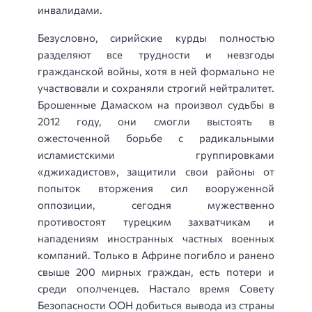
инвалидами.
Безусловно, сирийские курды полностью
разделяют все трудности и невзгоды
гражданской войны, хотя в ней формально не
участвовали и сохраняли строгий нейтралитет.
Брошенные Дамаском на произвол судьбы в
2012 году, они смогли выстоять в
ожесточенной борьбе с радикальными
исламистскими группировками
«джихадистов», защитили свои районы от
попыток вторжения сил вооруженной
оппозиции, сегодня мужественно
противостоят турецким захватчикам и
нападениям иностранных частных военных
компаний. Только в Африне погибло и ранено
свыше 200 мирных граждан, есть потери и
среди ополченцев. Настало время Совету
Безопасности ООН добиться вывода из страны