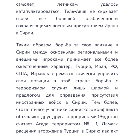
самолет, летчикам удалось
катапультироваться. Тель-Авив не скрывает
своей все большей озабоченности
сохраняющимся военным присутствием Ирана
в Сирии.
Таким образом,
борьба
за свое влияние в
Сирии между основными региональными и
внешними игроками
принимает все более
ожесточенный характер
. Турция, Иран, РФ,
США, Израиль стремятся всячески упрочить
свои позиции в этой стране.
Борьба с
терроризмом служит лишь ширмой и
предлогом
для оправдания присутствия
иностранных войск в Сирии. Тем более,
что
почти все участники сирийского конфликта
объявляют друг друга террористами
(Эрдоган
считает Асада террористом № 1, Дамаск
расценил вторжение Турции в Сирию как акт