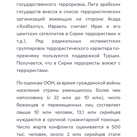
государственного терроризма, Лига арабских
государств внесла в список террористических
организаций воюющую на стороне Асада
«Хизбаллу», Израиль считает Иран и его
шиитских сателлитов в Сирии террористами и
т.д.). Ряд радикальных исламистских
группировок террористического характера по-
прежнему пользуются поддержкой Турции
.
Получается, что в Сирии террористы воюют с
террористами.
По оценкам ООН, за время гражданской войны
население страны уменьшилось более чем
наполовину (с 22 млн до 10 млн), число
беженцев и перемещенных лиц составляет
свыше 10 млн человек, 13,1 млн сирийцев
нуждаются в срочной гуманитарной помощи.
Число жертв конфликта оценивается в 500
тыс. человек, около 2 млн сирийцев стали