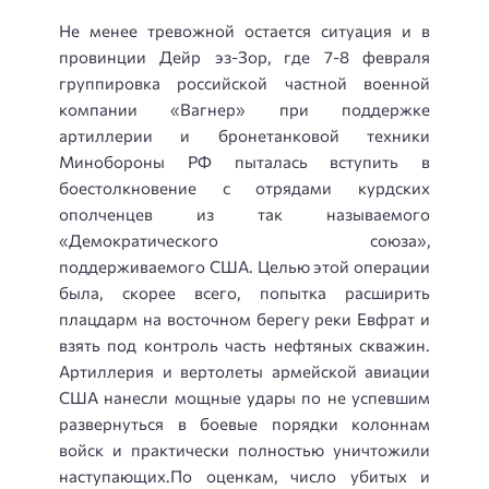
Не менее тревожной остается ситуация и в
провинции Дейр эз-Зор, где 7-8 февраля
группировка российской частной военной
компании «Вагнер» при поддержке
артиллерии и бронетанковой техники
Минобороны РФ пыталась вступить в
боестолкновение с отрядами курдских
ополченцев из так называемого
«Демократического союза»,
поддерживаемого США. Целью этой операции
была, скорее всего, попытка расширить
плацдарм на восточном берегу реки Евфрат и
взять под контроль часть нефтяных скважин.
Артиллерия и вертолеты армейской авиации
США нанесли мощные удары по не успевшим
развернуться в боевые порядки колоннам
войск и практически полностью уничтожили
наступающих.По оценкам, число убитых и