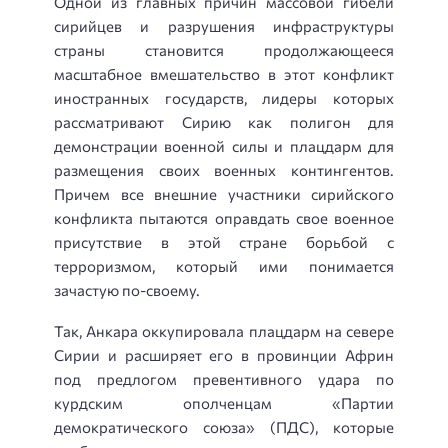
Одной из главных причин массовой гибели
сирийцев и разрушения инфраструктуры
страны становится продолжающееся
масштабное вмешательство в этот конфликт
иностранных государств, лидеры которых
рассматривают Сирию как полигон для
демонстрации военной силы и плацдарм для
размещения своих военных контингентов.
Причем все внешние участники сирийского
конфликта пытаются оправдать свое военное
присутствие в этой стране борьбой с
терроризмом, который ими понимается
зачастую по-своему.
Так, Анкара оккупировала плацдарм на севере
Сирии и расширяет его в провинции Африн
под предлогом превентивного удара по
курдским ополченцам «Партии
демократического союза» (ПДС), которые