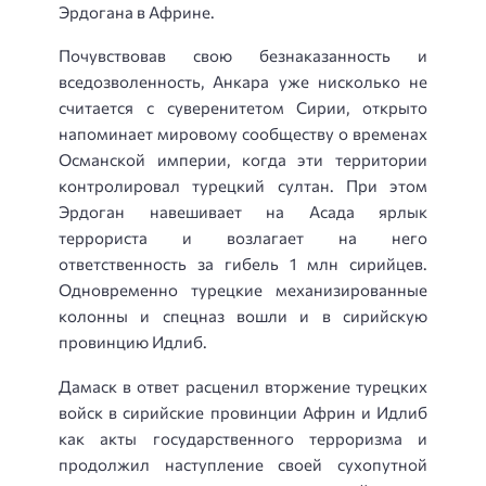
Эрдогана в Африне.
Почувствовав свою безнаказанность и
вседозволенность, Анкара уже нисколько не
считается с суверенитетом Сирии, открыто
напоминает мировому сообществу о временах
Османской империи, когда эти территории
контролировал турецкий султан. При этом
Эрдоган навешивает на Асада ярлык
террориста и возлагает на него
ответственность за гибель 1 млн сирийцев.
Одновременно турецкие механизированные
колонны и спецназ вошли и в сирийскую
провинцию Идлиб.
Дамаск в ответ расценил вторжение турецких
войск в сирийские провинции Африн и Идлиб
как акты государственного терроризма и
продолжил наступление своей сухопутной