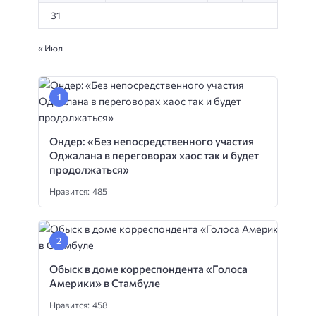
31
« Июл
Ондер: «Без непосредственного участия
Оджалана в переговорах хаос так и будет
продолжаться»
Нравится: 485
Обыск в доме корреспондента «Голоса
Америки» в Стамбуле
Нравится: 458