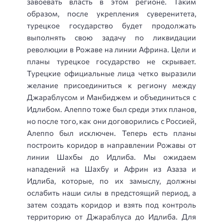
завоевать власть в этом регионе. Таким
образом, после укрепления суверенитета,
турецкое государство будет продолжать
выполнять свою задачу по ликвидации
революции в Рожаве на линии Африна. Цели и
планы турецкое государство не скрывает.
Турецкие официальные лица четко выразили
желание присоединиться к региону между
Джараблусом и Манбиджем и объединиться с
Идлибом. Алеппо тоже был среди этих планов,
но после того, как они договорились с Россией,
Алеппо был исключен. Теперь есть планы
построить коридор в направлении Рожавы от
линии Шахбы до Идлиба. Мы ожидаем
нападений на Шахбу и Африн из Азаза и
Идлиба, которые, по их замыслу, должны
ослабить наши силы в предстоящий период, а
затем создать коридор и взять под контроль
территорию от Джараблуса до Идлиба. Для