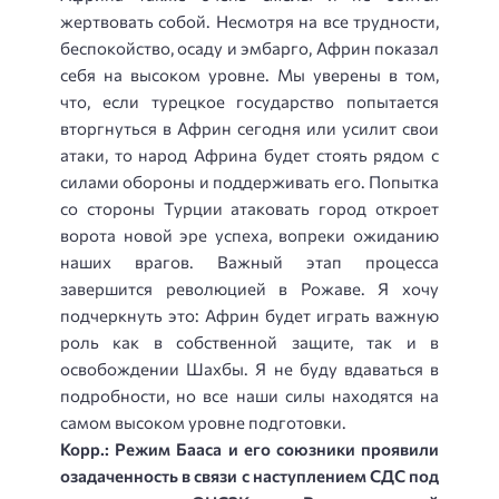
жертвовать собой. Несмотря на все трудности,
беспокойство, осаду и эмбарго, Африн показал
себя на высоком уровне. Мы уверены в том,
что, если турецкое государство попытается
вторгнуться в Африн сегодня или усилит свои
атаки, то народ Африна будет стоять рядом с
силами обороны и поддерживать его. Попытка
со стороны Турции атаковать город откроет
ворота новой эре успеха, вопреки ожиданию
наших врагов. Важный этап процесса
завершится революцией в Рожаве. Я хочу
подчеркнуть это: Африн будет играть важную
роль как в собственной защите, так и в
освобождении Шахбы. Я не буду вдаваться в
подробности, но все наши силы находятся на
самом высоком уровне подготовки.
Корр.: Режим Бааса и его союзники проявили
озадаченность в связи с наступлением СДС под