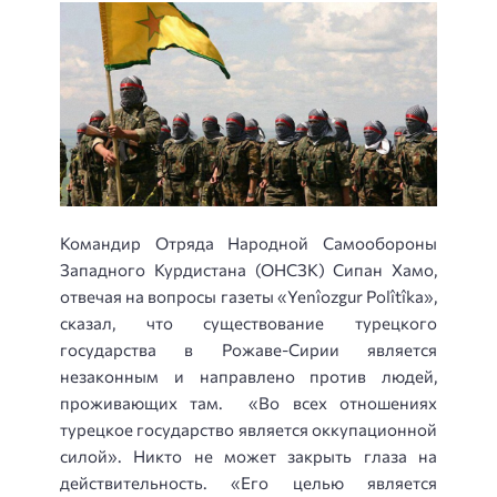
Командир Отряда Народной Самообороны
Западного Курдистана (ОНСЗК) Сипан Хамо,
отвечая на вопросы газеты «Yenîozgur Polîtîka»,
сказал, что существование турецкого
государства в Рожаве-Сирии является
незаконным и направлено против людей,
проживающих там.
«Во всех отношениях
турецкое государство является оккупационной
силой». Никто не может закрыть глаза на
действительность. «Его целью является