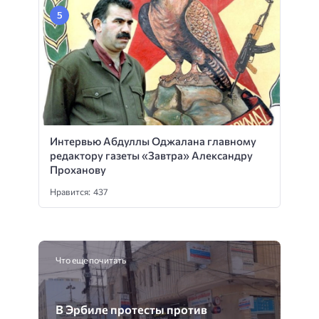
Интервью Абдуллы Оджалана главному
редактору газеты «Завтра» Александру
Проханову
Нравится: 437
Что еще почитать
В Эрбиле протесты против