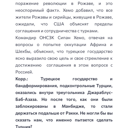
поражение революции в Рожаве, и это
неоспоримый факт». Хемо добавил, что все
жители Рожавы и сирийцы, живущие в Рожаве,
ожидали, что США объяснят пределы
соглашения и сотрудничества с турками.
Командир ОНСЗК Сипан Хемо, отвечая на
вопросы о попытке оккупации Африна и
Шехбы, объяснил, что турецкое государство
ясно выразило свою цель и свое стремление к
достижению соглашения в этом вопросе с
Россией.
Корр.: Турецкое государство и
бандформирования, подконтрольные Турции,
оказались внутри треугольника Джараблус-
Баб-Азаза. Но после того, как они были
заблокированы в Манбидже, то стали
держаться подальше от Ракки. Не могли бы вы
сказать нам, что именно пытается сделать
Турция?