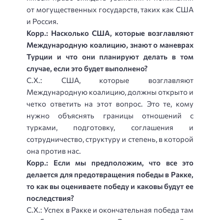
от могущественных государств, таких как США
и Россия.
Корр.: Насколько США, которые возглавляют
Международную коалицию, знают о маневрах
Турции и что они планируют делать в том
случае, если это будет выполнено?
С.Х.: США, которые возглавляют
Международную коалицию, должны открыто и
четко ответить на этот вопрос. Это те, кому
нужно объяснять границы отношений с
турками, подготовку, соглашения и
сотрудничество, структуру и степень, в которой
она против нас.
Корр.: Если мы предположим, что все это
делается для предотвращения победы в Ракке,
то как вы оцениваете победу и каковы будут ее
последствия?
С.Х.: Успех в Ракке и окончательная победа там