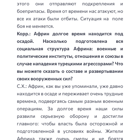
этого они отправляют подкрепления и
боеприпасы. Время от времени нас атакуют, но
все их атаки были отбиты. Ситуация на поле
боя не меняется.
Корр.: Африн долгое время находится под
осадой. Насколько подготовлена вся
социальная структура Африна: военные и
политические институты, отношения и союзы в
случае нападения турецкими агрессорами? Что
вы можете сказать о составе и развертывании
своих вооруженных сил?
С.Х.: Африн, как вы уже упоминали, уже давно
находится в осаде и переживает очень трудные
времена, подвергаясь самым разным военным
операциям. За долгое время наши силы
развили серьезную оборону и достигли
главного: чтобы власть была осторожной и
подготовленной в условиях войны. Жители
Африна также очень смелы и не боятся