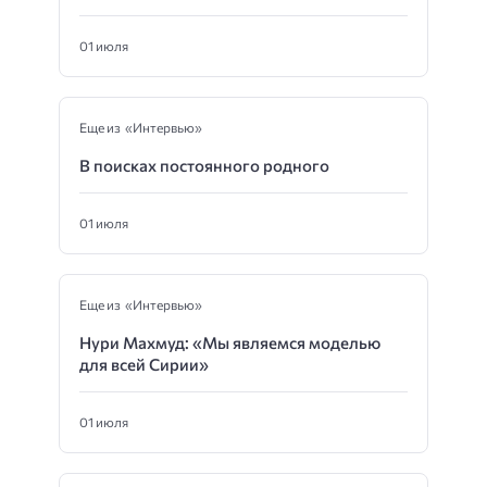
01 июля
Еще из «Интервью»
В поисках постоянного родного
01 июля
Еще из «Интервью»
Нури Махмуд: «Мы являемся моделью
для всей Сирии»
01 июля