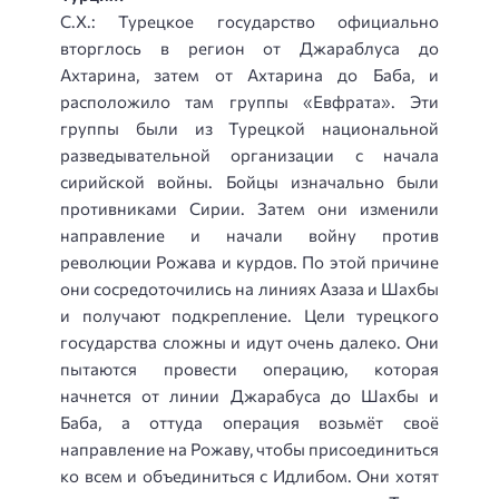
С.Х.: Турецкое государство официально
вторглось в регион от Джараблуса до
Ахтарина, затем от Ахтарина до Баба, и
расположило там группы «Евфрата». Эти
группы были из Турецкой национальной
разведывательной организации с начала
сирийской войны. Бойцы изначально были
противниками Сирии. Затем они изменили
направление и начали войну против
революции Рожава и курдов. По этой причине
они сосредоточились на линиях Азаза и Шахбы
и получают подкрепление. Цели турецкого
государства сложны и идут очень далеко. Они
пытаются провести операцию, которая
начнется от линии Джарабуса до Шахбы и
Баба, а оттуда операция возьмёт своё
направление на Рожаву, чтобы присоединиться
ко всем и объединиться с Идлибом. Они хотят