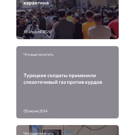
карантина
18 апреля 2020
Что еще почитать
Турецкие солдаты применили
слезоточивый газ против курдов
05 июня 2014
Что еще почитать