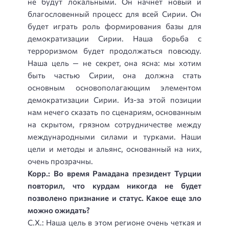
не будут локальными. Он начнет новый и
благословенный процесс для всей Сирии. Он
будет играть роль формирования базы для
демократизации Сирии. Наша борьба с
терроризмом будет продолжаться повсюду.
Наша цель — не секрет, она ясна: мы хотим
быть частью Сирии, она должна стать
основным основополагающим элементом
демократизации Сирии. Из-за этой позиции
нам нечего сказать по сценариям, основанным
на скрытом, грязном сотрудничестве между
международными силами и турками. Наши
цели и методы и альянс, основанный на них,
очень прозрачны.
Корр.: Во время Рамадана президент Турции
повторил, что курдам никогда не будет
позволено признание и статус. Какое еще зло
можно ожидать?
С.Х.: Наша цель в этом регионе очень четкая и