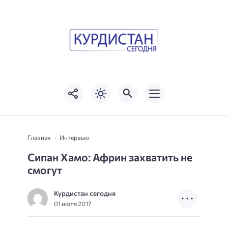
Главная
Интервью
Сипан Хамо: Африн захватить не
смогут
Курдистан сегодня
01 июля 2017