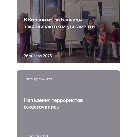
В Кобани из-за блокады
заканчиваются медикаменты
26 января 2026
Что еще почитать
Нападения террористов
ожесточились
10 июля 2014