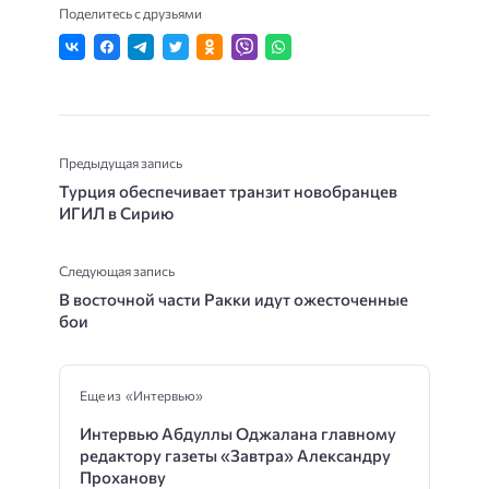
Поделитесь с друзьями
Предыдущая запись
Турция обеспечивает транзит новобранцев
ИГИЛ в Сирию
Следующая запись
В восточной части Ракки идут ожесточенные
бои
Еще из «Интервью»
Интервью Абдуллы Оджалана главному
редактору газеты «Завтра» Александру
Проханову