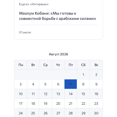
Еще из «Интервью»
Мазлум Кобани: «Мы готовы к
совместной борьбе с арабскими силами»
01 июля
Август 2026
Пн
Вт
Ср
Чт
Пт
Сб
Вс
1
2
3
4
5
6
7
8
9
10
11
12
13
14
15
16
17
18
19
20
21
22
23
24
25
26
27
28
29
30