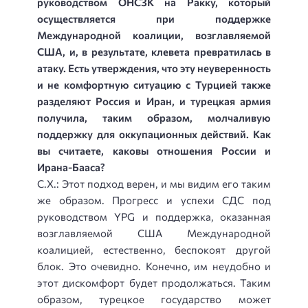
руководством ОНСЗК на Ракку, который
осуществляется при поддержке
Международной коалиции, возглавляемой
США, и, в результате, клевета превратилась в
атаку. Есть утверждения, что эту неуверенность
и не комфортную ситуацию с Турцией также
разделяют Россия и Иран, и турецкая армия
получила, таким образом, молчаливую
поддержку для оккупационных действий. Как
вы считаете, каковы отношения России и
Ирана-Бааса?
С.Х.: Этот подход верен, и мы видим его таким
же образом. Прогресс и успехи СДС под
руководством YPG и поддержка, оказанная
возглавляемой США Международной
коалицией, естественно, беспокоят другой
блок. Это очевидно. Конечно, им неудобно и
этот дискомфорт будет продолжаться. Таким
образом, турецкое государство может