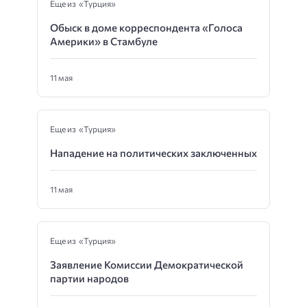
Еще из «Турция»
Обыск в доме корреспондента «Голоса
Америки» в Стамбуле
11 мая
Еще из «Турция»
Нападение на политических заключенных
11 мая
Еще из «Турция»
Заявление Комиссии Демократической
партии народов