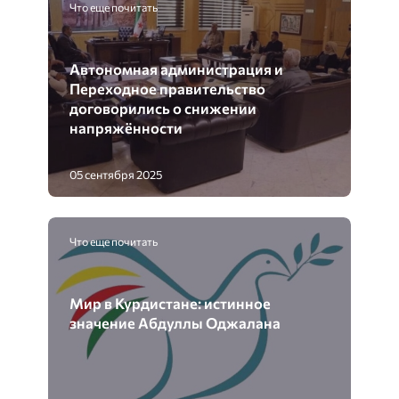
Что еще почитать
Автономная администрация и
Переходное правительство
договорились о снижении
напряжённости
05 сентября 2025
Что еще почитать
Мир в Курдистане: истинное
значение Абдуллы Оджалана