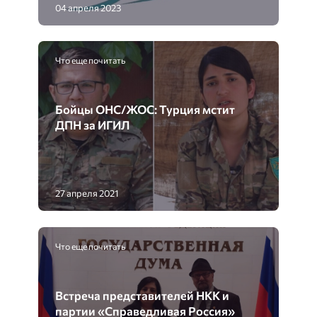
04 апреля 2023
Что еще почитать
Бойцы ОНС/ЖОС: Турция мстит
ДПН за ИГИЛ
27 апреля 2021
Что еще почитать
Встреча представителей НКК и
партии «Справедливая Россия»