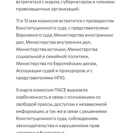
встретиться с мэром, губернатором и членами
правозащитных организаций.‬
11 и ‪12 мая‬ комиссия встретится с президентом
Конституционного суда, с представителями
Верховного суда, Министерства иностранных
дел, Министерства внутренних дел,
Министерства юстиции, Министерства
социальной и семейной политики,
Министерства по Европейским делам,
Ассоциации судей и прокуроров, и с
представителями НПО.
9 марта комиссия ПАСЕ выразила
озабоченность в связи с положением со
свободой прессы, доступом к независимой
информации, а так же в связи с решениями
Конституционного суда, соблюдением
законодательства и нарушениями прав
человека в Курдистане.