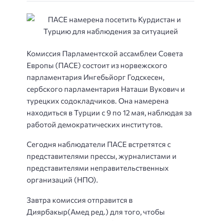
Комиссия Парламентской ассамблеи Совета
Европы (ПАСЕ) состоит из норвежского
парламентария Ингебьйорг Годскесен,
сербского парламентария Наташи Вукович и
турецких содокладчиков. Она намерена
находиться в Турции с 9 по ‪12 мая‬, наблюдая за
работой демократических институтов.
Сегодня наблюдатели ПАСЕ встретятся с
представителями прессы, журналистами и
представителями неправительственных
организаций (НПО).
‪Завтра комиссия отправится в
Диярбакыр(Амед ред.) для того, чтобы