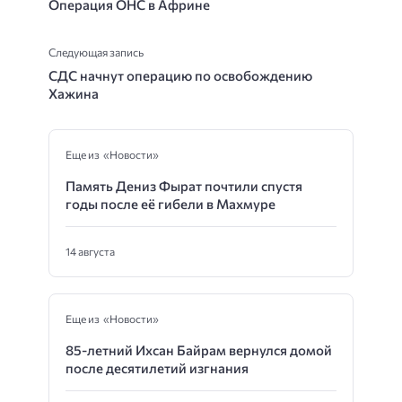
Операция ОНС в Африне
Следующая запись
СДС начнут операцию по освобождению
Хажина
Еще из «Новости»
Память Дениз Фырат почтили спустя
годы после её гибели в Махмуре
14 августа
Еще из «Новости»
85-летний Ихсан Байрам вернулся домой
после десятилетий изгнания