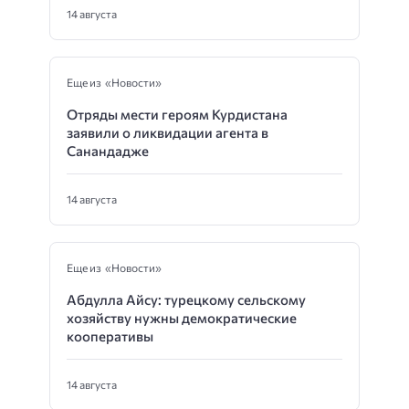
14 августа
Еще из «Новости»
Отряды мести героям Курдистана
заявили о ликвидации агента в
Санандадже
14 августа
Еще из «Новости»
Абдулла Айсу: турецкому сельскому
хозяйству нужны демократические
кооперативы
14 августа