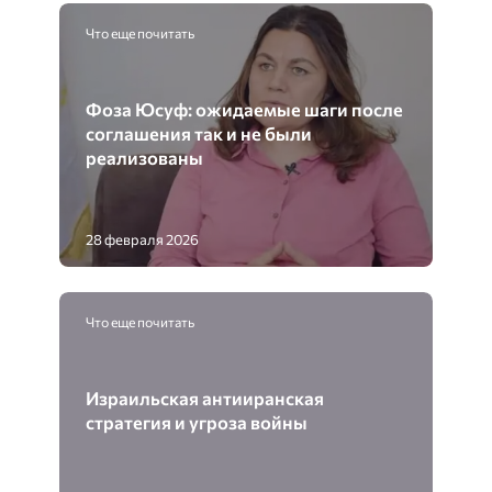
Что еще почитать
Фоза Юсуф: ожидаемые шаги после
соглашения так и не были
реализованы
28 февраля 2026
Что еще почитать
Израильская антииранская
стратегия и угроза войны