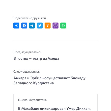
Поделитесь с друзьями
Предыдущая запись
В гостях — театр из Амеда
Следующая запись
Анкара и Эрбиль осуществляют блокаду
Западного Курдистана
Еще из «Курдистан»
В Махабаде ликвидирован Умер Дихкан,