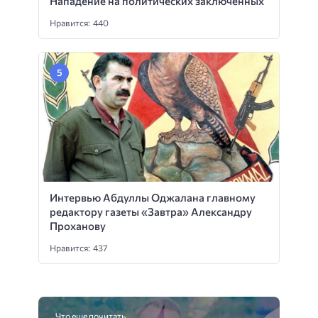
Нападение на политических заключенных
Нравится: 440
Интервью Абдуллы Оджалана главному
редактору газеты «Завтра» Александру
Проханову
Нравится: 437
Что еще почитать