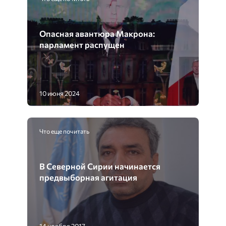
Опасная авантюра Макрона:
парламент распущен
10 июня 2024
Что еще почитать
В Северной Сирии начинается
предвыборная агитация
14 ноября 2017