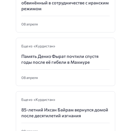
обвинённый в сотрудничестве с иранским
режимом
08 апреля
Еще из «Курдистан»
Память Дениз Фырат почтили спустя
годы после её гибели в Махмуре
08 апреля
Еще из «Курдистан»
85-летний Ихсан Байрам вернулся домой
после десятилетий изгнания
08 апреля