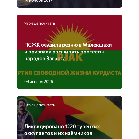
Что еще почитать
ПСЖК осудила резню в Малекшахи
и призвала расширять протесты
народов Загроса
04 января 2026
Что еще почитать
Ликвидировано 1220 турецких
оккупантов и их наёмников