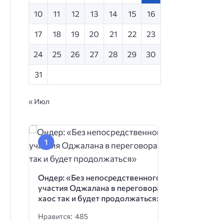
10
11
12
13
14
15
16
17
18
19
20
21
22
23
24
25
26
27
28
29
30
31
« Июл
Ондер: «Без непосредственного
участия Оджалана в переговорах
хаос так и будет продолжаться»
Нравится: 485