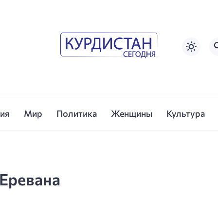
сия
Мир
Политика
Женщины
Культура
 Еревана