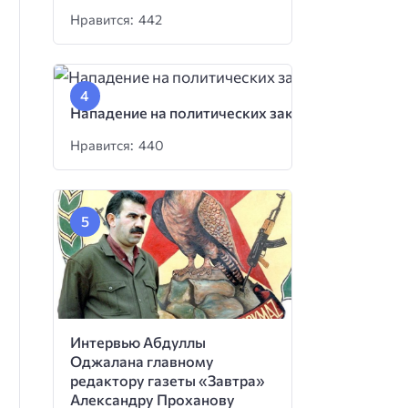
Нравится: 442
Нападение на политических заключенных
Нравится: 440
Интервью Абдуллы
Оджалана главному
редактору газеты «Завтра»
Александру Проханову