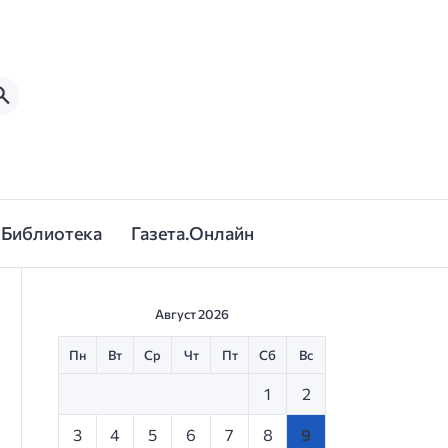
Библиотека
Газета.Онлайн
Август 2026
Пн
Вт
Ср
Чт
Пт
Сб
Вс
1
2
3
4
5
6
7
8
9