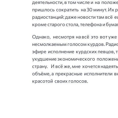
деятельности, в том числе и на поло
пришлось сократить на 30 минут. Их 
радиостанций: даже новости там всё ещ
кроме старого стола, телефона и бума
Однако, несмотря на всё это вот уже
несмолкаемым голосом курдов. Радио
эфире исполнение курдских певцов, т
ухудшение экономического положения
страну. И всё же, мне хочется надеят
объёме, а прекрасные исполнители в
красотой своих голосов.