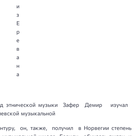
ед этнической музыки Зафер Демир изучал
левской музыкальной
нтуру, он, также, получил в Норвегии степень