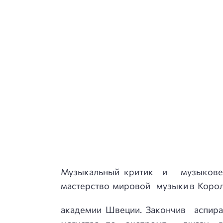
Музыкальный критик и музыков
мастерство мировой музыки в Коро
академии Швеции. Закончив аспира