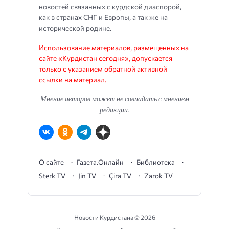
новостей связанных с курдской диаспорой,
как в странах СНГ и Европы, а так же на
исторической родине.
Использование материалов, размещенных на
сайте «Курдистан сегодня», допускается
только с указанием обратной активной
ссылки на материал.
Мнение авторов может не совпадать с мнением
редакции.
О сайте
Газета.Онлайн
Библиотека
Sterk TV
Jin TV
Çira TV
Zarok TV
Новости Курдистана ©
2026