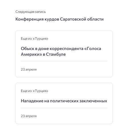
Следующая запись
Конференция курдов Саратовской области
Еще из «Турция»
Обыск в доме корреспондента «Голоса
Америки» в Стамбуле
23 апреля
Еще из «Турция»
Нападение на политических заключенных
23 апреля