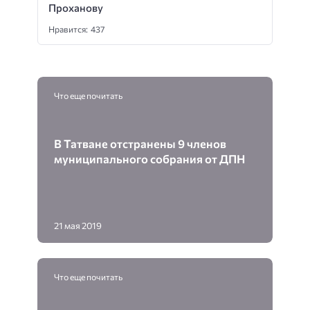
Проханову
Нравится: 437
Что еще почитать
В Татване отстранены 9 членов
муниципального собрания от ДПН
21 мая 2019
Что еще почитать