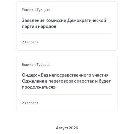
Еще из «Турция»
Заявление Комиссии Демократической
партии народов
23 апреля
Еще из «Турция»
Ондер: «Без непосредственного участия
Оджалана в переговорах хаос так и будет
продолжаться»
23 апреля
Август 2026