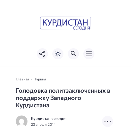
Главная
Турция
Голодовка политзаключенных в
поддержку Западного
Курдистана
Курдистан сегодня
23 апреля 2014