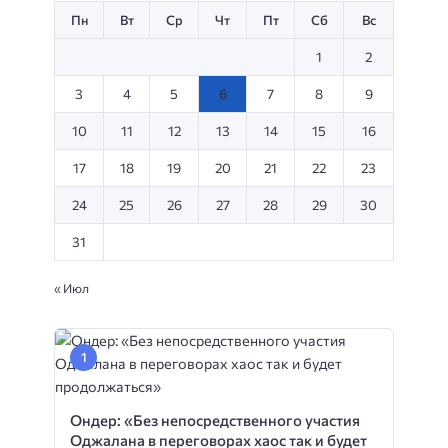
Пн
Вт
Ср
Чт
Пт
Сб
Вс
1
2
3
4
5
6
7
8
9
10
11
12
13
14
15
16
17
18
19
20
21
22
23
24
25
26
27
28
29
30
31
« Июл
Ондер: «Без непосредственного участия
Оджалана в переговорах хаос так и будет