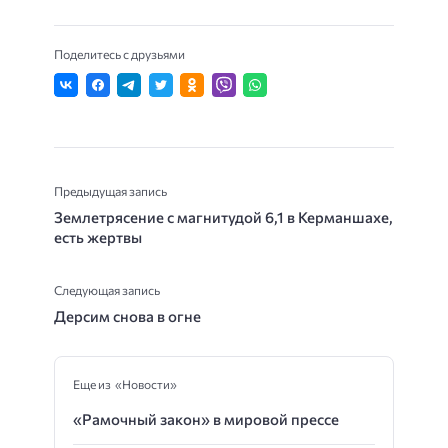
Поделитесь с друзьями
Предыдущая запись
Землетрясение с магнитудой 6,1 в Керманшахе,
есть жертвы
Следующая запись
Дерсим снова в огне
Еще из «Новости»
«Рамочный закон» в мировой прессе