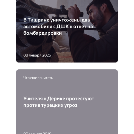
В Тишрине уничтожены два
автомобиля с ДШК в ответ на
бомбардировки
08 января 2025
Что еще почитать
Учителя в Дерике протестуют
против турецких угроз
07 августа 2019