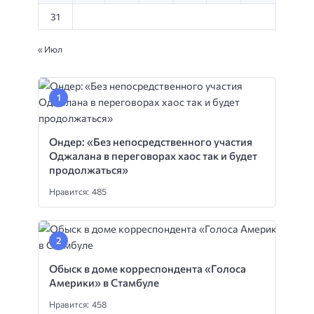
31
« Июл
Ондер: «Без непосредственного участия
Оджалана в переговорах хаос так и будет
продолжаться»
Нравится: 485
Обыск в доме корреспондента «Голоса
Америки» в Стамбуле
Нравится: 458