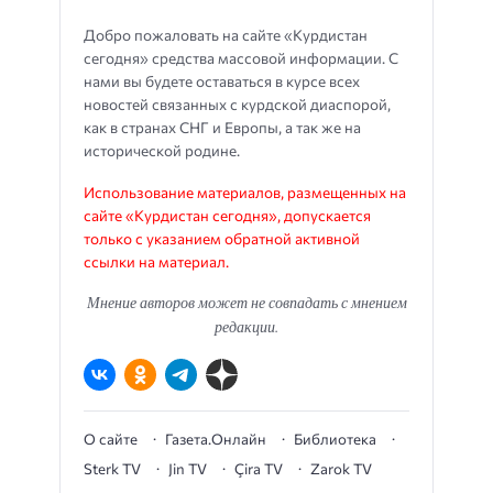
Добро пожаловать на сайте «Курдистан
сегодня» средства массовой информации. С
нами вы будете оставаться в курсе всех
новостей связанных с курдской диаспорой,
как в странах СНГ и Европы, а так же на
исторической родине.
Использование материалов, размещенных на
сайте «Курдистан сегодня», допускается
только с указанием обратной активной
ссылки на материал.
Мнение авторов может не совпадать с мнением
редакции.
О сайте
Газета.Онлайн
Библиотека
Sterk TV
Jin TV
Çira TV
Zarok TV