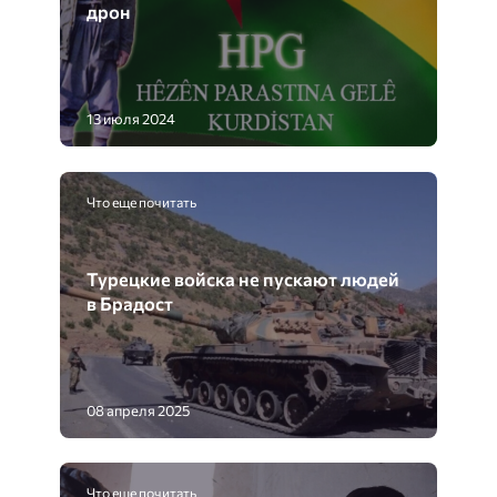
дрон
13 июля 2024
Что еще почитать
Турецкие войска не пускают людей
в Брадост
08 апреля 2025
Что еще почитать