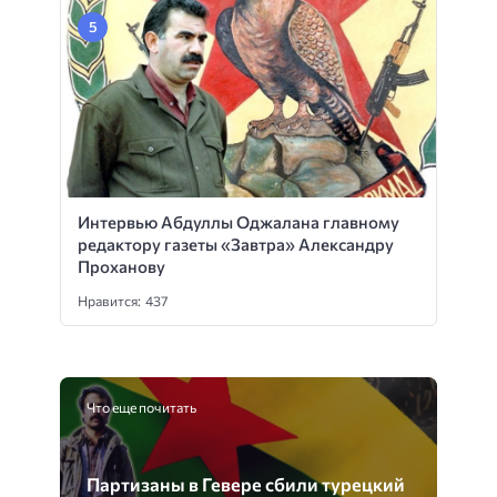
Интервью Абдуллы Оджалана главному
редактору газеты «Завтра» Александру
Проханову
Нравится: 437
Что еще почитать
Партизаны в Гевере сбили турецкий