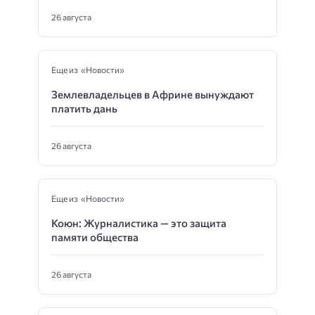
26 августа
Еще из «Новости»
Землевладельцев в Африне вынуждают
платить дань
26 августа
Еще из «Новости»
Коюн: Журналистика — это защита
памяти общества
26 августа