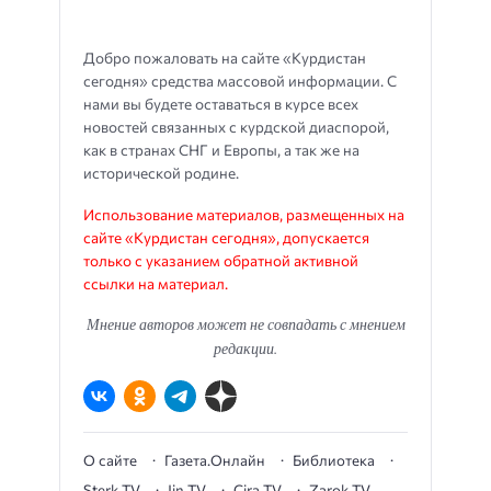
Добро пожаловать на сайте «Курдистан
сегодня» средства массовой информации. С
нами вы будете оставаться в курсе всех
новостей связанных с курдской диаспорой,
как в странах СНГ и Европы, а так же на
исторической родине.
Использование материалов, размещенных на
сайте «Курдистан сегодня», допускается
только с указанием обратной активной
ссылки на материал.
Мнение авторов может не совпадать с мнением
редакции.
О сайте
Газета.Онлайн
Библиотека
Sterk TV
Jin TV
Çira TV
Zarok TV