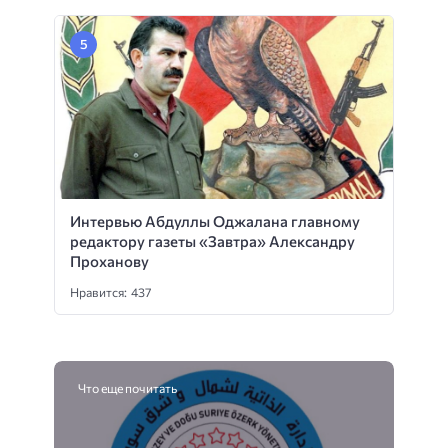
Интервью Абдуллы Оджалана главному
редактору газеты «Завтра» Александру
Проханову
Нравится: 437
Что еще почитать