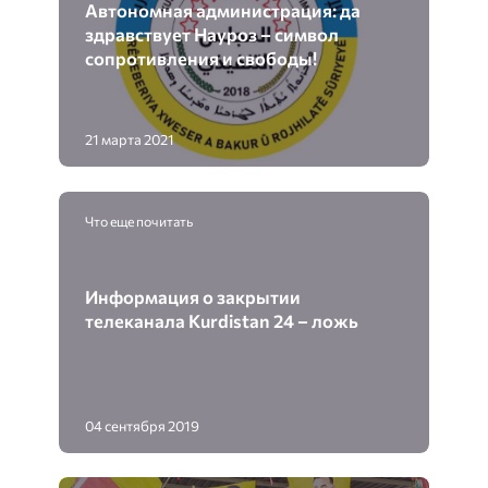
Автономная администрация: да
здравствует Науроз – символ
сопротивления и свободы!
21 марта 2021
Что еще почитать
Информация о закрытии
телеканала Kurdistan 24 – ложь
04 сентября 2019