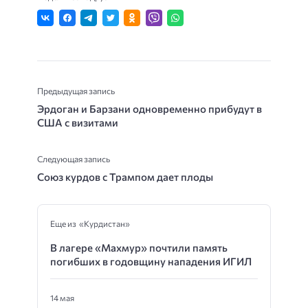
Предыдущая запись
Эрдоган и Барзани одновременно прибудут в
США с визитами
Следующая запись
Союз курдов с Трампом дает плоды
Еще из «Курдистан»
В лагере «Махмур» почтили память
погибших в годовщину нападения ИГИЛ
14 мая