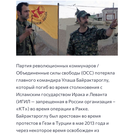
Партия революционных коммунаров /
Объединенные силы свободы (ОСС) потеряла
главного командира Улаша Байрактароглу,
который погиб во время столкновения с
Исламским государством Ирака и Леванта
(ИГИЛ — запрещенная в России организация –
«КТ») во время операции в Ракке.
Байрактароглу был арестован во время
протестов в Гези в Турции в мае 2013 года и
через некоторое время освобожден из