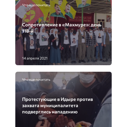
Что еще почитать
Сопротивление в «Махмуре»: день
118-й
14 апреля 2021
Что еще почитать
Протестующие в Идыре против
захвата муниципалитета
подверглись нападению