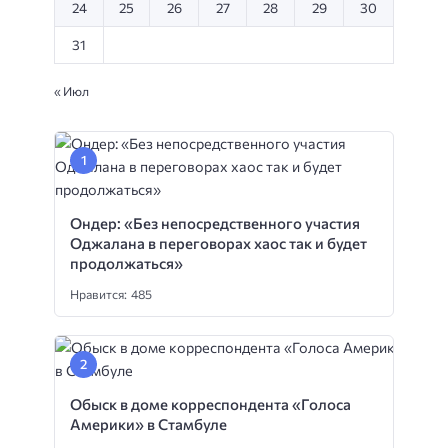
24
25
26
27
28
29
30
31
« Июл
Ондер: «Без непосредственного участия
Оджалана в переговорах хаос так и будет
продолжаться»
Нравится: 485
Обыск в доме корреспондента «Голоса
Америки» в Стамбуле