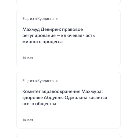
Еще из «Курдистан»
Махмуд Девирен: правовое
регулирование — ключевая часть
мирного процесса
14 мая
Еще из «Курдистан»
Комитет здравоохранения Махмура:
здоровье Абдуллы Оджалана касается
всего общества
14 мая