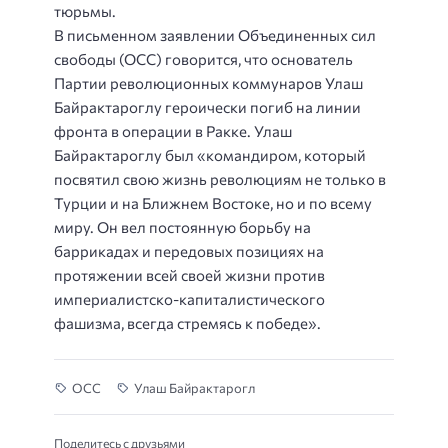
тюрьмы.
В письменном заявлении Объединенных сил
свободы (ОСС) говорится, что основатель
Партии революционных коммунаров Улаш
Байрактароглу героически погиб на линии
фронта в операции в Ракке. Улаш
Байрактароглу был «командиром, который
посвятил свою жизнь революциям не только в
Турции и на Ближнем Востоке, но и по всему
миру. Он вел постоянную борьбу на
баррикадах и передовых позициях на
протяжении всей своей жизни против
империалистско-капиталистического
фашизма, всегда стремясь к победе».
ОСС
Улаш Байрактарогл
Поделитесь с друзьями