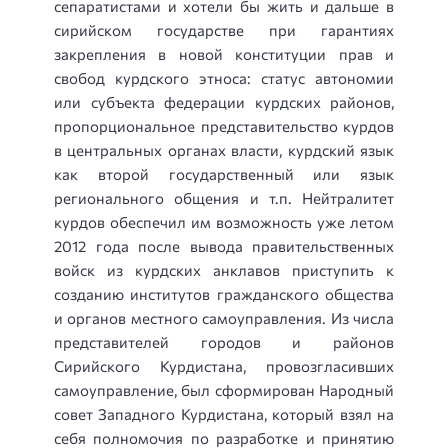
сепаратистами и хотели бы жить и дальше в
сирийском государстве при гарантиях
закрепления в новой конституции прав и
свобод курдского этноса: статус автономии
или субъекта федерации курдских районов,
пропорциональное представительство курдов
в центральных органах власти, курдский язык
как второй государственный или язык
регионального общения и т.п. Нейтралитет
курдов обеспечил им возможность уже летом
2012 года после вывода правительственных
войск из курдских анклавов приступить к
созданию институтов гражданского общества
и органов местного самоуправления. Из числа
представителей городов и районов
Сирийского Курдистана, провозгласивших
самоуправление, был сформирован Народный
совет Западного Курдистана, который взял на
себя полномочия по разработке и принятию