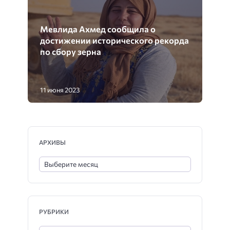
Мевлида Ахмед сообщила о
достижении исторического рекорда
по сбору зерна
11 июня 2023
АРХИВЫ
РУБРИКИ