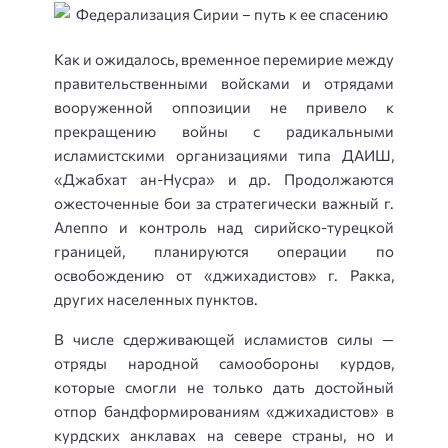
Как и ожидалось, временное перемирие между
правительственными войсками и отрядами
вооруженной оппозиции не привело к
прекращению войны с радикальными
исламистскими организациями типа ДАИШ,
«Джабхат ан-Нусра» и др. Продолжаются
ожесточенные бои за стратегически важный г.
Алеппо и контроль над сирийско-турецкой
границей, планируются операции по
освобождению от «джихадистов» г. Ракка,
других населенных пунктов.
В числе сдерживающей исламистов силы —
отряды народной самообороны курдов,
которые смогли не только дать достойный
отпор бандформированиям «джихадистов» в
курдских анклавах на севере страны, но и