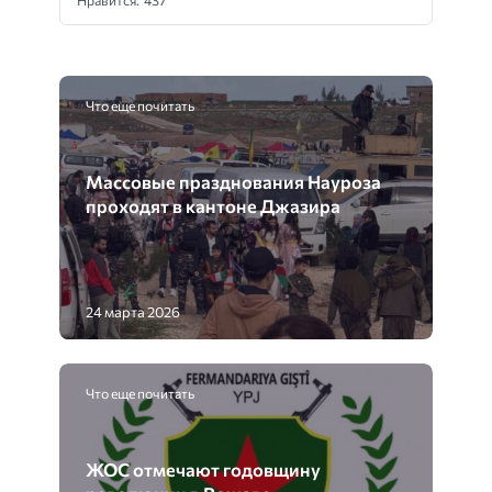
Что еще почитать
Массовые празднования Науроза
проходят в кантоне Джазира
24 марта 2026
Что еще почитать
ЖОС отмечают годовщину