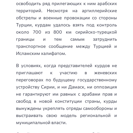
освободить ряд прилегающих к ним арабских
территорий. Несмотря на артиллерийские
обстрелы и военные провокации со стороны
Турции, курдам удалось взять под контроль
около 700 из 800 км сирийско-турецкой
границы и тем самым затруднить
транспортное сообщение между Турцией и
Исламским халифатом.
В условиях, когда представителей курдов не
приглашают к участию в женевских
переговорах по будущему государственному
устройству Сирии, и ни Дамаск, ни оппозиция
не гарантируют им равных с арабами прав и
свобод в новой конституции страны, курды
вынуждены укреплять отряды самообороны и
выстраивать свою модель региональной и
муниципальной власти.