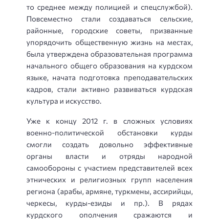
то среднее между полицией и спецслужбой).
Повсеместно стали создаваться сельские,
районные, городские советы, призванные
упорядочить общественную жизнь на местах,
была утверждена образовательная программа
начального общего образования на курдском
языке, начата подготовка преподавательских
кадров, стали активно развиваться курдская
культура и искусство.
Уже к концу 2012 г. в сложных условиях
военно-политической обстановки курды
смогли создать довольно эффективные
органы власти и отряды народной
самообороны с участием представителей всех
этнических и религиозных групп населения
региона (арабы, армяне, туркмены, ассирийцы,
черкесы, курды-езиды и пр.). В рядах
курдского ополчения сражаются и