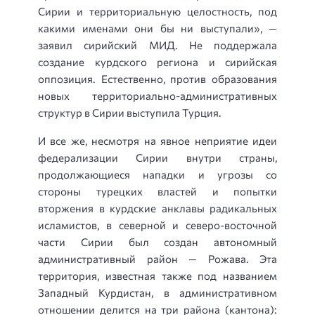
Сирии и территориальную целостность, под
какими именами они бы ни выступали», —
заявил сирийский МИД. Не поддержала
создание курдского региона и сирийская
оппозиция. Естественно, против образования
новых территориально-администра
тивных
структур в Сирии выступила Турция.
И все же, несмотря на явное неприятие идеи
федерализации Сирии внутри страны,
продолжающиеся нападки и угрозы со
стороны турецких властей и попытки
вторжения в курдские анклавы радикальных
исламистов, в северной и северо-восточной
части Сирии был создан автономный
административный район — Рожава. Эта
территория, известная также под названием
Западный Курдистан, в административном
отношении делится на три района (кантона):