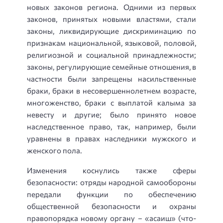
новых законов региона. Одними из первых
законов, принятых новыми властями, стали
законы, ликвидирующие дискриминацию по
признакам национальной, языковой, половой,
религиозной и социальной принадлежности;
законы, регулирующие семейные отношения, в
частности были запрещены насильственные
браки, браки в несовершеннолетнем возрасте,
многоженство, браки с выплатой калыма за
невесту и другие; было принято новое
наследственное право, так, например, были
уравнены в правах наследники мужского и
женского пола.
Изменения коснулись также сферы
безопасности: отряды народной самообороны
передали функции по обеспечению
общественной безопасности и охраны
правопорядка новому органу – «асаиш» (что-