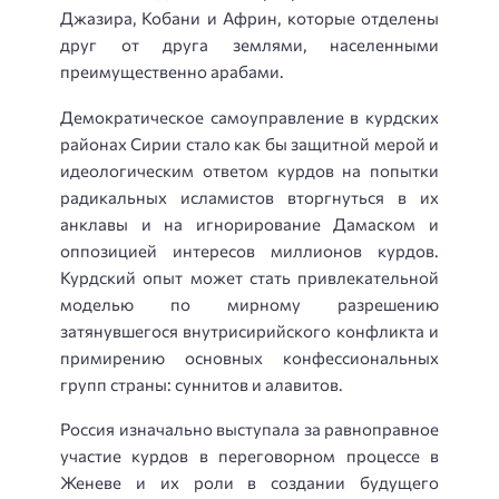
Джазира, Кобани и Африн, которые отделены
друг от друга землями, населенными
преимущественно арабами.
Демократическое самоуправление в курдских
районах Сирии стало как бы защитной мерой и
идеологическим ответом курдов на попытки
радикальных исламистов вторгнуться в их
анклавы и на игнорирование Дамаском и
оппозицией интересов миллионов курдов.
Курдский опыт может стать привлекательной
моделью по мирному разрешению
затянувшегося внутрисирийского конфликта и
примирению основных конфессиональных
групп страны: суннитов и алавитов.
Россия изначально выступала за равноправное
участие курдов в переговорном процессе в
Женеве и их роли в создании будущего