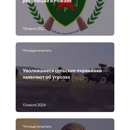
революции в Рожаве
19 июля 2021
Что еще почитать
Уволившиеся сельские охранники
заявляют об угрозах
13 июля 2024
Что еще почитать