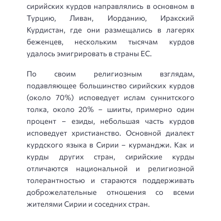
сирийских курдов направлялись в основном в
Турцию, Ливан, Иорданию, Иракский
Курдистан, где они размещались в лагерях
беженцев, нескольким тысячам курдов
удалось эмигрировать в страны ЕС.
По своим религиозным взглядам,
подавляющее большинство сирийских курдов
(около 70%) исповедует ислам суннитского
толка, около 20% – шииты, примерно один
процент – езиды, небольшая часть курдов
исповедует христианство. Основной диалект
курдского языка в Сирии – курманджи. Как и
курды других стран, сирийские курды
отличаются национальной и религиозной
толерантностью и стараются поддерживать
доброжелательные отношения со всеми
жителями Сирии и соседних стран.