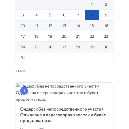
1
2
3
4
5
6
7
8
9
10
11
12
13
14
15
16
17
18
19
20
21
22
23
24
25
26
27
28
29
30
31
« Июл
Ондер: «Без непосредственного участия
Оджалана в переговорах хаос так и будет
продолжаться»