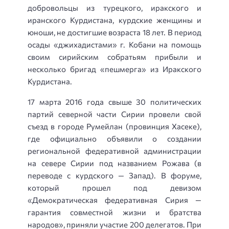
добровольцы из турецкого, иракского и
иранского Курдистана, курдские женщины и
юноши, не достигшие возраста 18 лет. В период
осады «джихадистами» г. Кобани на помощь
своим сирийским собратьям прибыли и
несколько бригад «пешмерга» из Иракского
Курдистана.
17 марта 2016 года свыше 30 политических
партий северной части Сирии провели свой
съезд в городе Румейлан (провинция Хасеке),
где официально объявили о создании
региональной федеративной администрации
на севере Сирии под названием Рожава (в
переводе с курдского — Запад). В форуме,
который прошел под девизом
«Демократическая федеративная Сирия —
гарантия совместной жизни и братства
народов», приняли участие 200 делегатов. При