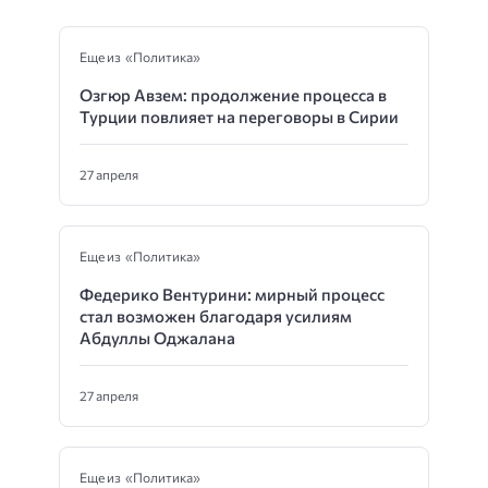
Еще из «Политика»
Озгюр Авзем: продолжение процесса в
Турции повлияет на переговоры в Сирии
27 апреля
Еще из «Политика»
Федерико Вентурини: мирный процесс
стал возможен благодаря усилиям
Абдуллы Оджалана
27 апреля
Еще из «Политика»