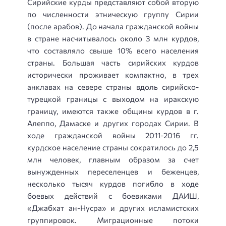
Сирийские курды представляют собой вторую
по численности этническую группу Сирии
(после арабов). До начала гражданской войны
в стране насчитывалось около 3 млн курдов,
что составляло свыше 10% всего населения
страны. Большая часть сирийских курдов
исторически проживает компактно, в трех
анклавах на севере страны вдоль сирийско-
турецкой границы с выходом на иракскую
границу, имеются также общины курдов в г.
Алеппо, Дамаске и других городах Сирии. В
ходе гражданской войны
2011-2016
гг.
курдское население страны сократилось до 2,5
млн человек, главным образом за счет
вынужденных переселенцев и беженцев,
несколько тысяч курдов погибло в ходе
боевых действий с боевиками ДАИШ,
«Джабхат ан-Нусра» и других исламистских
группировок. Миграционные потоки