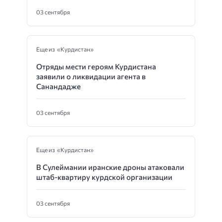
03 сентября
Еще из «Курдистан»
Отряды мести героям Курдистана
заявили о ликвидации агента в
Санандадже
03 сентября
Еще из «Курдистан»
В Сулеймании иранские дроны атаковали
штаб-квартиру курдской организации
03 сентября