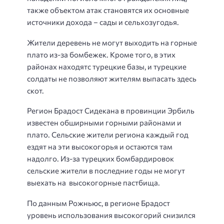
также объектом атак становятся их основные
источники дохода – сады и сельхозугодья.
Жители деревень не могут выходить на горные
плато из-за бомбежек. Кроме того, в этих
районах находятс турецкие базы, и турецкие
солдаты не позволяют жителям выпасать здесь
скот.
Регион Брадост Сидекана в провинции Эрбиль
известен обширными горными районами и
плато. Сельские жители региона каждый год
ездят на эти высокогорья и остаются там
надолго. Из-за турецких бомбардировок
сельские жители в последние годы не могут
выехать на высокогорные пастбища.
По данным Рожньюс, в регионе Брадост
уровень использования высокогорий снизился