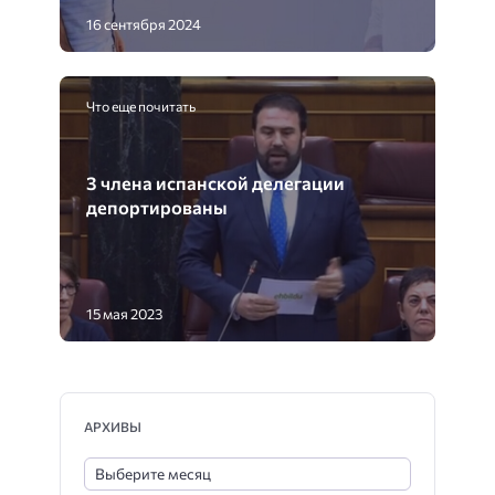
16 сентября 2024
Что еще почитать
3 члена испанской делегации
депортированы
15 мая 2023
АРХИВЫ