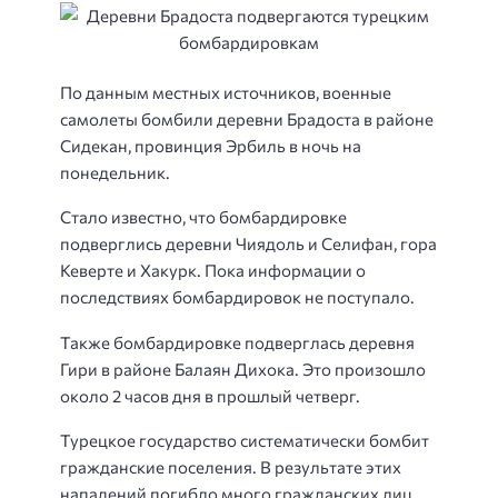
По данным местных источников, военные
самолеты бомбили деревни Брадоста в районе
Сидекан, провинция Эрбиль в ночь на
понедельник.
Стало известно, что бомбардировке
подверглись деревни Чиядоль и Селифан, гора
Кеверте и Хакурк. Пока информации о
последствиях бомбардировок не поступало.
Также бомбардировке подверглась деревня
Гири в районе Балаян Дихока. Это произошло
около 2 часов дня в прошлый четверг.
Турецкое государство систематически бомбит
гражданские поселения. В результате этих
нападений погибло много гражданских лиц,