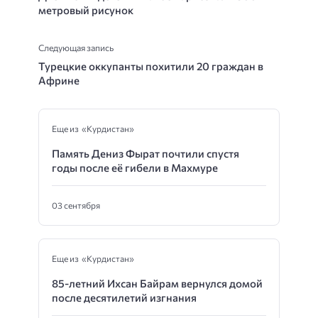
метровый рисунок
Следующая запись
Турецкие оккупанты похитили 20 граждан в
Африне
Еще из «Курдистан»
Память Дениз Фырат почтили спустя
годы после её гибели в Махмуре
03 сентября
Еще из «Курдистан»
85-летний Ихсан Байрам вернулся домой
после десятилетий изгнания