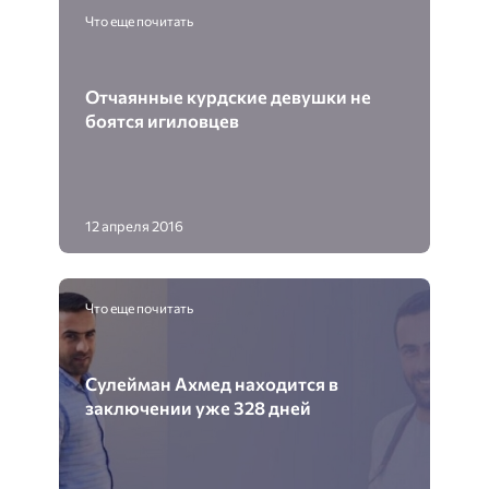
Что еще почитать
Отчаянные курдские девушки не
боятся игиловцев
12 апреля 2016
Что еще почитать
Сулейман Ахмед находится в
заключении уже 328 дней