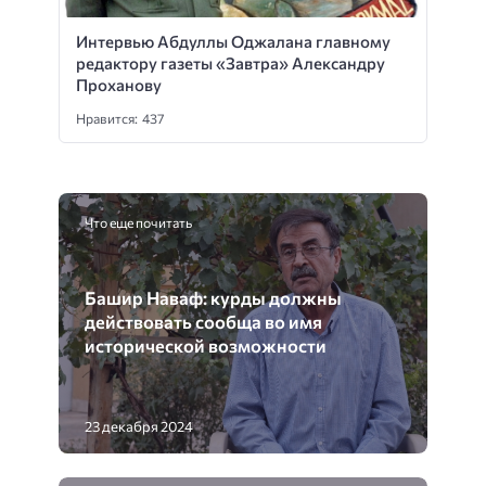
Интервью Абдуллы Оджалана главному
редактору газеты «Завтра» Александру
Проханову
Нравится: 437
Что еще почитать
Башир Наваф: курды должны
действовать сообща во имя
исторической возможности
23 декабря 2024