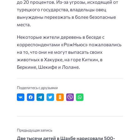
до 20 процентов. Из-за угрозы, исходящей от
турецкого государства, владельцы овец
вынуждены переезжать в более безопасные
места.
Некоторые жители деревень в беседе с
корреспондентами «РожНьюс» пожаловались
на то, что они не могут выпасать своих
животных в Хакурке, на горе Киткин, в
Беркиме, Шекифе и Лолане.
Поделитесь с друзьями
Предыдущая запись
Две тысячи детей в Шахбе нарисовали 500-