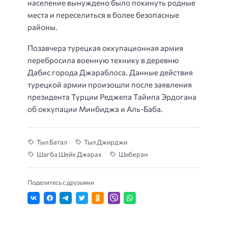
население вынуждено было покинуть родные
места и переселиться в более безопасные
районы.
Позавчера турецкая оккупационная армия
перебросила военную технику в деревню
Дабис города Джараблоса. Данные действия
турецкой армии произошли после заявления
президента Турции Реджепа Тайипа Эрдогана
об оккупации Минбиджа и Аль-Баба.
Тыл Батал
Тыл Джирджи
Шагба Шейх Джарах
Шиберан
Поделитесь с друзьями