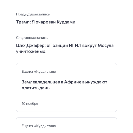
Предыдущая запись
Трамп: Я очарован Курдами
Следующая запись
Шех Джафер: «Позиции ИГИЛ вокруг Мосула
уничтожены».
Еще из «Курдистан»
Землевладельцев в Африне вынуждают
платить дань
10 ноября
Еще из «Курдистан»