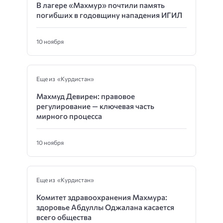
В лагере «Махмур» почтили память
погибших в годовщину нападения ИГИЛ
10 ноября
Еще из «Курдистан»
Махмуд Девирен: правовое
регулирование — ключевая часть
мирного процесса
10 ноября
Еще из «Курдистан»
Комитет здравоохранения Махмура:
здоровье Абдуллы Оджалана касается
всего общества