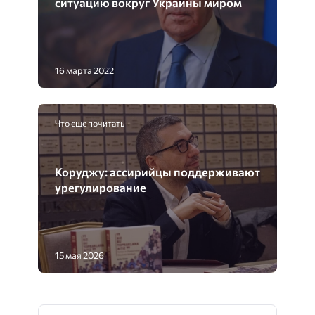
ситуацию вокруг Украины миром
16 марта 2022
Что еще почитать
Коруджу: ассирийцы поддерживают
урегулирование
15 мая 2026