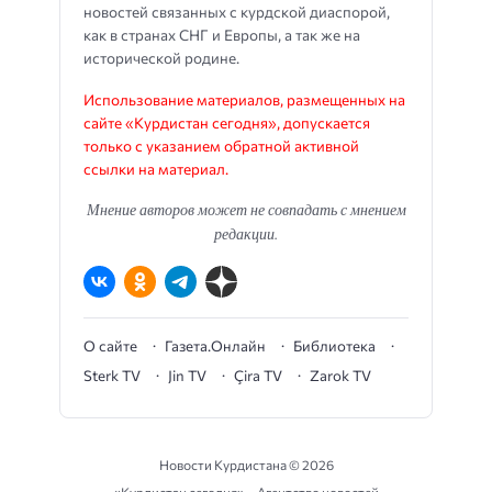
новостей связанных с курдской диаспорой,
как в странах СНГ и Европы, а так же на
исторической родине.
Использование материалов, размещенных на
сайте «Курдистан сегодня», допускается
только с указанием обратной активной
ссылки на материал.
Мнение авторов может не совпадать с мнением
редакции.
О сайте
Газета.Онлайн
Библиотека
Sterk TV
Jin TV
Çira TV
Zarok TV
Новости Курдистана ©
2026