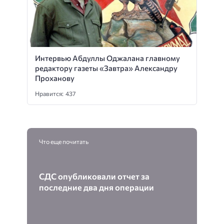
Интервью Абдуллы Оджалана главному
редактору газеты «Завтра» Александру
Проханову
Нравится: 437
Что еще почитать
СДС опубликовали отчет за
последние два дня операции