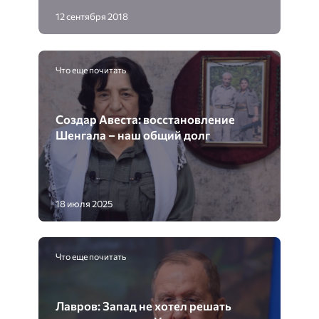
12 сентября 2018
Что еще почитать
Создар Авеста: восстановление
Шенгала – наш общий долг
18 июля 2025
Что еще почитать
Лавров: Запад не хотел решать