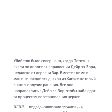
Убийство было совершено, когда Петояны
ехали по дороге в направлении Дейр эз-Зора,
недалеко от деревни Зар. Вместе с ними в
машине находился дьякон из Хасаке, который
выжил, получив ранения. Все они
направлялись в Дейр эз-Зор, чтобы наблюдать
за процессом восстановления церкви.
ИГИЛ — террористическая организация,