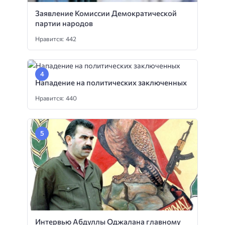
Заявление Комиссии Демократической
партии народов
Нравится: 442
Нападение на политических заключенных
Нравится: 440
Интервью Абдуллы Оджалана главному