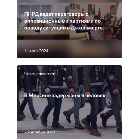
ПНРД ведет переговоры с
оппозиционными партиями по
поводу ситуации в Джоламерге
11 июня 2024
Что еще почитать
В Мерсине задержаны 9 человек
28 октября 2022