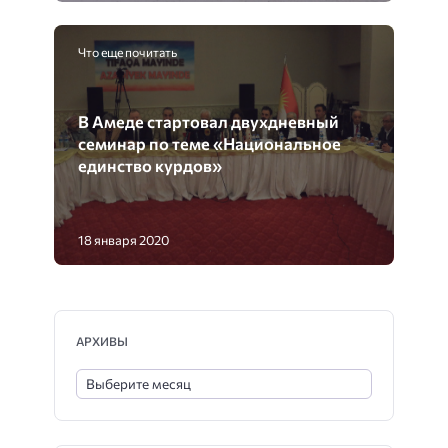
Что еще почитать
В Амеде стартовал двухдневный
семинар по теме «Национальное
единство курдов»
18 января 2020
АРХИВЫ