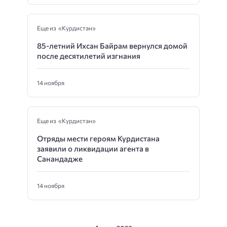
Еще из «Курдистан»
85-летний Ихсан Байрам вернулся домой
после десятилетий изгнания
14 ноября
Еще из «Курдистан»
Отряды мести героям Курдистана
заявили о ликвидации агента в
Санандадже
14 ноября