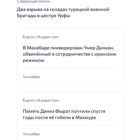
Следующая запись
Два взрыва на складах турецкой военной
бригады в центре Урфы
Еще из «Курдистан»
В Махабаде ликвидирован Умер Дихкан,
обвинённый в сотрудничестве с иранским
режимом
14 ноября
Еще из «Курдистан»
Память Дениз Фырат почтили спустя
годы после её гибели в Махмуре
14 ноября