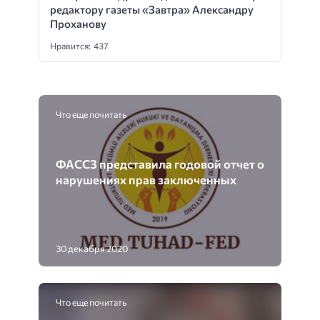
редактору газеты «Завтра» Александру
Проханову
Нравится: 437
Что еще почитать
ФАССЗ представила годовой отчет о
нарушениях прав заключенных
30 декабря 2020
Что еще почитать