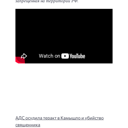
запрещенная на территории РФ.
АДС осудила теракт в Камышло и убийство
священника