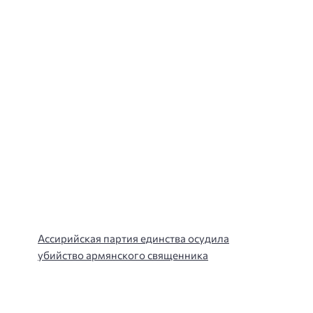
Ассирийская партия единства осудила
убийство армянского священника