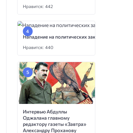
Нравится: 442
Нападение на политических заключенных
Нравится: 440
Интервью Абдуллы
Оджалана главному
редактору газеты «Завтра»
Александру Проханову