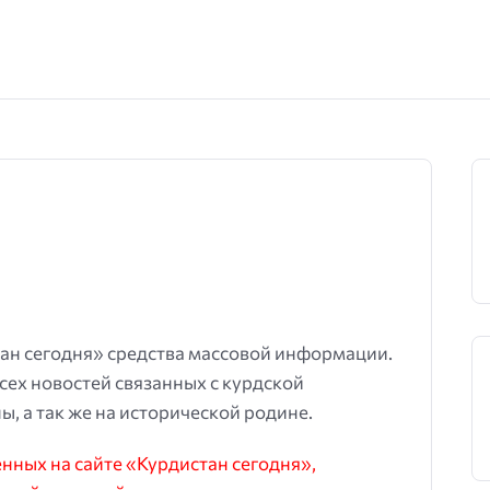
ан сегодня» средства массовой информации.
всех новостей связанных с курдской
ы, а так же на исторической родине.
ных на сайте «Курдистан сегодня»,