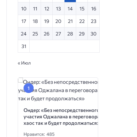
10
11
12
13
14
15
16
17
18
19
20
21
22
23
24
25
26
27
28
29
30
31
« Июл
Ондер: «Без непосредственного
участия Оджалана в переговорах
хаос так и будет продолжаться»
Нравится: 485