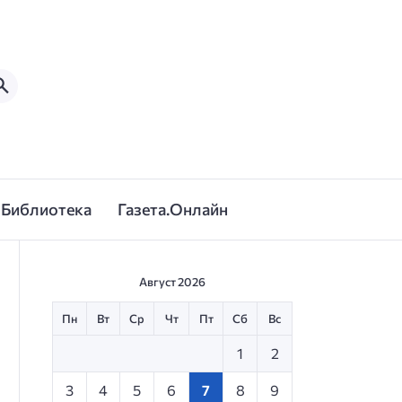
Библиотека
Газета.Онлайн
Август 2026
Пн
Вт
Ср
Чт
Пт
Сб
Вс
1
2
3
4
5
6
7
8
9