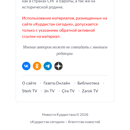
как в странах СНГ и Европы, а так же на
исторической родине.
Использование материалов, размещенных на
сайте «Курдистан сегодня», допускается
только с указанием обратной активной
ссылки на материал.
Мнение авторов может не совпадать с мнением
редакции.
О сайте
Газета.Онлайн
Библиотека
Sterk TV
Jin TV
Çira TV
Zarok TV
Новости Курдистана ©
2026
«Курдистан сегодня» – Агентство новостей