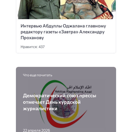
Интервью Абдуллы Оджалана главному
редактору газеты «Завтра» Александру
Проханову
Нравится: 437
Что еще почитать
Демократический союз прессы
отмечает День курдской
журналистики
22 апреля 2026