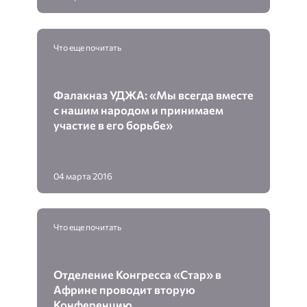
Что еще почитать
Фалакназ УДЖА: «Мы всегда вместе
с нашим народом и принимаем
участие в его борьбе»
04 марта 2016
Что еще почитать
Отделение Конгресса «Стар» в
Африне проводит вторую
Конференцию