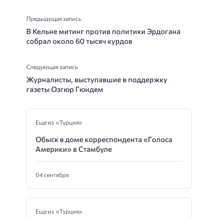
Предыдущая запись
В Кельне митинг против политики Эрдогана
собрал около 60 тысяч курдов
Следующая запись
Журналисты, выступавшие в поддержку
газеты Озгюр Гюндем
Еще из «Турция»
Обыск в доме корреспондента «Голоса
Америки» в Стамбуле
04 сентября
Еще из «Турция»