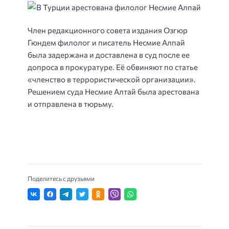
Член редакционного совета издания Озгюр
Гюндем филолог и писатель Несмие Алпай
была задержана и доставлена в суд после ее
допроса в прокуратуре.
Её обвиняют по статье
«членство в террористической организации».
Решением суда Несмие Алтай была арестована
и отправлена в тюрьму.
Поделитесь с друзьями