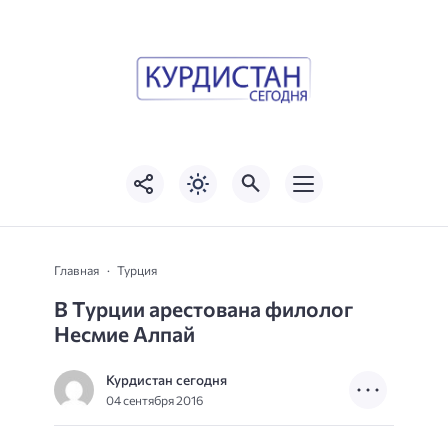
Главная
Турция
В Турции арестована филолог
Несмие Алпай
Курдистан сегодня
04 сентября 2016