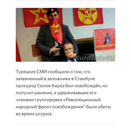
Турецкие СМИ сообщили о том, что
захваченный в заложники в Стамбуле
прокурор Селим Кираз был освобождён, но
получил ранение, а удерживавшие его
членами группировки «Революционный
народный фронт освобождения” были убиты
во время штурма.