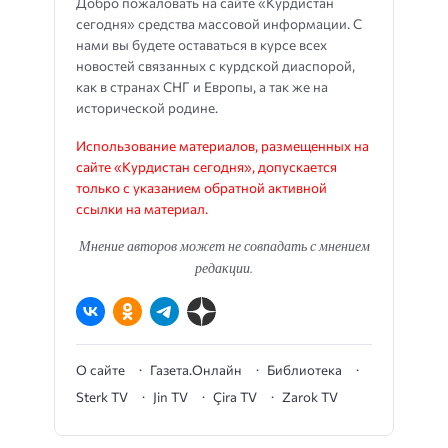
Добро пожаловать на сайте «Курдистан
сегодня» средства массовой информации. С
нами вы будете оставаться в курсе всех
новостей связанных с курдской диаспорой,
как в странах СНГ и Европы, а так же на
исторической родине.
Использование материалов, размещенных на
сайте «Курдистан сегодня», допускается
только с указанием обратной активной
ссылки на материал.
Мнение авторов может не совпадать с мнением
редакции.
О сайте
Газета.Онлайн
Библиотека
Sterk TV
Jin TV
Çira TV
Zarok TV