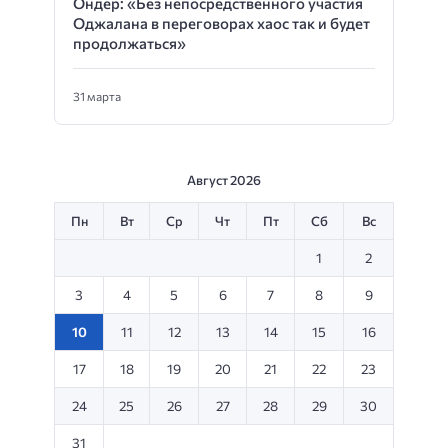
Ондер: «Без непосредственного участия
Оджалана в переговорах хаос так и будет
продолжаться»
31 марта
Август 2026
Пн
Вт
Ср
Чт
Пт
Сб
Вс
1
2
3
4
5
6
7
8
9
10
11
12
13
14
15
16
17
18
19
20
21
22
23
24
25
26
27
28
29
30
31