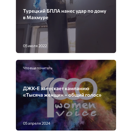
Турецкий БПЛА нанес удар по дому
в Махмуре
05 июля 2022
Что еще почитать
ДЖК-Е запускает кампанию
«Тысяча женщин – общий голос»
05 апреля 2024