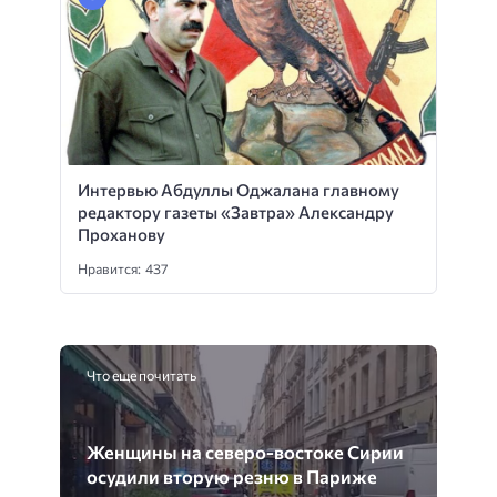
Интервью Абдуллы Оджалана главному
редактору газеты «Завтра» Александру
Проханову
Нравится: 437
Что еще почитать
Женщины на северо-востоке Сирии
осудили вторую резню в Париже