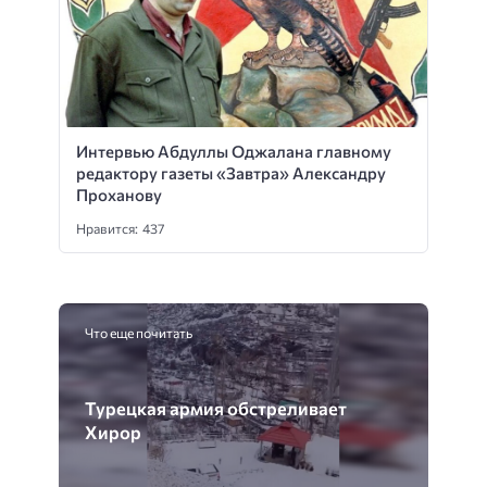
Интервью Абдуллы Оджалана главному
редактору газеты «Завтра» Александру
Проханову
Нравится: 437
Что еще почитать
Турецкая армия обстреливает
Хирор