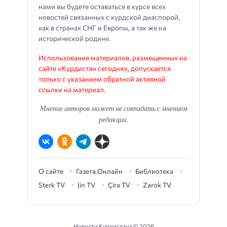
нами вы будете оставаться в курсе всех
новостей связанных с курдской диаспорой,
как в странах СНГ и Европы, а так же на
исторической родине.
Использование материалов, размещенных на
сайте «Курдистан сегодня», допускается
только с указанием обратной активной
ссылки на материал.
Мнение авторов может не совпадать с мнением
редакции.
О сайте
Газета.Онлайн
Библиотека
Sterk TV
Jin TV
Çira TV
Zarok TV
Новости Курдистана ©
2026