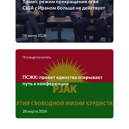
Трамп: режим прекращения огня
США с Ираном больше не действует
08 июля 2026
Что еще почитать
ПСЖК: проект единства открывает
путь к конференции
28 марта 2026