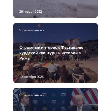
29 января 2022
Что еще почитать
Огромный интерес к Фестивалю
курдской культуры и истории в
Риме
19 октября 2025
Что еще почитать