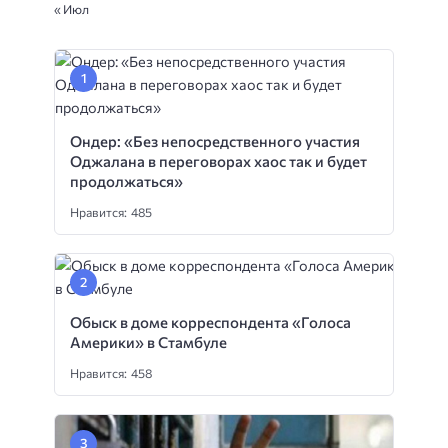
« Июл
Ондер: «Без непосредственного участия
Оджалана в переговорах хаос так и будет
продолжаться»
Нравится: 485
Обыск в доме корреспондента «Голоса
Америки» в Стамбуле
Нравится: 458