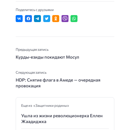
Поделитесь с друзьями
Предыдущая запись
Курды-езиды покидают Мосул
Следующая запись
HDP: Снятие флага в Амеде — очередная
провокация
Еще из «Защитники родины»
Ушла из жизни революционерка Еллен
Жаадиджка