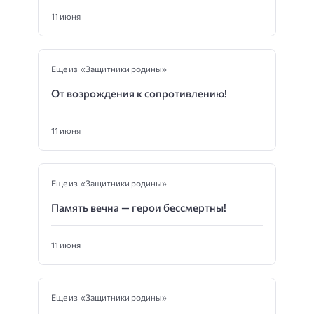
11 июня
Еще из «Защитники родины»
От возрождения к сопротивлению!
11 июня
Еще из «Защитники родины»
Память вечна — герои бессмертны!
11 июня
Еще из «Защитники родины»