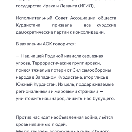
государства Ирака и Леванта (ИГИЛ),
Исполнительный Совет Ассоциации обществ
Курдистана призвала все курдские
демократические партии к консолидации.
В заявлении АОК говорится:
— Над нашей Родиной нависла серьезная
угроза. Террористические группировки,
понеся тяжелые потери от Сил самообороны
народа в Западном Курдистане, вторглись в
Южный Курдистан. Их цель, поддерживаемые
региональными и мировыми странами —
уничтожить наш народ, лишить нас будущего.
Против нас идет необъявленная война, льётся
кровь невинных людей.
Мы призываем вооруженные силы Южного