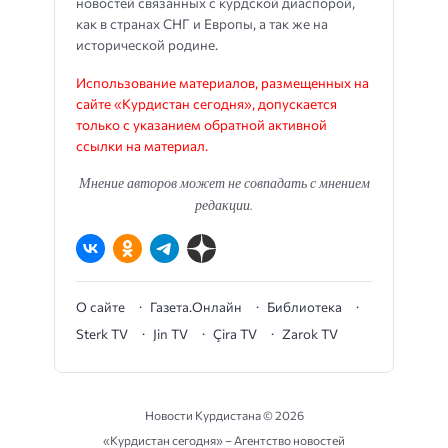
новостей связанных с курдской диаспорой,
как в странах СНГ и Европы, а так же на
исторической родине.
Использование материалов, размещенных на
сайте «Курдистан сегодня», допускается
только с указанием обратной активной
ссылки на материал.
Мнение авторов может не совпадать с мнением
редакции.
О сайте
Газета.Онлайн
Библиотека
Sterk TV
Jin TV
Çira TV
Zarok TV
Новости Курдистана ©
2026
«Курдистан сегодня» – Агентство новостей