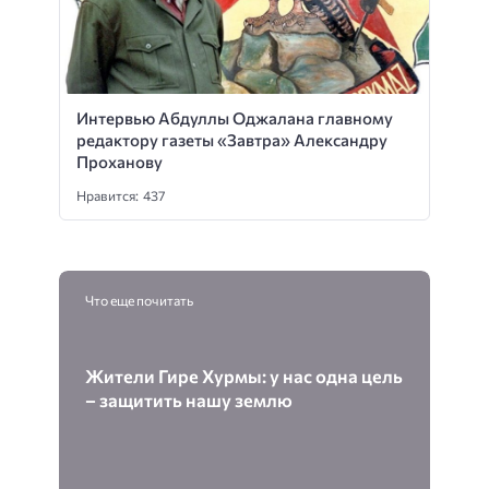
Интервью Абдуллы Оджалана главному
редактору газеты «Завтра» Александру
Проханову
Нравится: 437
Что еще почитать
Жители Гире Хурмы: у нас одна цель
– защитить нашу землю