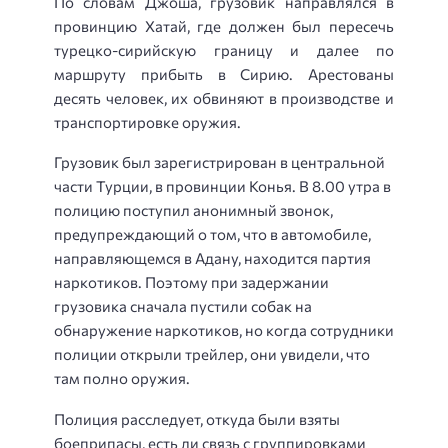
По словам Джоша, грузовик направлялся в
провинцию Хатай, где должен был пересечь
турецко-сирийскую границу и далее по
маршруту прибыть в Сирию. Арестованы
десять человек, их обвиняют в производстве и
транспортировке оружия.
Грузовик был зарегистрирован в центральной
части Турции, в провинции Конья. В 8.00 утра в
полицию поступил анонимный звонок,
предупреждающий о том, что в автомобиле,
направляющемся в Адану, находится партия
наркотиков. Поэтому при задержании
грузовика сначала пустили собак на
обнаружение наркотиков, но когда сотрудники
полиции открыли трейлер, они увидели, что
там полно оружия.
Полиция расследует, откуда были взяты
боеприпасы, есть ли связь с группировками