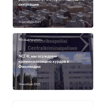
оккупации
11 октября 2021
Что еще почитать
NCDK: мы осуждаем
криминализацию курдов в
Финляндии
14 ноября 2025