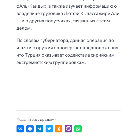
«Аль-Каиды», а также изучает информацию о
владельце грузовика Лютфи К., пассажире Али
Ч. и о других попутчиках, связанных с этим
делом.
По словам губернатора, данная операция по
изъятию оружия опровергает предположения,
что Турция оказывает содействие сирийским
экстремистским группировкам.
Поделитесь с друзьями