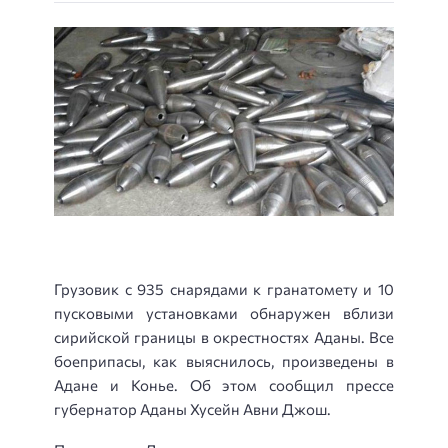
Грузовик с 935 снарядами к гранатомету и 10
пусковыми установками обнаружен вблизи
сирийской границы в окрестностях Аданы. Все
боеприпасы, как выяснилось, произведены в
Адане и Конье. Об этом сообщил прессе
губернатор Аданы Хусейн Авни Джош.