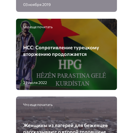
03 ноября 2019
Что еще почитать
НСС: Сопротивление турецкому
вторжению продолжается
23 июля 2022
Что еще почитать
Женщины из лагерей для беженцев
рассказывают о второй годовщине