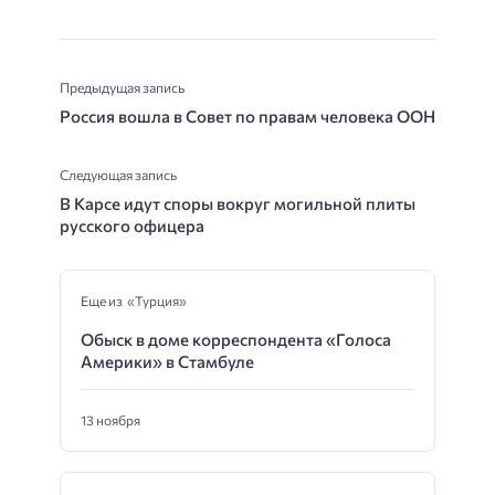
Предыдущая запись
Россия вошла в Совет по правам человека ООН
Следующая запись
В Карсе идут споры вокруг могильной плиты
русского офицера
Еще из «Турция»
Обыск в доме корреспондента «Голоса
Америки» в Стамбуле
13 ноября