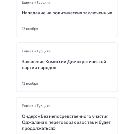
Еще из «Турция»
Нападение на политических заключенных
13 ноября
Еще из «Турция»
Заявление Комиссии Демократической
партии народов
13 ноября
Еще из «Турция»
Ондер: «Без непосредственного участия
Оджалана в переговорах хаос так и будет
продолжаться»