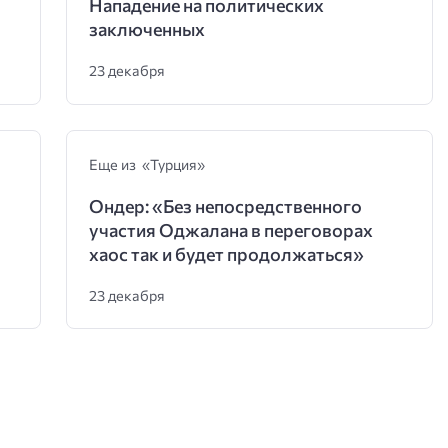
Нападение на политических
заключенных
23 декабря
Еще из «Турция»
Ондер: «Без непосредственного
участия Оджалана в переговорах
хаос так и будет продолжаться»
23 декабря