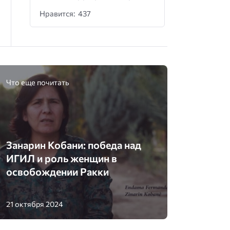
Нравится: 437
Что еще почитать
Занарин Кобани: победа над
ИГИЛ и роль женщин в
освобождении Ракки
21 октября 2024