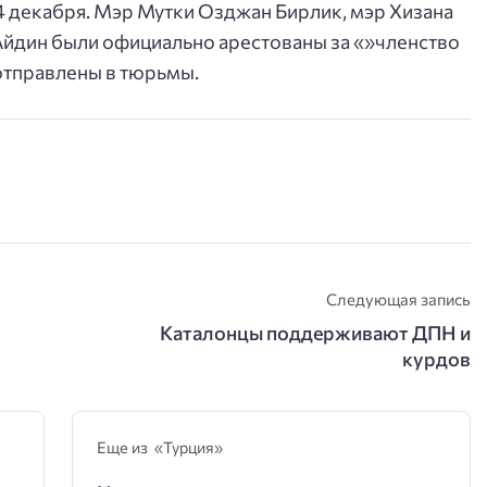
4 декабря. Мэр Мутки Озджан Бирлик, мэр Хизана
Айдин были официально арестованы за «»членство
отправлены в тюрьмы.
Следующая запись
Каталонцы поддерживают ДПН и
курдов
Еще из «Турция»