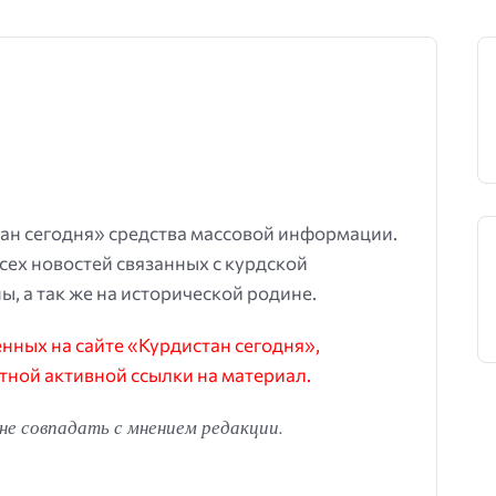
ан сегодня» средства массовой информации.
всех новостей связанных с курдской
ы, а так же на исторической родине.
ных на сайте «Курдистан сегодня»,
тной активной ссылки на материал.
е совпадать с мнением редакции.