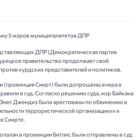
дставляющих ДПР (Демократическая партия
турецкое правительство продолжает свой
против курдских представителей и политиков.
и (провинция Сиирт) были допрошены вчера в
правили в суд. Согласно решению суда, мэр Байкана
 Энес Джендиз были арестованы по обвинению в
тельности террористической организации»» и
в Сиирте.
Йолалан в провинции Битлис были отправлены в суд