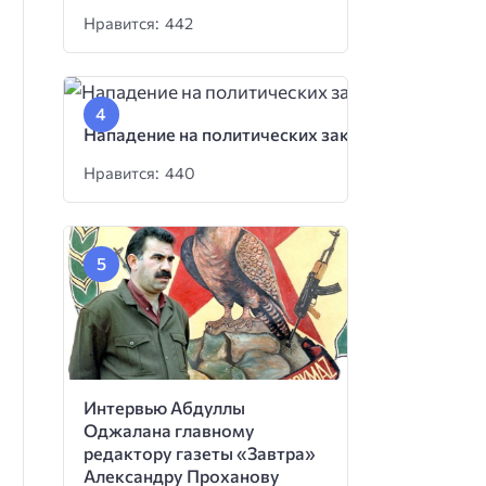
Нравится: 442
Нападение на политических заключенных
Нравится: 440
Интервью Абдуллы
Оджалана главному
редактору газеты «Завтра»
Александру Проханову