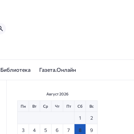
Библиотека
Газета.Онлайн
Август 2026
Пн
Вт
Ср
Чт
Пт
Сб
Вс
1
2
3
4
5
6
7
8
9