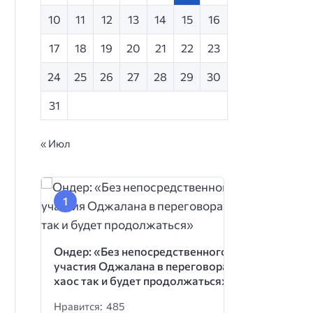
10
11
12
13
14
15
16
17
18
19
20
21
22
23
24
25
26
27
28
29
30
31
« Июл
Ондер: «Без непосредственного
участия Оджалана в переговорах
хаос так и будет продолжаться»
Нравится: 485