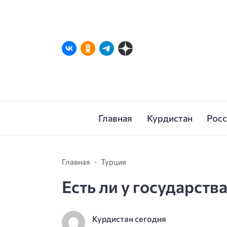
Главная
Курдистан
Рос
Главная
Турция
Есть ли у государства
Курдистан сегодня