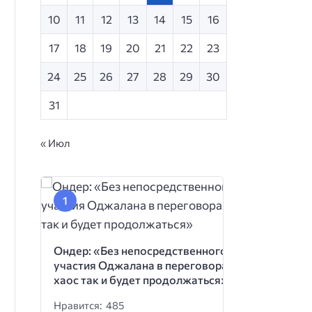
10
11
12
13
14
15
16
17
18
19
20
21
22
23
24
25
26
27
28
29
30
31
« Июл
Ондер: «Без непосредственного
участия Оджалана в переговорах
хаос так и будет продолжаться»
Нравится: 485