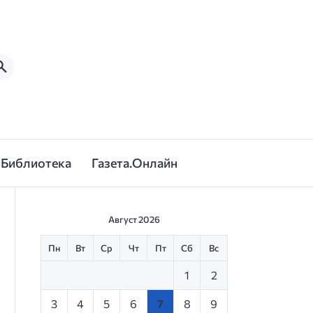
Библиотека
Газета.Онлайн
Август 2026
Пн
Вт
Ср
Чт
Пт
Сб
Вс
1
2
3
4
5
6
7
8
9