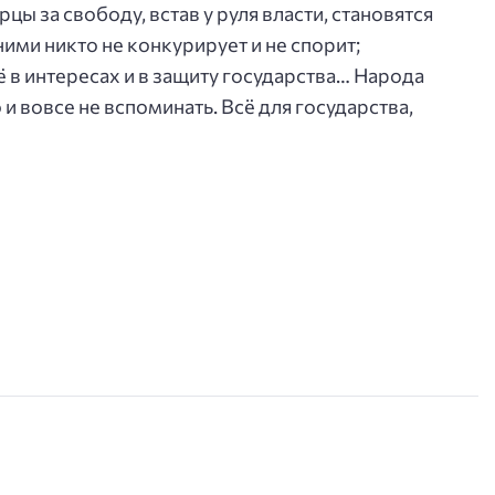
цы за свободу, встав у руля власти, становятся
ними никто не конкурирует и не спорит;
ё в интересах и в защиту государства… Народа
 и вовсе не вспоминать. Всё для государства,