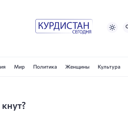
сия
Мир
Политика
Женщины
Культура
 кнут?