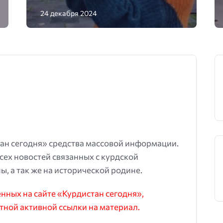
24 декабря 2024
ан сегодня» средства массовой информации.
всех новостей связанных с курдской
ы, а так же на исторической родине.
ных на сайте «Курдистан сегодня»,
тной активной ссылки на материал.