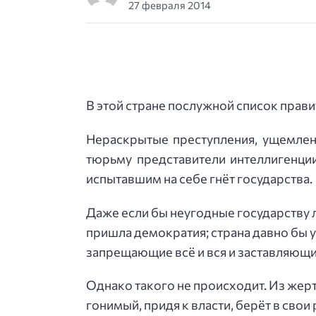
27 февраля 2014
В этой стране послужной список прав
Нераскрытые преступления, ущемлен
тюрьму представители интеллигенции
испытавшим на себе гнёт государства.
Даже если бы неугодные государству 
пришла демократия; страна давно бы у
запрещающие всё и вся и заставляющи
Однако такого не происходит. Из жер
гонимый, придя к власти, берёт в свои