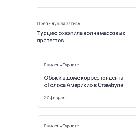
Предыдущая запись
Турцию охватила волна массовых
протестов
Еще из «Турция»
Обыск в доме корреспондента
«Голоса Америки» в Стамбуле
27 февраля
Еще из «Турция»