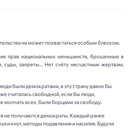
ительства не может похвастаться особым блеском.
ие прав национальных меньшинств, брошенные в
, суды, запреты… Нет счёту несчастным жертвам,
люди были демократами, в эту страну давно бы
же считалась свободной, если бы люди,
е молчать всех, были борцами за свободу.
тв не получаются демократы. Каждый ранее
 руки кнут, методы подавления и насилия. Будучи