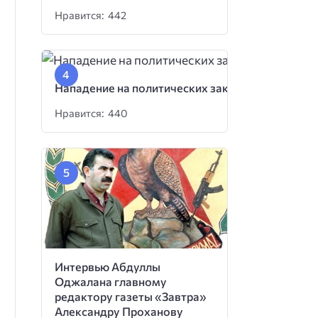
Нравится: 442
Нападение на политических заключенных
Нравится: 440
Интервью Абдуллы
Оджалана главному
редактору газеты «Завтра»
Александру Проханову