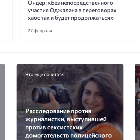
Ондер: «Без непосредственного
участия Оджалана в переговорах
хаос так и будет продолжаться»
27 февраля
Что еще почитать
Расследование против
журналистки, выступившей
против сексистских
домогательств полицейского