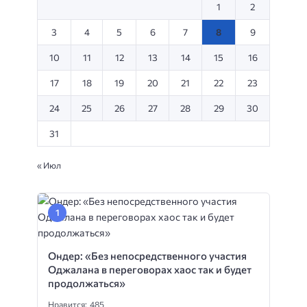
1
2
3
4
5
6
7
8
9
10
11
12
13
14
15
16
17
18
19
20
21
22
23
24
25
26
27
28
29
30
31
« Июл
Ондер: «Без непосредственного участия
Оджалана в переговорах хаос так и будет
продолжаться»
Нравится: 485