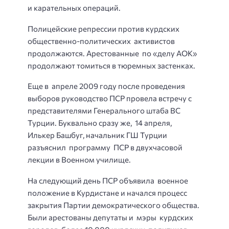
и карательных операций.
Полицейские репрессии против курдских
общественно-политических активистов
продолжаются. Арестованные по «делу АОК»
продолжают томиться в тюремных застенках.
Еще в апреле 2009 году после проведения
выборов руководство ПСР провела встречу с
представителями Генерального штаба ВС
Турции. Буквально сразу же, 14 апреля,
Илькер Башбуг, начальник ГШ Турции
разъяснил программу ПСР в двухчасовой
лекции в Военном училище.
На следующий день ПСР объявила военное
положение в Курдистане и начался процесс
закрытия Партии демократического общества.
Были арестованы депутаты и мэры курдских