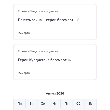
Еще из «Защитники родины»
Память вечна — герои бессмертны!
15 марта
Еще из «Защитники родины»
Герои Курдистана бессмертны!
15 марта
Август 2026
Пн
Вт
Ср
Чт
Пт
Сб
Вс