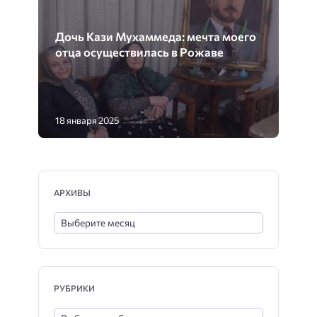
Дочь Кази Мухаммеда: мечта моего
отца осуществилась в Рожаве
18 января 2025
АРХИВЫ
РУБРИКИ