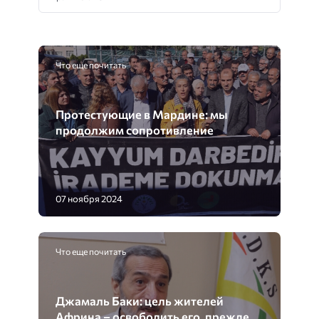
Что еще почитать
Протестующие в Мардине: мы
продолжим сопротивление
07 ноября 2024
Что еще почитать
Джамаль Баки: цель жителей
Африна – освободить его, прежде