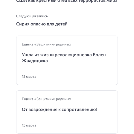
США как крестный отец всех террористов мира
Следующая запись
Сирия опасно для детей
Еще из «Защитники родины»
Ушла из жизни революционерка Еллен
Жаадиджка
15 марта
Еще из «Защитники родины»
От возрождения к сопротивлению!
15 марта