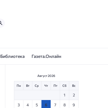
Библиотека
Газета.Онлайн
Август 2026
Пн
Вт
Ср
Чт
Пт
Сб
Вс
1
2
3
4
5
6
7
8
9