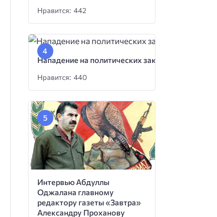
Нравится: 442
Нападение на политических заключенных
Нравится: 440
Интервью Абдуллы
Оджалана главному
редактору газеты «Завтра»
Александру Проханову