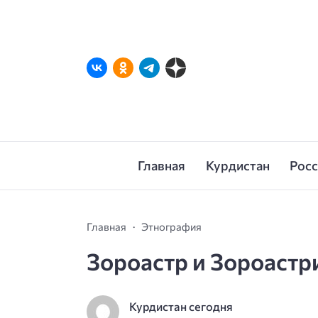
Главная
Курдистан
Рос
Главная
Этнография
Зороастр и Зороастр
Курдистан сегодня