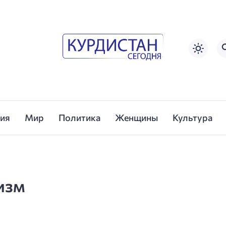
сия
Мир
Политика
Женщины
Культура
изм