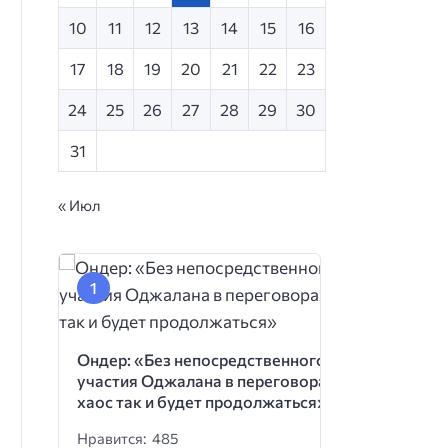
10
11
12
13
14
15
16
17
18
19
20
21
22
23
24
25
26
27
28
29
30
31
« Июл
Ондер: «Без непосредственного
участия Оджалана в переговорах
хаос так и будет продолжаться»
Нравится: 485