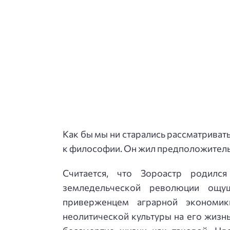
Как бы мы ни старались рассматривать
к философии. Он жил предположительно
Считается, что Зороастр родилс
земледельческой революции ощу
приверженцем аграрной экономик
неолитической культуры на его жизнь