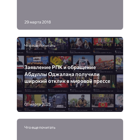
29 марта 2018
Что еще почитать
Заявление РПК и обращение
Абдуллы Оджалана получили
широкий отклик в мировой прессе
01 марта 2025
Что еще почитать