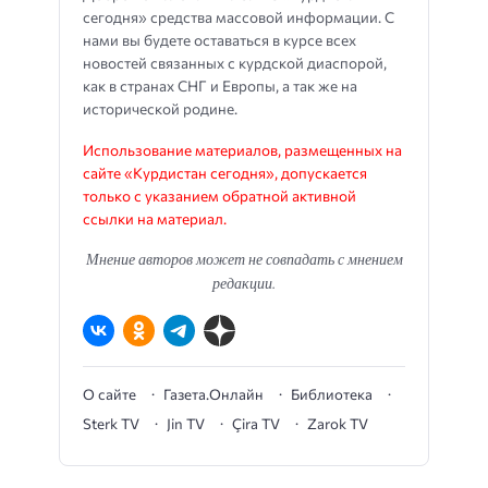
сегодня» средства массовой информации. С
нами вы будете оставаться в курсе всех
новостей связанных с курдской диаспорой,
как в странах СНГ и Европы, а так же на
исторической родине.
Использование материалов, размещенных на
сайте «Курдистан сегодня», допускается
только с указанием обратной активной
ссылки на материал.
Мнение авторов может не совпадать с мнением
редакции.
О сайте
Газета.Онлайн
Библиотека
Sterk TV
Jin TV
Çira TV
Zarok TV