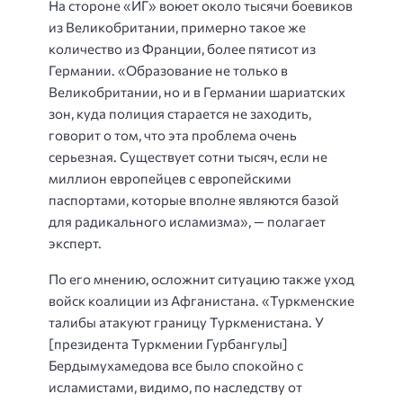
На стороне «ИГ» воюет около тысячи боевиков
из Великобритании, примерно такое же
количество из Франции, более пятисот из
Германии. «Образование не только в
Великобритании, но и в Германии шариатских
зон, куда полиция старается не заходить,
говорит о том, что эта проблема очень
серьезная. Существует сотни тысяч, если не
миллион европейцев с европейскими
паспортами, которые вполне являются базой
для радикального исламизма», — полагает
эксперт.
По его мнению, осложнит ситуацию также уход
войск коалиции из Афганистана. «Туркменские
талибы атакуют границу Туркменистана. У
[президента Туркмении Гурбангулы]
Бердымухамедова все было спокойно с
исламистами, видимо, по наследству от