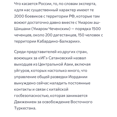
Что касается России, то, по словам эксперта,
«для нас существенный характер имеют те
2000 боевиков с территории РФ, которые там
воюют достаточно давно вместе с Умаром аш-
Шишани (Умаром Чеченским) — порядка 1500
чеченцев, около 200 дагестанцев, 150 человек с
территории Кабардино-Балкарии».
Среди представителей из других стран,
воюющих за «ИГ» Сатановский назвал
выходцев из Центральной Азии, включая
уйгуров, которых настолько много, что
управление общей разведки Иордании
вынуждено сейчас наладить постоянные
контакты и связи с китайской
госбезопасностью, которая занимается
Движением за освобождение Восточного
Туркестана.