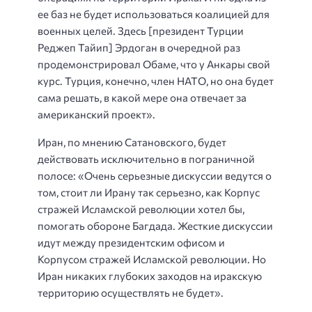
ее баз не будет использоваться коалицией для
военных целей. Здесь [президент Турции
Реджеп Тайип] Эрдоган в очередной раз
продемонстрировал Обаме, что у Анкары свой
курс. Турция, конечно, член НАТО, но она будет
сама решать, в какой мере она отвечает за
американский проект».
Иран, по мнению Сатановского, будет
действовать исключительно в пограничной
полосе: «Очень серьезные дискуссии ведутся о
том, стоит ли Ирану так серьезно, как Корпус
стражей Исламской революции хотел бы,
помогать обороне Багдада. Жесткие дискуссии
идут между президентским офисом и
Корпусом стражей Исламской революции. Но
Иран никаких глубоких заходов на иракскую
территорию осуществлять не будет».