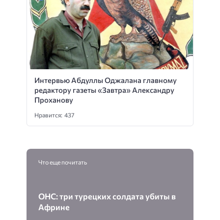
Интервью Абдуллы Оджалана главному
редактору газеты «Завтра» Александру
Проханову
Нравится: 437
Что еще почитать
ОНС: три турецких солдата убиты в
Африне