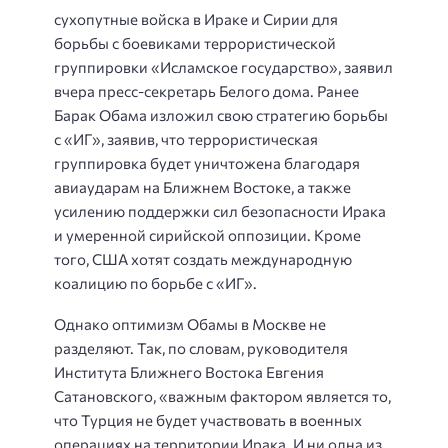
сухопутные войска в Ираке и Сирии для
борьбы с боевиками террористической
группировки «Исламское государство», заявил
вчера пресс-секретарь Белого дома. Ранее
Барак Обама изложил свою стратегию борьбы
с «ИГ», заявив, что террористическая
группировка будет уничтожена благодаря
авиаударам на Ближнем Востоке, а также
усилению поддержки сил безопасности Ирака
и умеренной сирийской оппозиции. Кроме
того, США хотят создать международную
коалицию по борьбе с «ИГ».
Однако оптимизм Обамы в Москве не
разделяют. Так, по словам, руководителя
Института Ближнего Востока Евгения
Сатановского, «важным фактором является то,
что Турция не будет участвовать в военных
операциях на территории Ирака. И ни одна из