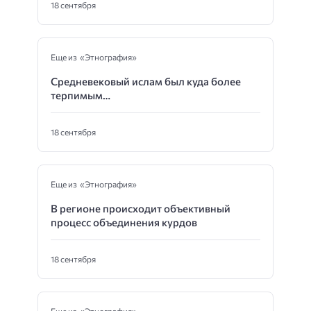
18 сентября
Еще из «Этнография»
Средневековый ислам был куда более
терпимым…
18 сентября
Еще из «Этнография»
В регионе происходит объективный
процесс объединения курдов
18 сентября
Еще из «Этнография»