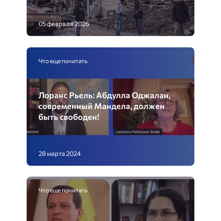
05 февраля 2026
Что еще почитать
Лоранс Рьель: Абдулла Оджалан,
современный Мандела, должен
быть свободен!
28 марта 2024
Что еще почитать