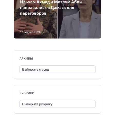
Ильхам Ахмад и Мазлум Абди
направились в Дамаск для
переговоров
14 апреля 2026
АРХИВЫ
РУБРИКИ