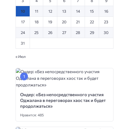
3
4
5
6
7
8
9
10
11
12
13
14
15
16
17
18
19
20
21
22
23
24
25
26
27
28
29
30
31
« Июл
Ондер: «Без непосредственного участия
Оджалана в переговорах хаос так и будет
продолжаться»
Нравится: 485