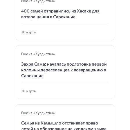
Еще из «Курдистан»
400 семей отправились из Хасаке для
возвращения в Сарекание
26 марта
Еще из «Курдистан»
Захра Сама: началась подготовка первой
колонны переселенцев к возвращению в
Сарекание
26 марта
Еще из «Курдистан»
Семья из Камышло отстаивает право
детей на образование на курдском языке