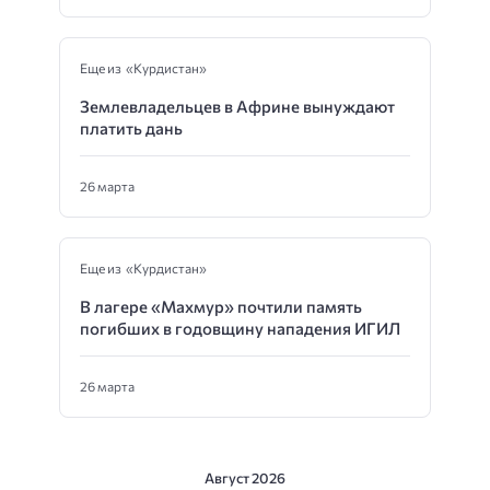
Еще из «Курдистан»
Землевладельцев в Африне вынуждают
платить дань
26 марта
Еще из «Курдистан»
В лагере «Махмур» почтили память
погибших в годовщину нападения ИГИЛ
26 марта
Август 2026