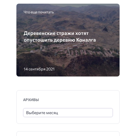
Что еще почитать
Деревенские стражи хотят
опустошить деревню Коналга
14 сентября 2021
АРХИВЫ