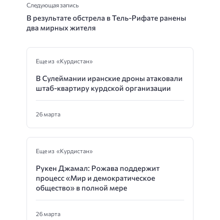
Следующая запись
В результате обстрела в Тель-Рифате ранены
два мирных жителя
Еще из «Курдистан»
В Сулеймании иранские дроны атаковали
штаб-квартиру курдской организации
26 марта
Еще из «Курдистан»
Рукен Джамал: Рожава поддержит
процесс «Мир и демократическое
общество» в полной мере
26 марта