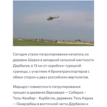
Сегодня утром патрулирование началось из
деревни Шерке в западной сельской местности
Дербасие, в 13 км от сирийско-турецкой
границы, с участием 4 бронетранспортеров с
обеих сторон и двух российских вертолетов.
Маршрут совместного патрулирования
прошел в деревнях Беркавире — Сиберка –
Тель-Кембер – Курбетли, деревнях Тель Карма
— Омарзабаш в восточной части Дербасии и