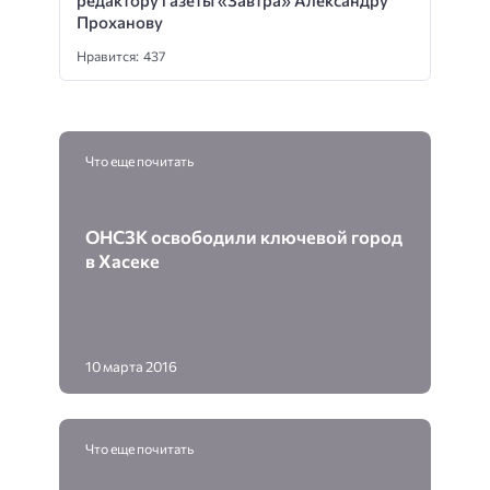
редактору газеты «Завтра» Александру
Проханову
Нравится: 437
Что еще почитать
ОНСЗК освободили ключевой город
в Хасеке
10 марта 2016
Что еще почитать