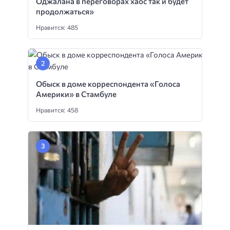
Оджалана в переговорах хаос так и будет
продолжаться»
Нравится: 485
Обыск в доме корреспондента «Голоса
Америки» в Стамбуле
Нравится: 458