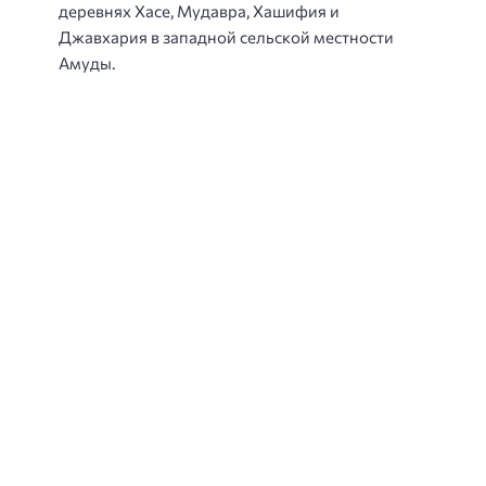
деревнях Хасе, Мудавра, Хашифия и
Джавхария в западной сельской местности
Амуды.