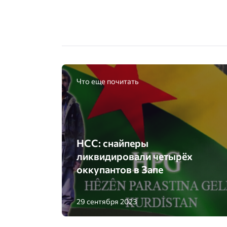
Что еще почитать
НСС: снайперы
ликвидировали четырёх
оккупантов в Запе
29 сентября 2023