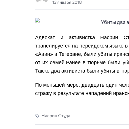
13 января 2018
Адвокат и активистка Насрин Ст
транслируется на персидском языке в
«Авин» в Тегеране, были убиты иран
от их семей.
Ранее в тюрьме были уб
Также два активиста были убиты в тю
По меньшей мере, двадцать один чело
стражу в результате нападений иранск
Насрин Студа