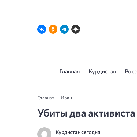
Главная
Курдистан
Рос
Главная
Иран
Убиты два активиста
Курдистан сегодня