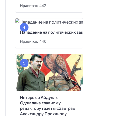
Нравится: 442
Нападение на политических заключенных
Нравится: 440
Интервью Абдуллы
Оджалана главному
редактору газеты «Завтра»
Александру Проханову