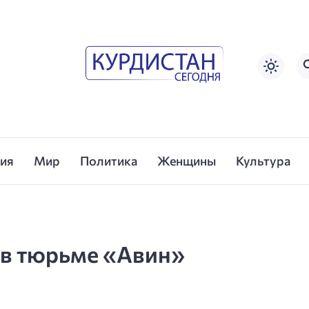
сия
Мир
Политика
Женщины
Культура
 в тюрьме «Авин»