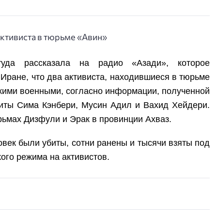
уда рассказала на радио «Азади», которое
 Иране, что два активиста, находившиеся в тюрьме
скими военными, согласно информации, полученной
иты Сима Кэнбери, Мусин Адил и Вахид Хейдери.
рьмах Дизфули и Эрак в провинции Ахваз.
век были убиты, сотни ранены и тысячи взяты под
ого режима на активистов.