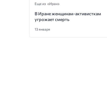
Еще из «Иран»
В Иране женщинам-активисткам
угрожает смерть
13 января