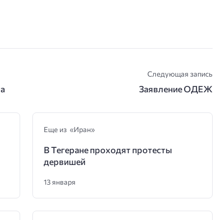
Следующая запись
на
Заявление ОДЕЖ
Еще из «Иран»
В Тегеране проходят протесты
дервишей
13 января