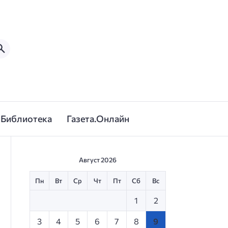
Библиотека
Газета.Онлайн
Август 2026
Пн
Вт
Ср
Чт
Пт
Сб
Вс
1
2
3
4
5
6
7
8
9