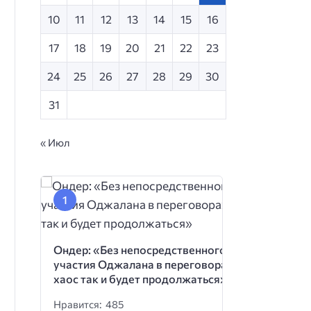
10
11
12
13
14
15
16
17
18
19
20
21
22
23
24
25
26
27
28
29
30
31
« Июл
Ондер: «Без непосредственного
участия Оджалана в переговорах
хаос так и будет продолжаться»
Нравится: 485