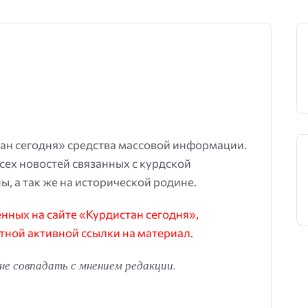
ан сегодня» средства массовой информации.
всех новостей связанных с курдской
ы, а так же на исторической родине.
ных на сайте «Курдистан сегодня»,
тной активной ссылки на материал.
е совпадать с мнением редакции.