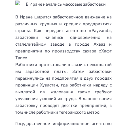
В Иране ширится забастовочное движение на
различных крупных и средних предприятиях
страны.
Как передает агентство «Payvand»,
забастовки начались одновременно на
сталелитейном заводе в городе Ахваз и
предприятии по производству сахара «Хафт
Тапе».
Работники протестовали в связи с невыплатой
им заработной платы. Затем забастовки
перекинулись на предприятия в двух городах
провинции Хузистан, где работники наряду с
выплатой им жалованья также требуют
улучшения условий их труда. В данное время
забастовку проводят десятки предприятий, в
том числе работники тегеранского метро.
Государственное информационное агентство