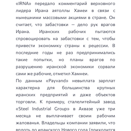
«IRNA» передало комментарий верховного
лидера Ирана аятоллы Хамеи в связи с
нынешними массовыми акциями в стране. Он
считает, что забастовки — дело рук врагов
Ирана. Иранских рабочих пытаются
спровоцировать на забастовки с тем, чтобы
привести экономику страны к рецессии. В
последние годы не раз предпринимались
такие попытки, но планы врагов по
разрушению иранской экономики сорвали
сами же рабочие, отметил Хамнеи.
По данным «Payvand» невыплата зарплат
характерна для большинства крупных
иранских предприятий и даже объектов
торговли. К примеру, сталелитейный завод
«Steel Industrial Group» в Ахвазе уже три
месяца не выплачивает своим рабочим
жалованья. Владельцы компании заявили, что
вплоть до иранского Нового года (приходится