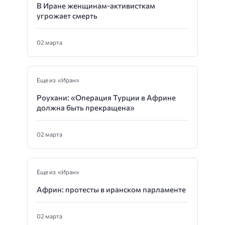
В Иране женщинам-активисткам
угрожает смерть
02 марта
Еще из «Иран»
Роухани: «Операция Турции в Африне
должна быть прекращена»
02 марта
Еще из «Иран»
Африн: протесты в иранском парламенте
02 марта