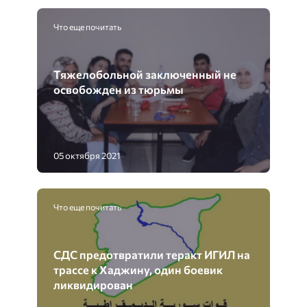
Что еще почитать
Тяжелобольной заключенный не
освобожден из тюрьмы
05 октября 2021
Что еще почитать
СДС предотвратили теракт ИГИЛ на
трассе к Хаджину, один боевик
ликвидирован