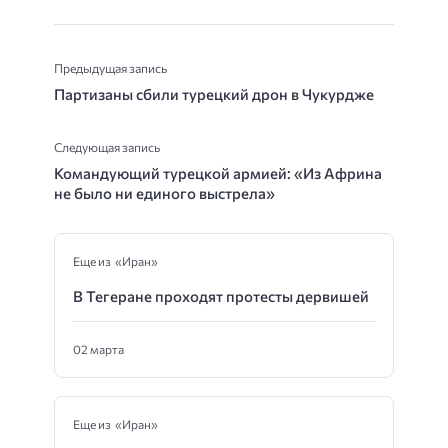
Предыдущая запись
Партизаны сбили турецкий дрон в Чукурдже
Следующая запись
Командующий турецкой армией: «Из Африна
не было ни единого выстрела»
Еще из «Иран»
В Тегеране проходят протесты дервишей
02 марта
Еще из «Иран»