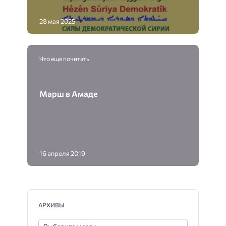
28 мая 2025
Что еще почитать
Марш в Амаде
16 апреля 2019
АРХИВЫ