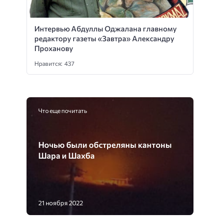
Интервью Абдуллы Оджалана главному
редактору газеты «Завтра» Александру
Проханову
Нравится: 437
Что еще почитать
Ночью были обстреляны кантоны
Шара и Шахба
21 ноября 2022