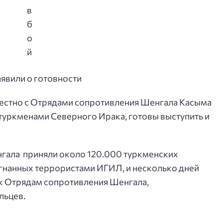
явили о готовности
естно с Отрядами сопротивления Шенгала Касыма
уркменами Северного Ирака, готовы выступить и
нгала приняли около 120.000 туркменских
гнанных террористами ИГИЛ, и несколько дней
 к Отрядам сопротивления Шенгала,
льцев.