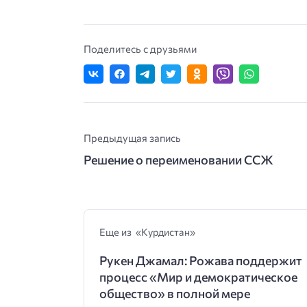
Поделитесь с друзьями
Предыдущая запись
Решение о переименовании ССЖ
Еще из «Курдистан»
Рукен Джамал: Рожава поддержит
процесс «Мир и демократическое
общество» в полной мере