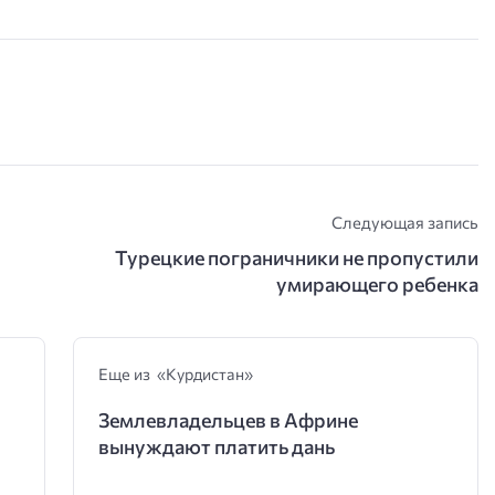
Следующая запись
Турецкие пограничники не пропустили
умирающего ребенка
Еще из «Курдистан»
Землевладельцев в Африне
вынуждают платить дань