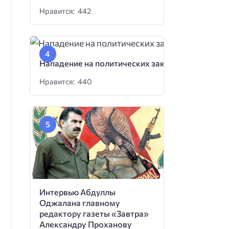
Нравится: 442
Нападение на политических заключенных
Нравится: 440
Интервью Абдуллы
Оджалана главному
редактору газеты «Завтра»
Александру Проханову