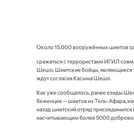
Около 15.000 вооружённых шиитов за
сражаться с террористами ИГИЛ совм
Шешо. Шиитские бойцы, являющиеся т
ждут согласия Касыма Шешо.
Как уже сообщалось, ранее езиды Ше
беженцев — шиитов из Тель-Афара, из
назад шиитский отряд присоединился
насчитывающим более 5000 доброво