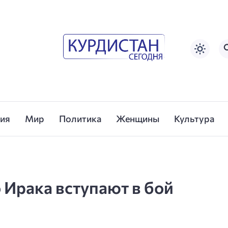
сия
Мир
Политика
Женщины
Культура
Ирака вступают в бой