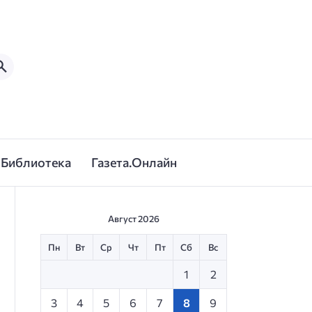
Библиотека
Газета.Онлайн
Август 2026
Пн
Вт
Ср
Чт
Пт
Сб
Вс
1
2
3
4
5
6
7
8
9