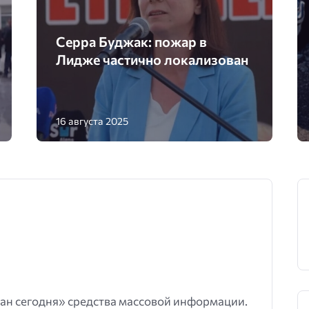
Серра Буджак: пожар в
Лидже частично локализован
16 августа 2025
ан сегодня» средства массовой информации.