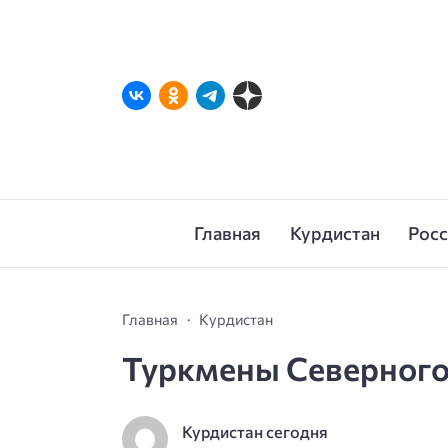
Главная
Курдистан
Рос
Главная
Курдистан
Туркмены Северного 
Курдистан сегодня