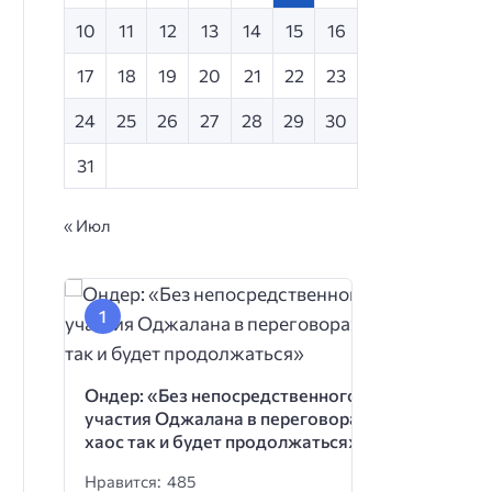
10
11
12
13
14
15
16
17
18
19
20
21
22
23
24
25
26
27
28
29
30
31
« Июл
Ондер: «Без непосредственного
участия Оджалана в переговорах
хаос так и будет продолжаться»
Нравится: 485