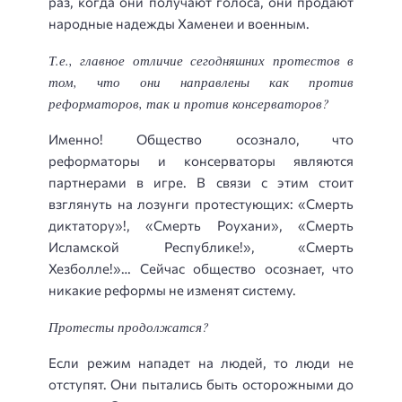
раз, когда они получают голоса, они продают
народные надежды Хаменеи и военным.
Т.е., главное отличие сегодняшних протестов в
том, что они направлены как против
реформаторов, так и против консерваторов?
Именно! Общество осознало, что
реформаторы и консерваторы являются
партнерами в игре. В связи с этим стоит
взглянуть на лозунги протестующих: «Смерть
диктатору»!, «Смерть Роухани», «Смерть
Исламской Республике!», «Смерть
Хезболле!»… Сейчас общество осознает, что
никакие реформы не изменят систему.
Протесты продолжатся?
Если режим нападет на людей, то люди не
отступят. Они пытались быть осторожными до