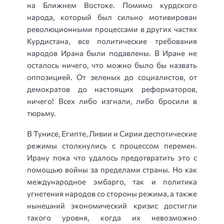
на Ближнем Востоке. Помимо курдского
народа, который был сильно мотивирован
революционными процессами в других частях
Курдистана, все политические требования
народов Ирана были подавлены. В Иране не
осталось ничего, что можно было бы назвать
оппозицией. От зеленых до социалистов, от
демократов до настоящих реформаторов,
ничего! Всех либо изгнали, либо бросили в
тюрьму.
В Тунисе, Египте, Ливии и Сирии деспотические
режимы столкнулись с процессом перемен.
Ирану пока что удалось предотвратить это с
помощью войны за пределами страны. Но как
международное эмбарго, так и политика
угнетения народов со стороны режима, а также
нынешний экономический кризис достигли
такого уровня, когда их невозможно