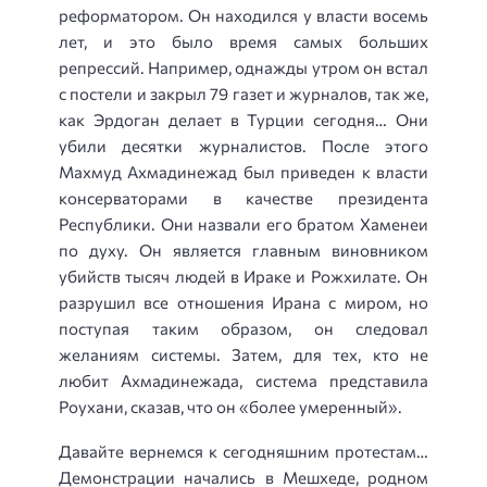
реформатором. Он находился у власти восемь
лет, и это было время самых больших
репрессий. Например, однажды утром он встал
с постели и закрыл 79 газет и журналов, так же,
как Эрдоган делает в Турции сегодня… Они
убили десятки журналистов. После этого
Махмуд Ахмадинежад был приведен к власти
консерваторами в качестве президента
Республики. Они назвали его братом Хаменеи
по духу. Он является главным виновником
убийств тысяч людей в Ираке и Рожхилате. Он
разрушил все отношения Ирана с миром, но
поступая таким образом, он следовал
желаниям системы. Затем, для тех, кто не
любит Ахмадинежада, система представила
Роухани, сказав, что он «более умеренный».
Давайте вернемся к сегодняшним протестам…
Демонстрации начались в Мешхеде, родном