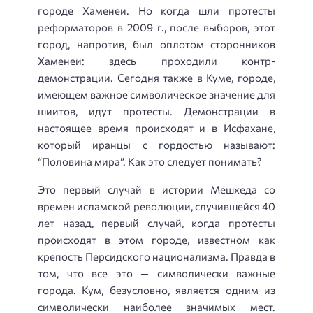
городе Хаменеи. Но когда шли протесты
реформаторов в 2009 г., после выборов, этот
город, напротив, был оплотом сторонников
Хаменеи: здесь проходили контр-
демонстрации. Сегодня также в Куме, городе,
имеющем важное символическое значение для
шиитов, идут протесты. Демонстрации в
настоящее время происходят и в Исфахане,
который иранцы с гордостью называют:
“Половина мира”. Как это следует понимать?
Это первый случай в истории Мешхеда со
времен исламской революции, случившейся 40
лет назад, первый случай, когда протесты
происходят в этом городе, известном как
крепость Персидского национализма. Правда в
том, что все это — символически важные
города. Кум, безусловно, является одним из
символически наиболее значимых мест.