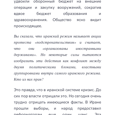
удвоили оборонный бюджет на внешние
операции и закупку вооружений, сократив
вдвое бюджет образования и
здравоохранения. Общество ясно видит
происходящее.
Вы сказали, что иранский режим называет акции
протеста «подстрекательством» и считает,
что они «организованы иностранными
державами». Но некоторые силы пытаются
изобразить эти действия как конфликт между
двумя политическими блоками, властными
группировками внутри самого иранского режима.
Кто из них прав?
Это правда, что в иранской системе кризис. До
сих пор власти отрицали это. Но сегодня очень
трудно отрицать имеющиеся факты. В Иране
прошли выборы, и народ предоставил
реформаторам еще один шанс. Эта