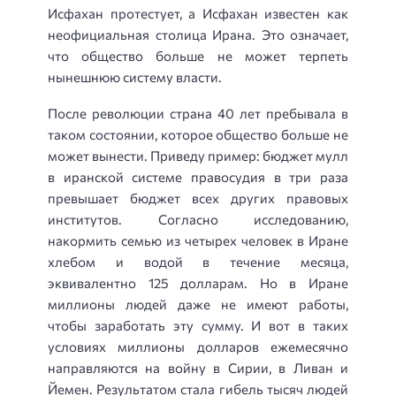
Исфахан протестует, а Исфахан известен как
неофициальная столица Ирана. Это означает,
что общество больше не может терпеть
нынешнюю систему власти.
После революции страна 40 лет пребывала в
таком состоянии, которое общество больше не
может вынести. Приведу пример: бюджет мулл
в иранской системе правосудия в три раза
превышает бюджет всех других правовых
институтов. Согласно исследованию,
накормить семью из четырех человек в Иране
хлебом и водой в течение месяца,
эквивалентно 125 долларам. Но в Иране
миллионы людей даже не имеют работы,
чтобы заработать эту сумму. И вот в таких
условиях миллионы долларов ежемесячно
направляются на войну в Сирии, в Ливан и
Йемен. Результатом стала гибель тысяч людей