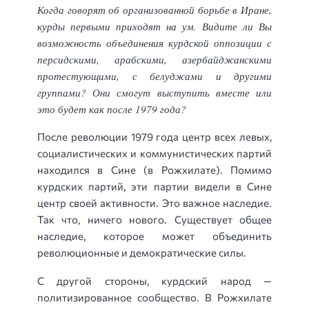
Когда говорят об организованной борьбе в Иране,
курды первыми приходят на ум. Видите ли Вы
возможность объединения курдской оппозиции с
персидскими, арабскими, азербайджанскими
протестующими, с белуджами и другими
группами? Они смогут выступить вместе или
это будет как после 1979 года?
После революции 1979 года центр всех левых,
социалистических и коммунистических партий
находился в Сине (в Рожхилате). Помимо
курдских партий, эти партии видели в Сине
центр своей активности. Это важное наследие.
Так что, ничего нового. Существует общее
наследие, которое может объединить
революционные и демократические силы.
С другой стороны, курдский народ —
политизированное сообщество. В Рожхилате