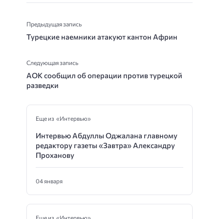
Предыдущая запись
Турецкие наемники атакуют кантон Африн
Следующая запись
АОК сообщил об операции против турецкой
разведки
Еще из «Интервью»
Интервью Абдуллы Оджалана главному
редактору газеты «Завтра» Александру
Проханову
04 января
Еще из «Интервью»