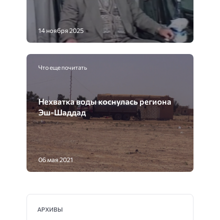
14 ноября 2025
Что еще почитать
Нехватка воды коснулась региона
Эш-Шаддад
06 мая 2021
АРХИВЫ