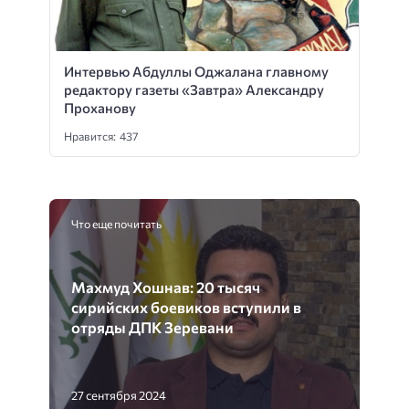
Интервью Абдуллы Оджалана главному
редактору газеты «Завтра» Александру
Проханову
Нравится: 437
Что еще почитать
Махмуд Хошнав: 20 тысяч
сирийских боевиков вступили в
отряды ДПК Зеревани
27 сентября 2024