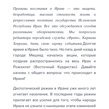
Причины восстания в Иране — это нищета,
безработица, высокая стоимость жизни и
репрессивная политика государства Исламская
Республика Иран. Все это обсуждается сегодня
различными обозревателями. Мы попросили
редактора персидской службы «Фрат», Карвана
Хеврама, дать свою оценку событиям.
Долгое
время в Иране было тихо. Но пять дней назад в
городе Мешхед начались акции, которые
позднее распространились на весь Иран и
Рожхилат (Восточный Курдистан). Давайте
начнем с общего вопроса: что происходит в
Иране?
Деспотический режим в Иране уже много лет
угнетает население. В последние годы режим
прилагает все усилия для того, чтобы народы
Ирана не узнали о нынешнем этапе изменений