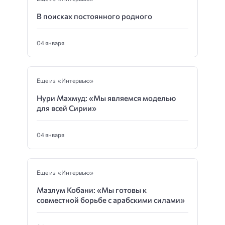
В поисках постоянного родного
04 января
Еще из «Интервью»
Нури Махмуд: «Мы являемся моделью
для всей Сирии»
04 января
Еще из «Интервью»
Мазлум Кобани: «Мы готовы к
совместной борьбе с арабскими силами»