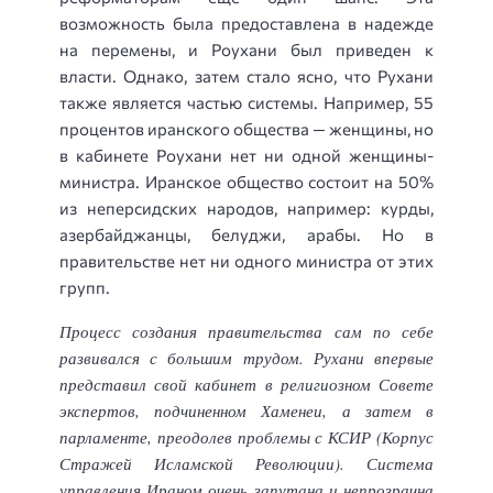
возможность была предоставлена в надежде
на перемены, и Роухани был приведен к
власти. Однако, затем стало ясно, что Рухани
также является частью системы. Например, 55
процентов иранского общества — женщины, но
в кабинете Роухани нет ни одной женщины-
министра. Иранское общество состоит на 50%
из неперсидских народов, например: курды,
азербайджанцы, белуджи, арабы. Но в
правительстве нет ни одного министра от этих
групп.
Процесс создания правительства сам по себе
развивался с большим трудом. Рухани впервые
представил свой кабинет в религиозном Совете
экспертов, подчиненном Хаменеи, а затем в
парламенте, преодолев проблемы с КСИР (Корпус
Стражей Исламской Революции). Система
управления Ираном очень запутана и непрозрачна