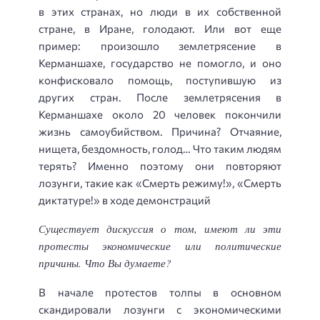
в этих странах, но люди в их собственной
стране, в Иране, голодают. Или вот еще
пример: произошло землетрясение в
Керманшахе, государство не помогло, и оно
конфисковало помощь, поступившую из
других стран. После землетрясения в
Керманшахе около 20 человек покончили
жизнь самоубийством. Причина? Отчаяние,
нищета, бездомность, голод… Что таким людям
терять? Именно поэтому они повторяют
лозунги, такие как «Смерть режиму!», «Смерть
диктатуре!» в ходе демонстраций
Существует дискуссия о том, имеют ли эти
протесты экономические или политические
причины. Что Вы думаете?
В начале протестов толпы в основном
скандировали лозунги с экономическими