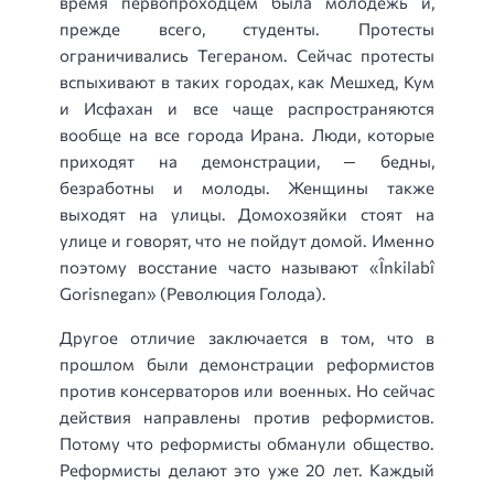
время первопроходцем была молодежь и,
прежде всего, студенты. Протесты
ограничивались Тегераном. Сейчас протесты
вспыхивают в таких городах, как Мешхед, Кум
и Исфахан и все чаще распространяются
вообще на все города Ирана. Люди, которые
приходят на демонстрации, — бедны,
безработны и молоды. Женщины также
выходят на улицы. Домохозяйки стоят на
улице и говорят, что не пойдут домой. Именно
поэтому восстание часто называют «Înkilabî
Gorisnegan» (Революция Голода).
Другое отличие заключается в том, что в
прошлом были демонстрации реформистов
против консерваторов или военных. Но сейчас
действия направлены против реформистов.
Потому что реформисты обманули общество.
Реформисты делают это уже 20 лет. Каждый