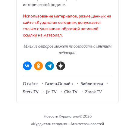
исторической родине.
Использование материалов, размещенных на
сайте «Курдистан сегодня», допускается
только с указанием обратной активной
ссылки на материал.
Мнение авторов может не совпадать с мнением
редакции.
О сайте
Газета.Онлайн
Библиотека
Sterk TV
Jin TV
Çira TV
Zarok TV
Новости Курдистана ©
2026
«Курдистан сегодня» – Агентство новостей