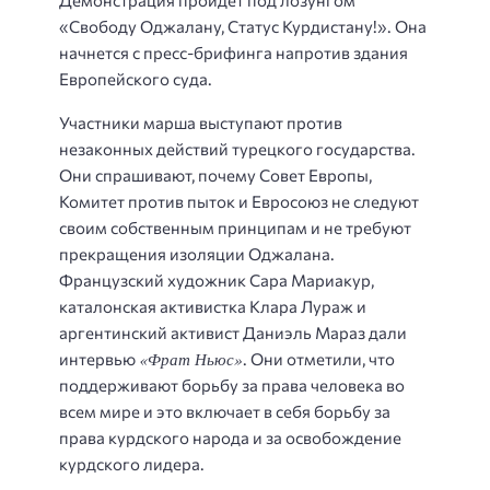
«Свободу Оджалану, Статус Курдистану!». Она
начнется с пресс-брифинга напротив здания
Европейского суда.
Участники марша выступают против
незаконных действий турецкого государства.
Они спрашивают, почему Совет Европы,
Комитет против пыток и Евросоюз не следуют
своим собственным принципам и не требуют
прекращения изоляции Оджалана.
Французский художник Сара Мариакур,
каталонская активистка Клара Лураж и
аргентинский активист Даниэль Мараз дали
«Фрат Ньюс»
интервью
. Они отметили, что
поддерживают борьбу за права человека во
всем мире и это включает в себя борьбу за
права курдского народа и за освобождение
курдского лидера.