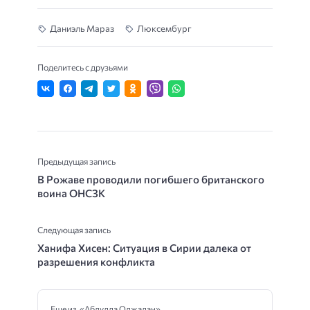
Даниэль Мараз
Люксембург
Поделитесь с друзьями
Предыдущая запись
В Рожаве проводили погибшего британского
воина ОНСЗК
Следующая запись
Ханифа Хисен: Ситуация в Сирии далека от
разрешения конфликта
Еще из «Абдулла Оджалан»