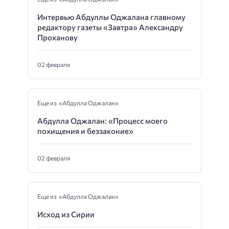
Интервью Абдуллы Оджалана главному
редактору газеты «Завтра» Александру
Проханову
02 февраля
Еще из «Абдулла Оджалан»
Абдулла Оджалан: «Процесс моего
похищения и беззаконие»
02 февраля
Еще из «Абдулла Оджалан»
Исход из Сирии