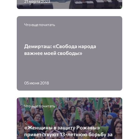
21 марта 2023
Что еще почитать
Демирташ: «Свобода народа
важнее моей свободы»
05 июня 2018
Что еще почитать
«Женщины в защиту Рожавы»
приветствуют 13-летнюю борьбу за