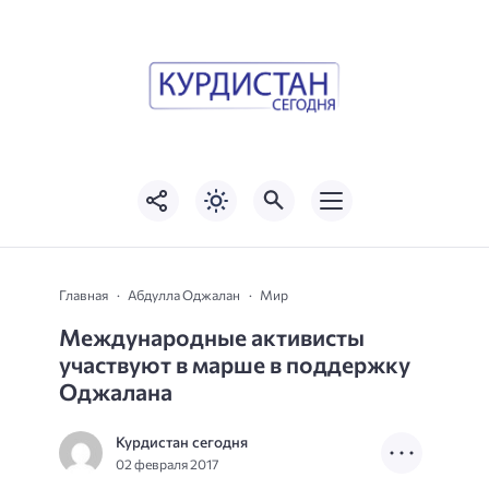
Главная
Абдулла Оджалан
Мир
Международные активисты
участвуют в марше в поддержку
Оджалана
Курдистан сегодня
02 февраля 2017