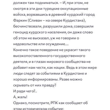
должен там подниматься. – И, при этом, не
смотря в эти дни турецкие оккупационные
войска, ворвавшись в древний курдский город
Фаркин (Сливан – на севере Курдистана),
бесчинствовали, разрушили дома, совершили
геноцид курдского населения, он даже слово
об этом не высказал, уж не говорим о
недовольстве или осуждение….
Конечно такое поведение не украсит такого
высокопоставленного государственного
деятеля, и в глазах мирового сообщества не
добавит нам чести, как нации. Ведь в этом мире
люди следят за событиями в Курдистане и
хорошо информированы. Разве можно
скрывать от них правду?
И ради чего?..
А, жаль!
Однако, посмотрите, РПК как сообщает об
этом историческом событие: