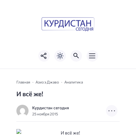
Главная
Азиз э Джаво
Аналитика
И всё же!
Курдистан сегодня
25 ноября 2015