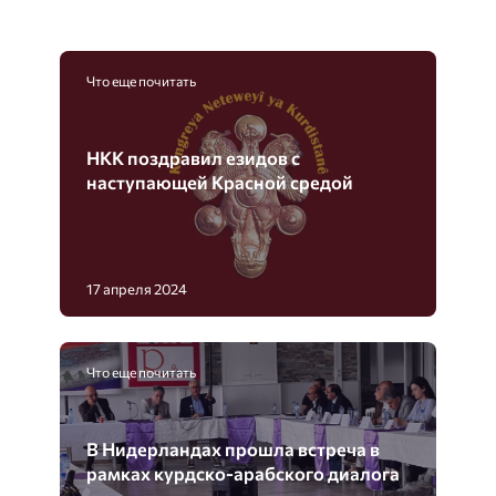
НКК поздравил езидов с
наступающей Красной средой
17 апреля 2024
Что еще почитать
В Нидерландах прошла встреча в
рамках курдско-арабского диалога
12 сентября 2022