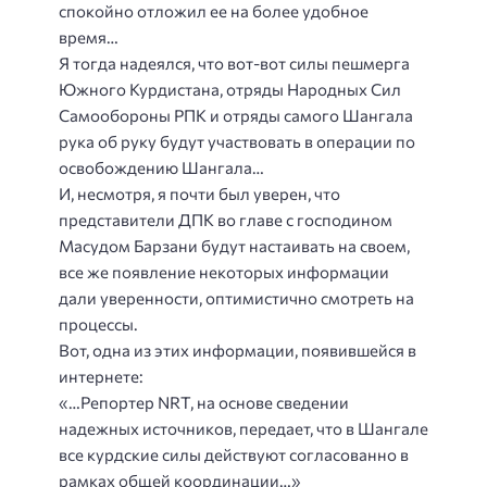
спокойно отложил ее на более удобное
время…
Я тогда надеялся, что вот-вот силы пешмерга
Южного Курдистана, отряды Народных Сил
Самообороны РПК и отряды самого Шангала
рука об руку будут участвовать в операции по
освобождению Шангала…
И, несмотря, я почти был уверен, что
представители ДПК во главе с господином
Масудом Барзани будут настаивать на своем,
все же появление некоторых информации
дали уверенности, оптимистично смотреть на
процессы.
Вот, одна из этих информации, появившейся в
интернете:
«…Репортер NRT, на основе сведении
надежных источников, передает, что в Шангале
все курдские силы действуют согласованно в
рамках общей координации…»