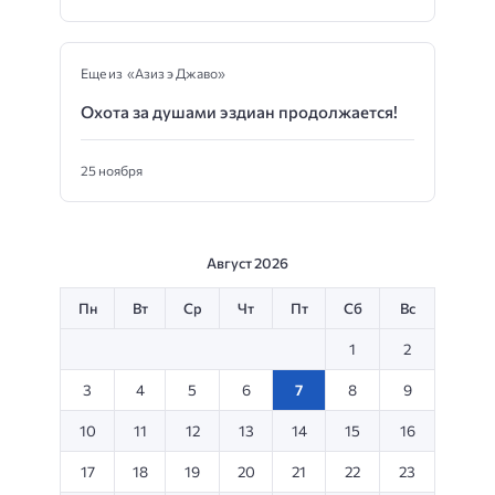
Еще из «Азиз э Джаво»
Охота за душами эздиан продолжается!
25 ноября
Август 2026
Пн
Вт
Ср
Чт
Пт
Сб
Вс
1
2
3
4
5
6
7
8
9
10
11
12
13
14
15
16
17
18
19
20
21
22
23