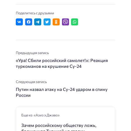
Поделитесь с друзьями
Предыдущая запись
«Ура! Сбили российский самолет!»: Реакция
туркоманов на крушение Су-24
Следующая запись
Путин назвал атаку на Су-24 ударом в спину
России
Еще из «Азиз э Джаво»
Зачем российскому обществу ложь,