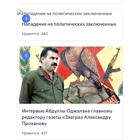
Интервью Абдуллы Оджалана главному
редактору газеты «Завтра» Александру
Проханову
Нравится: 437
Что еще почитать