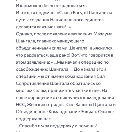
И как можно было не радоваться?
И тогда я подумал: «Слава Богу, в Шангале на
пути к создания Национального единства
делаются важные шаги!..»
Однако, после появления заявления Мазлума
Шангала, главнокомандующего
объединенными силами Шангала , выяснился,
что радоваться, еще рано! Вот, что говорится в
этом заявление: «…Мы начали операцию по
освобождению Шангала! …До начала этой
операции мы от имени командования Сил
Сопротивления Шангала обратились ко
многим силам, принимать участье в нее. На
наше обращение откликнулись командования
НСС, Женских отрядов , Сил Защиты Щангала и
Объединенное Командование Эздиан. Они же
поддержали нас.
…Спасибо им за поддержку и помощь!