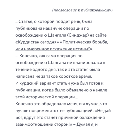
(послесловие к публикованному)
…Статья, о которой пойдет речь, была
публикована накануне операции по
освобождению Шангала (Синджар) на сайте
«Курдистан сегодня» «
Политическая борьба,
или намеренное искажение истины?
».
… Конечно, как сама операция по
освобождению Шангала не планировался в
течение одного дня, так и эта статья была
написана не за такое короткое время.
И курдский вариант статьи уже был готов к
публикации, когда было объявлено о начале
этой исторической операции…
Конечно это обрадовало меня, и я думал, что
лучше повременить с ее публикацией: «Не дай
Бог, вдруг это станет причиной охлаждения
взаимоотношении сторон!» – Думал я, и