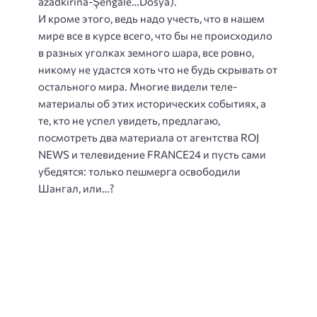
azadkirina-Şengalê…Dosya).
И кроме этого, ведь надо учесть, что в нашем
мире все в курсе всего, что бы не происходило
в разных уголках земного шара, все ровно,
никому не удастся хоть что не будь скрывать от
остального мира. Многие видели теле-
материалы об этих исторических событиях, а
те, кто не успел увидеть, предлагаю,
посмотреть два материала от агентства ROJ
NEWS и телевидение FRANCE24 и пусть сами
убедятся: только пешмерга освободили
Шангал, или…?