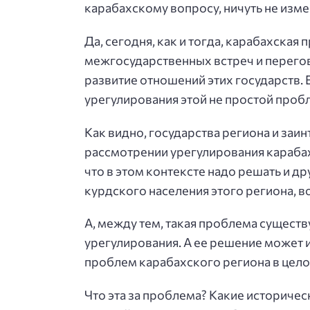
карабахскому вопросу, ничуть не изм
Да, сегодня, как и тогда, карабахская
межгосударственных встреч и перегов
развитие отношений этих государств. Е
урегулирования этой не простой проб
Как видно, государства региона и за
рассмотрении урегулирования карабахс
что в этом контексте надо решать и 
курдского населения этого региона, в
А, между тем, такая проблема существ
урегулирования. А ее решение может 
проблем карабахского региона в цело
Что эта за проблема? Какие историче