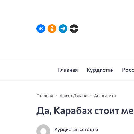
Главная
Курдистан
Рос
Главная
Азиз э Джаво
Аналитика
Да, Карабах стоит ме
Курдистан сегодня