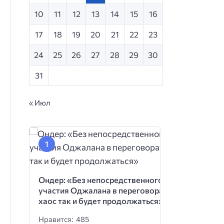
10
11
12
13
14
15
16
17
18
19
20
21
22
23
24
25
26
27
28
29
30
31
« Июл
Ондер: «Без непосредственного
участия Оджалана в переговорах
хаос так и будет продолжаться»
Нравится: 485