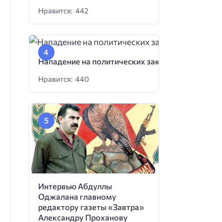
Нравится: 442
Нападение на политических заключенных
Нравится: 440
Интервью Абдуллы
Оджалана главному
редактору газеты «Завтра»
Александру Проханову