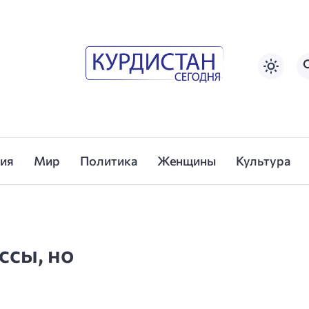
сия
Мир
Политика
Женщины
Культура
ссы, но