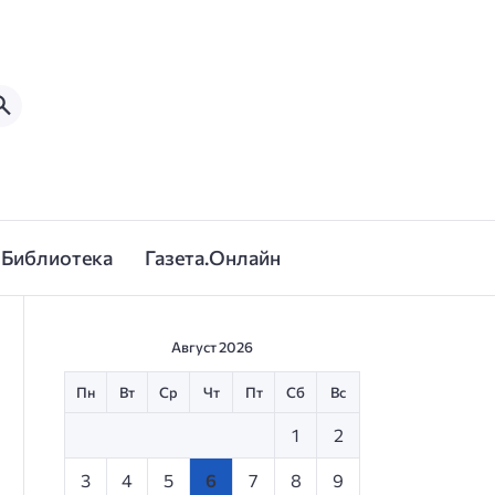
Библиотека
Газета.Онлайн
Август 2026
Пн
Вт
Ср
Чт
Пт
Сб
Вс
1
2
3
4
5
6
7
8
9