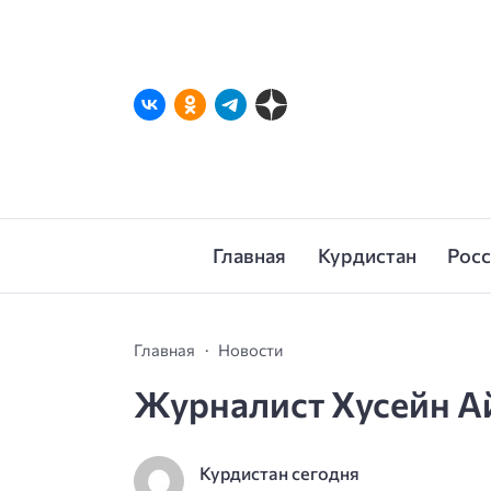
Главная
Курдистан
Рос
Главная
Новости
Журналист Хусейн А
Курдистан сегодня