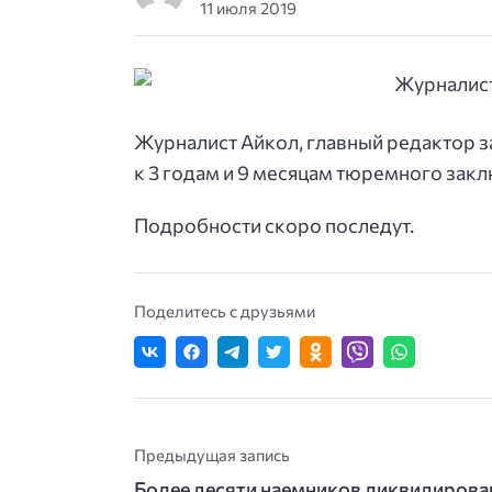
11 июля 2019
Журналист Айкол, главный редактор 
к 3 годам и 9 месяцам тюремного зак
Подробности скоро последут.
Поделитесь с друзьями
Предыдущая запись
Более десяти наемников ликвидирова