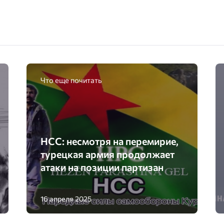
Что еще почитать
НСС: несмотря на перемирие,
турецкая армия продолжает
атаки на позиции партизан
16 апреля 2025