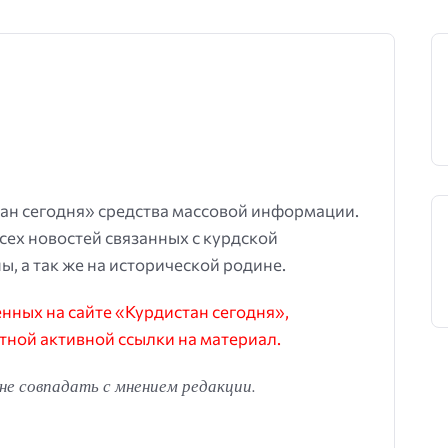
ан сегодня» средства массовой информации.
всех новостей связанных с курдской
ы, а так же на исторической родине.
ных на сайте «Курдистан сегодня»,
тной активной ссылки на материал.
е совпадать с мнением редакции.