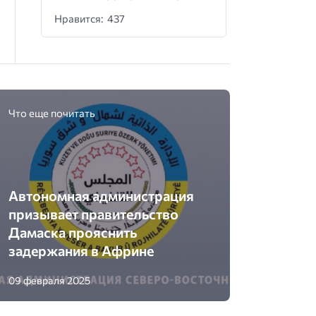
Нравится: 437
Что еще почитать
Автономная администрация
призывает правительство
Дамаска прояснить
задержания в Африне
09 февраля 2025