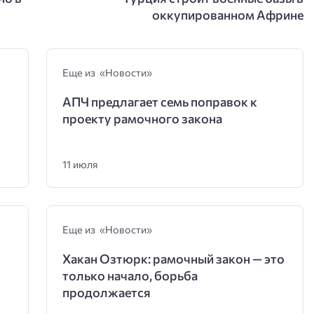
оккупированном Африне
Еще из «Новости»
АПЧ предлагает семь поправок к
проекту рамочного закона
11 июля
Еще из «Новости»
Хакан Озтюрк: рамочный закон — это
только начало, борьба
продолжается