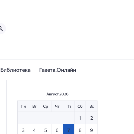
Библиотека
Газета.Онлайн
Август 2026
Пн
Вт
Ср
Чт
Пт
Сб
Вс
1
2
3
4
5
6
7
8
9