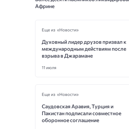
Африне
Еще из «Новости»
Духовный лидер друзов призвал к
международным действиям после
взрыва в Джарамане
11 июля
Еще из «Новости»
Саудовская Аравия, Турция и
Пакистан подписали совместное
оборонное соглашение