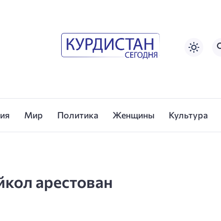
сия
Мир
Политика
Женщины
Культура
йкол арестован