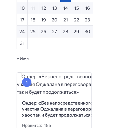
10
11
12
13
14
15
16
17
18
19
20
21
22
23
24
25
26
27
28
29
30
31
« Июл
Ондер: «Без непосредственного
участия Оджалана в переговорах
хаос так и будет продолжаться»
Нравится: 485