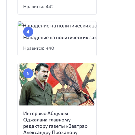
Нравится: 442
Нападение на политических заключенных
Нравится: 440
Интервью Абдуллы
Оджалана главному
редактору газеты «Завтра»
Александру Проханову