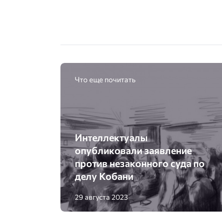
Что еще почитать
Интеллектуалы
опубликовали заявление
против незаконного суда по
делу Кобани
29 августа 2023