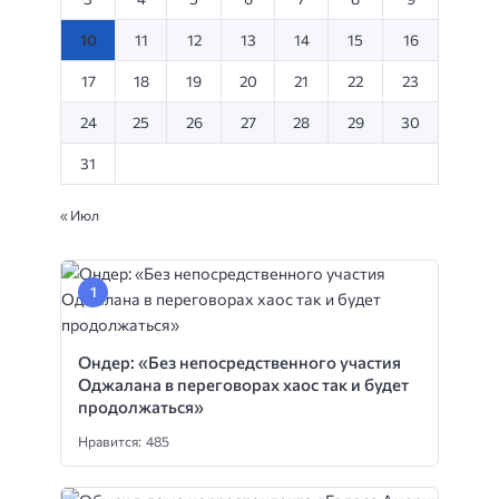
10
11
12
13
14
15
16
17
18
19
20
21
22
23
24
25
26
27
28
29
30
31
« Июл
Ондер: «Без непосредственного участия
Оджалана в переговорах хаос так и будет
продолжаться»
Нравится: 485