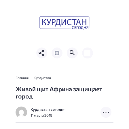
Главная
Курдистан
Живой щит Африна защищает
город
Курдистан сегодня
11 марта 2018