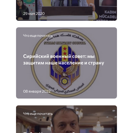
29 мая 2020
Что еще почитать
Сирийский военный совет: мы
защитим наше население и страну
08 января 2022
Что еще почитать