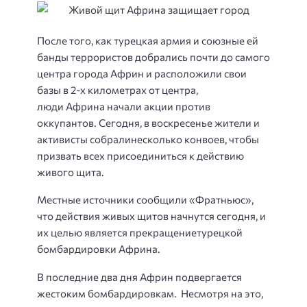
После того, как турецкая армия и союзные ей
банды террористов добрались почти до самого
центра города Африн и расположили свои
базы в 2-х километрах от центра,
люди Африна начали акции против
оккупантов. Сегодня, в воскресенье жители и
активисты собралинесколько конвоев, чтобы
призвать всех присоединиться к действию
живого щита.
Местные источники сообщили «Фратньюс»,
что действия живых щитов начнутся сегодня, и
их целью является прекращениетурецкой
бомбардировки Африна.
В последние два дня Африн подвергается
жестоким бомбардировкам. Несмотря на это,