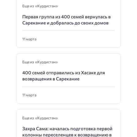
Еще из «Курдистан»
Первая группа из 400 семей вернулась в
Сарекание и добралась до своих домов
11 марта
Еще из «Курдистан»
400 семей отправились из Хасаке для
возвращения в Сарекание
11 марта
Еще из «Курдистан»
Захра Сама: началась подготовка первой
колонны переселенцев к возвращению в