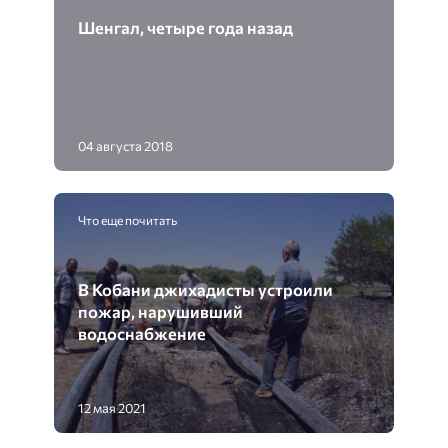
Шенгал, четыре года назад
04 августа 2018
Что еще почитать
В Кобани джихадисты устроили
пожар, нарушивший
водоснабжение
12 мая 2021