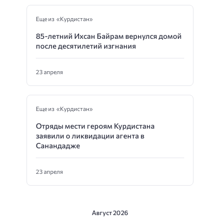
Еще из «Курдистан»
85-летний Ихсан Байрам вернулся домой
после десятилетий изгнания
23 апреля
Еще из «Курдистан»
Отряды мести героям Курдистана
заявили о ликвидации агента в
Санандадже
23 апреля
Август 2026