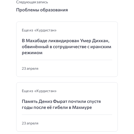
Следующая запись
Проблемы образования
Еще из «Курдистан»
В Махабаде ликвидирован Умер Дихкан,
обвинённый в сотрудничестве с иранским
режимом
23 апреля
Еще из «Курдистан»
Память Дениз Фырат почтили спустя
годы после её гибели в Махмуре
23 апреля