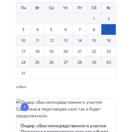
Пн
Вт
Ср
Чт
Пт
Сб
Вс
1
2
3
4
5
6
7
8
9
10
11
12
13
14
15
16
17
18
19
20
21
22
23
24
25
26
27
28
29
30
31
« Июл
Ондер: «Без непосредственного участия
Оджалана в переговорах хаос так и будет