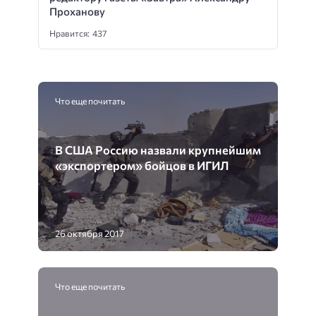
Проханову
Нравится: 437
Что еще почитать
В США Россию назвали крупнейшим
«экспортером» бойцов в ИГИЛ
26 октября 2017
Что еще почитать