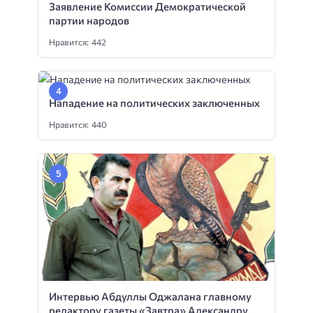
Заявление Комиссии Демократической
партии народов
Нравится: 442
Нападение на политических заключенных
Нравится: 440
Интервью Абдуллы Оджалана главному
редактору газеты «Завтра» Александру