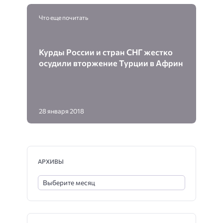
Что еще почитать
Курды России и стран СНГ жестко
осудили вторжение Турции в Африн
28 января 2018
АРХИВЫ