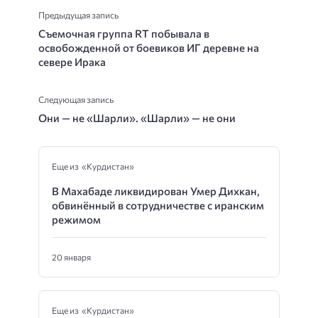
Предыдущая запись
Съемочная группа RT побывала в
освобожденной от боевиков ИГ деревне на
севере Ирака
Следующая запись
Они — не «Шарли». «Шарли» — не они
Еще из «Курдистан»
В Махабаде ликвидирован Умер Дихкан,
обвинённый в сотрудничестве с иранским
режимом
20 января
Еще из «Курдистан»