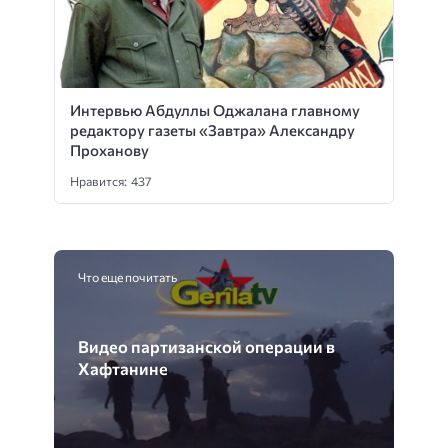
Интервью Абдуллы Оджалана главному
редактору газеты «Завтра» Александру
Проханову
Нравится: 437
Что еще почитать
Видео партизанской операции в
Хафтанине