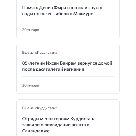
Память Дениз Фырат почтили спустя
годы после её гибели в Махмуре
20 января
Еще из «Курдистан»
85-летний Ихсан Байрам вернулся домой
после десятилетий изгнания
20 января
Еще из «Курдистан»
Отряды мести героям Курдистана
заявили о ликвидации агента в
Санандадже