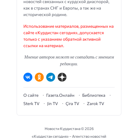
новостей связанных с курдской диаспорой,
как в странах СНГ и Европы, а так же на
исторической родине.
Использование материалов, размещенных на
сайте «Курдистан сегодня», допускается
только с указанием обратной активной
ссылки на материал.
Мнение авторов может не совпадать с мнением
редакции.
О сайте
Газета.Онлайн
Библиотека
Sterk TV
Jin TV
Çira TV
Zarok TV
Новости Курдистана ©
2026
«Курдистан сегодня» – Агентство новостей