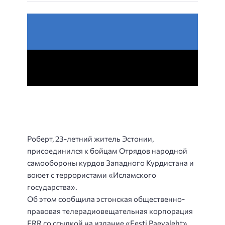
Роберт, 23-летний житель Эстонии,
присоединился к бойцам Отрядов народной
самообороны курдов Западного Курдистана и
воюет с террористами «Исламского
государства».
Об этом сообщила эстонская общественно-
правовая телерадиовещательная корпорация
ERR со ссылкой на издание «Eesti Paevaleht».