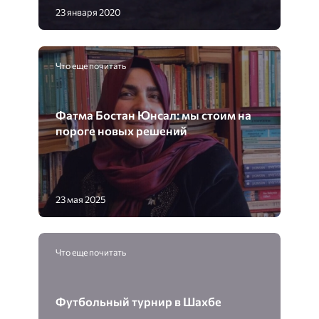
23 января 2020
Что еще почитать
Фатма Бостан Юнсал: мы стоим на
пороге новых решений
23 мая 2025
Что еще почитать
Футбольный турнир в Шахбе