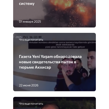
систему
01 января 2025
Что еще почитать
Газета Yeni Yaşam обнародовала
новые свидетельства пыток в
тюрьме Акхисар
22 июня 2026
Что еще почитать