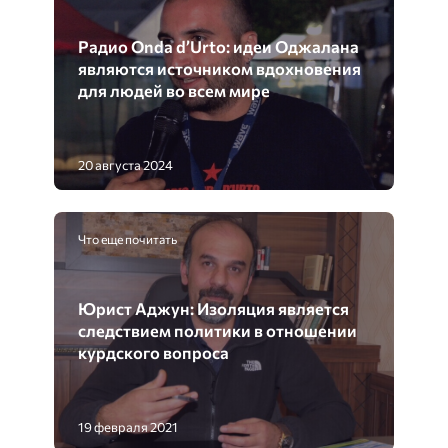
Радио Onda d’Urto: идеи Оджалана
являются источником вдохновения
для людей во всем мире
20 августа 2024
Что еще почитать
Юрист Аджун: Изоляция является
следствием политики в отношении
курдского вопроса
19 февраля 2021