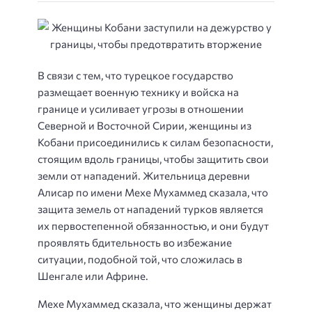
В связи с тем, что турецкое государство
размещает военную технику и войска на
границе и усиливает угрозы в отношении
Северной и Восточной Сирии, женщины из
Кобани присоединились к силам безопасности,
стоящим вдоль границы, чтобы защитить свои
земли от нападений. Жительница деревни
Алисар по имени Мехе Мухаммед сказала, что
защита земель от нападений турков является
их первостепенной обязанностью, и они будут
проявлять бдительность во избежание
ситуации, подобной той, что сложилась в
Шенгале или Африне.
Мехе Мухаммед сказала, что женщины держат