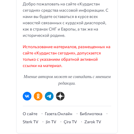
Добро пожаловать на сайте «Курдистан
сегодня» средства массовой информации. С
нами вы будете оставаться в курсе всех
новостей связанных с курдской диаспорой,
как в странах СНГ и Европы, а так же на
исторической родине.
Использование материалов, размещенных на
сайте «Курдистан сегодня», допускается
только с указанием обратной активной
ссылки на материал.
Мнение авторов может не совпадать с мнением
редакции.
О сайте
Газета.Онлайн
Библиотека
Sterk TV
Jin TV
Çira TV
Zarok TV