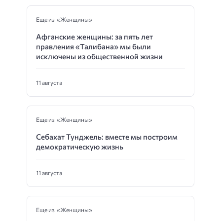
Еще из «Женщины»
Афганские женщины: за пять лет
правления «Талибана» мы были
исключены из общественной жизни
11 августа
Еще из «Женщины»
Себахат Тунджель: вместе мы построим
демократическую жизнь
11 августа
Еще из «Женщины»