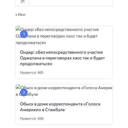
31
« Июл
Ондер: «Без непосредственного участия
Оджалана в переговорах хаос так и будет
продолжаться»
Нравится: 485
Обыск в доме корреспондента «Голоса
Америки» в Стамбуле
Нравится: 458