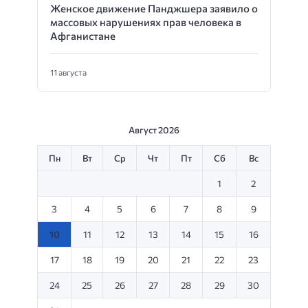
Женское движение Панджшера заявило о
массовых нарушениях прав человека в
Афганистане
11 августа
Август 2026
Пн
Вт
Ср
Чт
Пт
Сб
Вс
1
2
3
4
5
6
7
8
9
10
11
12
13
14
15
16
17
18
19
20
21
22
23
24
25
26
27
28
29
30