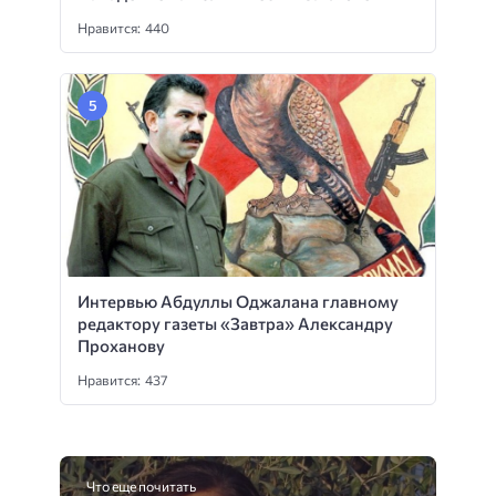
Нравится: 440
Интервью Абдуллы Оджалана главному
редактору газеты «Завтра» Александру
Проханову
Нравится: 437
Что еще почитать