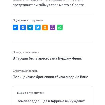
представители займут свое место в Совете.
Поделитесь с друзьями
Предыдущая запись
В Турции была арестована Бурджу Челик
Следующая запись
Полицейские броневики сбили людей в Ване
Еще из «Курдистан»
Землевладельцев в Африне вынуждают