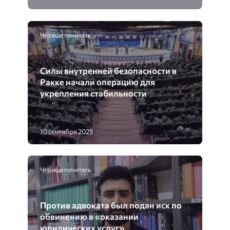
Что еще почитать
Силы внутренней безопасности в
Ракке начали операцию для
укрепления стабильности
10 сентября 2025
Что еще почитать
Против адвоката был подан иск по
обвинению в «оказании
юридических услуг»