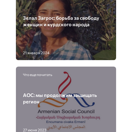
Зелал Загрос: борьба за свободу
женщин и курдского народа
21 января 2024
Что еще почитать
АОС: мы продолжим защищать
регион
27 июня 2023