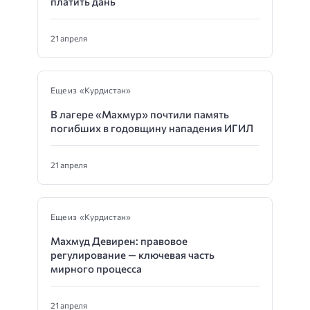
платить дань
21 апреля
Еще из «Курдистан»
В лагере «Махмур» почтили память
погибших в годовщину нападения ИГИЛ
21 апреля
Еще из «Курдистан»
Махмуд Девирен: правовое
регулирование — ключевая часть
мирного процесса
21 апреля