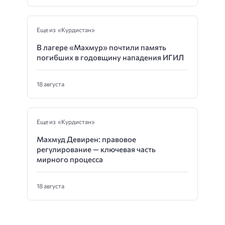
Еще из «Курдистан»
В лагере «Махмур» почтили память
погибших в годовщину нападения ИГИЛ
18 августа
Еще из «Курдистан»
Махмуд Девирен: правовое
регулирование — ключевая часть
мирного процесса
18 августа