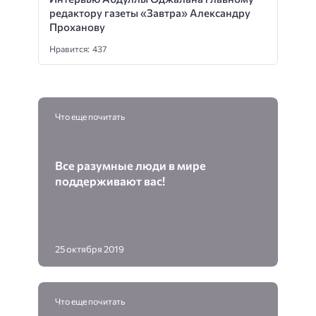
редактору газеты «Завтра» Александру
Проханову
Нравится: 437
Что еще почитать
Все разумные люди в мире
поддерживают вас!
25 октября 2019
Что еще почитать