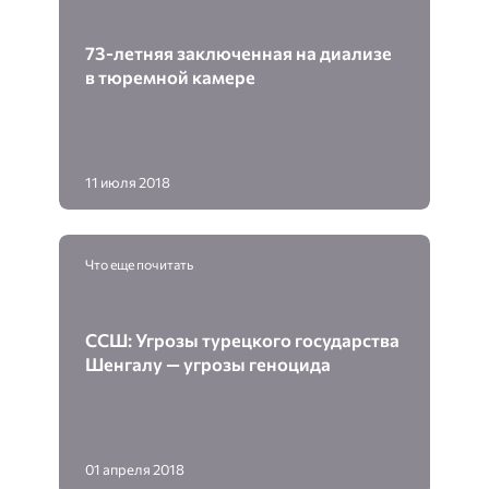
73-летняя заключенная на диализе
в тюремной камере
11 июля 2018
Что еще почитать
ССШ: Угрозы турецкого государства
Шенгалу — угрозы геноцида
01 апреля 2018