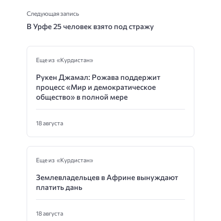
Следующая запись
В Урфе 25 человек взято под стражу
Еще из «Курдистан»
Рукен Джамал: Рожава поддержит
процесс «Мир и демократическое
общество» в полной мере
18 августа
Еще из «Курдистан»
Землевладельцев в Африне вынуждают
платить дань
18 августа