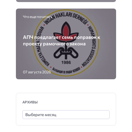
Что еще почитать
АПЧ предлагает семь поправок к
проекту рамочного закона
07 августа 2026
АРХИВЫ